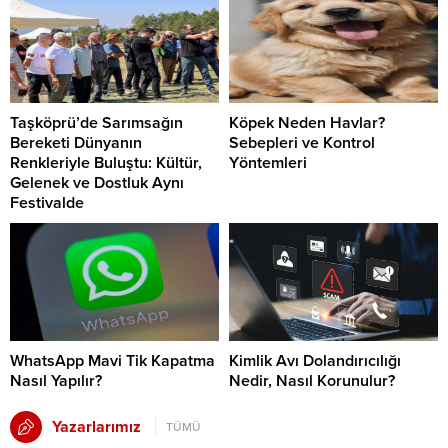
Taşköprü’de Sarımsağın
Köpek Neden Havlar?
Bereketi Dünyanın
Sebepleri ve Kontrol
Renkleriyle Buluştu: Kültür,
Yöntemleri
Gelenek ve Dostluk Aynı
Festivalde
WhatsApp Mavi Tik Kapatma
Kimlik Avı Dolandırıcılığı
Nasıl Yapılır?
Nedir, Nasıl Korunulur?
Yazarlarımız
TÜMÜ