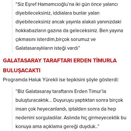
“Siz Eşref Hamamcıoğlu’na iki gün önce yalancı
diyebileceksiniz, iddialara bunlar yalan
diyebileceksiniz ancak yayınla alakalı yanınızdaki
hokkabazların gazına da geleceksiniz. Ben yayına
çıkmasını isterdim,birçok sorumuz ve
Galatasaraylıların isteği vardı”
GALATASARAY TARAFTARI ERDEN TİMURLA
BULUŞACAKTI
Programda Haluk Yürekli ise tepkisini şöyle gösterdi:
”Biz Galatasaray taraftarını Erden Timur’la
buluşturacaktık… Duyuruyu yaptıktan sonra birçok
insan çok heyecanlandı, iptalden sonra da hep
nedenini sorguladılar. Aslında hiç girmeyecektik bu
konuya ama açıklama gereği duyduk..”