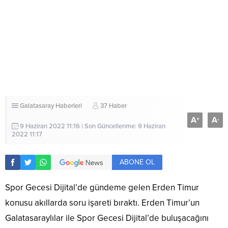
Galatasaray Haberleri
37 Haber
A
A
+
-
9 Haziran 2022 11:16 | Son Güncellenme: 9 Haziran
2022 11:17
ABONE OL
Spor Gecesi Dijital’de gündeme gelen Erden Timur
konusu akıllarda soru işareti bıraktı. Erden Timur’un
Galatasaraylılar ile Spor Gecesi Dijital’de buluşacağını