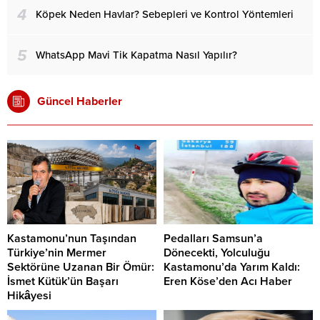
4
Köpek Neden Havlar? Sebepleri ve Kontrol Yöntemleri
5
WhatsApp Mavi Tik Kapatma Nasıl Yapılır?
Güncel Haberler
Kastamonu’nun Taşından
Pedalları Samsun’a
Türkiye’nin Mermer
Dönecekti, Yolculuğu
Sektörüne Uzanan Bir Ömür:
Kastamonu’da Yarım Kaldı:
İsmet Kütük’ün Başarı
Eren Köse’den Acı Haber
Hikâyesi