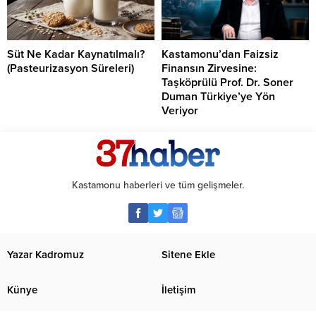
Süt Ne Kadar Kaynatılmalı?
Kastamonu’dan Faizsiz
(Pasteurizasyon Süreleri)
Finansın Zirvesine:
Taşköprülü Prof. Dr. Soner
Duman Türkiye’ye Yön
Veriyor
Kastamonu haberleri ve tüm gelişmeler.
Yazar Kadromuz
Sitene Ekle
Künye
İletişim