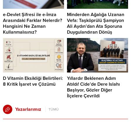
e-Devlet Şifresi ile e-İmza
Minderden Ağalığa Uzanan
Arasındaki Farklar Nelerdir?
Vefa: Taşköprülü Şampiyon
Hangisini Ne Zaman
Ali Aydın’dan Ata Sporuna
Kullanmalısınız?
Duygulandıran Dönüş
D Vitamin Eksikliği Belirtileri:
Yıllardır Beklenen Adım
8 Kritik İşaret ve Çözümü
Atıldı! Cide’de Dere Islahı
Başlıyor, Gözler Diğer
İlçelere Çevrildi
Yazarlarımız
TÜMÜ