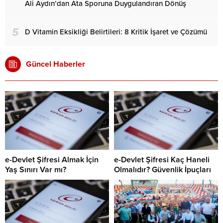
Ali Aydın’dan Ata Sporuna Duygulandıran Dönüş
5
D Vitamin Eksikliği Belirtileri: 8 Kritik İşaret ve Çözümü
Güncel Haberler
e-Devlet Şifresi Almak İçin
e-Devlet Şifresi Kaç Haneli
Yaş Sınırı Var mı?
Olmalıdır? Güvenlik İpuçları