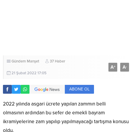
Gündem
Manşet
37 Haber
A
A
+
-
21 Şubat 2022 17:05
ABONE OL
2022 yılında asgari ücrete yapılan zammın belli
olmasının ardından bu sefer de emekli bayram
ikramiyelerine zam yapılıp yapılmayacağı tartışma konusu
oldu.