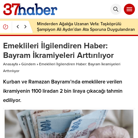
Minderden Ağalığa Uzanan Vefa: Taşköprülü
Şampiyon Ali Aydın’dan Ata Sporuna Duygulandıran
Dönüş
Emeklileri İlgilendiren Haber:
Bayram İkramiyeleri Arttırılıyor
Anasayfa
»
Gündem
»
Emeklileri İlgilendiren Haber: Bayram İkramiyeleri
Arttırılıyor
Kurban ve Ramazan Bayramı’nda emeklilere verilen
ikramiyenin 1100 liradan 2 bin liraya çıkacağı tahmin
ediliyor.