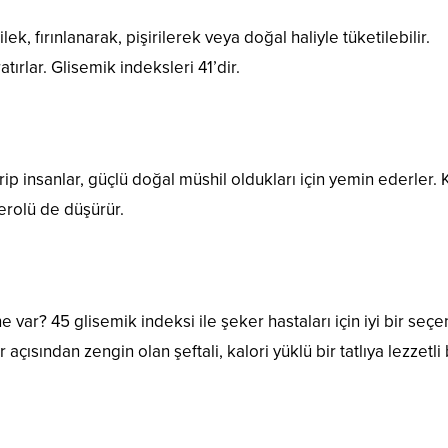
ek, fırınlanarak, pişirilerek veya doğal haliyle tüketilebilir.
tırlar. Glisemik indeksleri 41’dir.
ip insanlar, güçlü doğal müshil oldukları için yemin ederler. 
terolü de düşürür.
 var? 45 glisemik indeksi ile şeker hastaları için iyi bir seçen
açısından zengin olan şeftali, kalori yüklü bir tatlıya lezzetli 