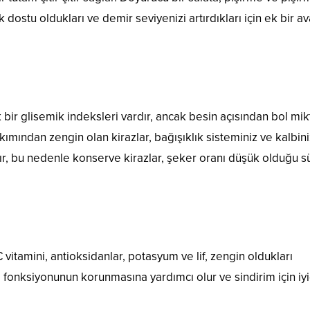
dostu oldukları ve demir seviyenizi artırdıkları için ek bir av
bir glisemik indeksleri vardır, ancak besin açısından bol mi
kımından zengin olan kirazlar, bağışıklık sisteminiz ve kalbini
ır, bu nedenle konserve kirazlar, şeker oranı düşük olduğu 
 vitamini, antioksidanlar, potasyum ve lif, zengin oldukları
lp fonksiyonunun korunmasına yardımcı olur ve sindirim için iyi