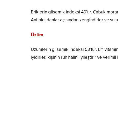
Eriklerin glisemik indeksi 40’tır. Çabuk morard
Antioksidanlar açısından zengindirler ve sulu
Üzüm
Üzümlerin glisemik indeksi 53’tür. Lif, vitami
iyidirler, kişinin ruh halini iyileştirir ve verim