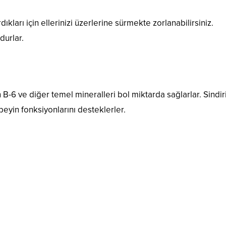
ıkları için ellerinizi üzerlerine sürmekte zorlanabilirsiniz.
durlar.
n B-6 ve diğer temel mineralleri bol miktarda sağlarlar. Sindir
li beyin fonksiyonlarını desteklerler.