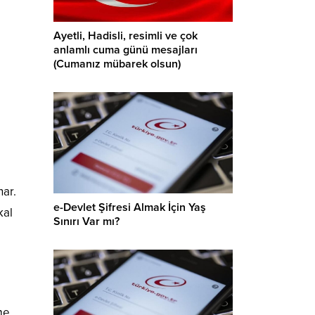
Ayetli, Hadisli, resimli ve çok
anlamlı cuma günü mesajları
(Cumanız mübarek olsun)
nar.
e-Devlet Şifresi Almak İçin Yaş
kal
Sınırı Var mı?
rme