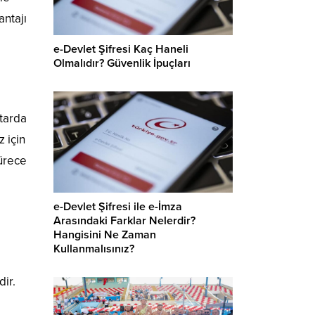
antajı
e-Devlet Şifresi Kaç Haneli
Olmalıdır? Güvenlik İpuçları
ktarda
z için
sürece
e-Devlet Şifresi ile e-İmza
Arasındaki Farklar Nelerdir?
Hangisini Ne Zaman
Kullanmalısınız?
dir.