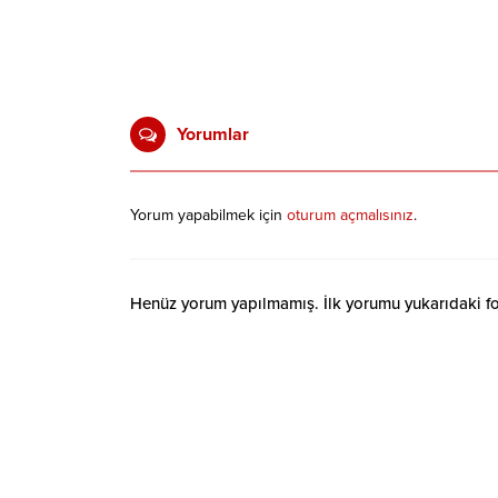
Yorumlar
Yorum yapabilmek için
oturum açmalısınız
.
Henüz yorum yapılmamış. İlk yorumu yukarıdaki form