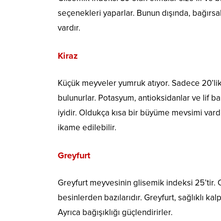
seçenekleri yaparlar. Bunun dışında, bağırsak 
vardır.
Kiraz
Küçük meyveler yumruk atıyor. Sadece 20’lik 
bulunurlar. Potasyum, antioksidanlar ve lif ba
iyidir. Oldukça kısa bir büyüme mevsimi vard
ikame edilebilir.
Greyfurt
Greyfurt meyvesinin glisemik indeksi 25’tir. C
besinlerden bazılarıdır. Greyfurt, sağlıklı ka
Ayrıca bağışıklığı güçlendirirler.