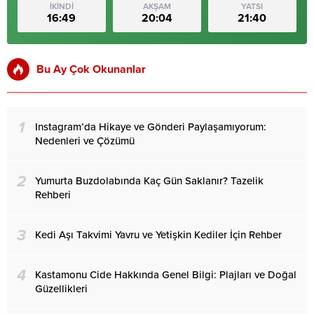
İKİNDİ
AKŞAM
YATSI
16:49
20:04
21:40
Bu Ay Çok Okunanlar
1
Instagram’da Hikaye ve Gönderi Paylaşamıyorum:
Nedenleri ve Çözümü
2
Yumurta Buzdolabında Kaç Gün Saklanır? Tazelik
Rehberi
3
Kedi Aşı Takvimi Yavru ve Yetişkin Kediler İçin Rehber
4
Kastamonu Cide Hakkında Genel Bilgi: Plajları ve Doğal
Güzellikleri