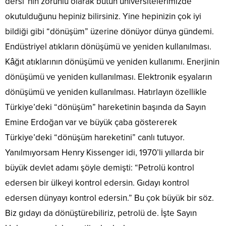
dersi”nin zorunlu olarak bütün üniversitelerimizde
okutulduğunu hepiniz bilirsiniz. Yine hepinizin çok iyi
bildiği gibi “dönüşüm” üzerine dönüyor dünya gündemi.
Endüstriyel atıkların dönüşümü ve yeniden kullanılması.
Kâğıt atıklarının dönüşümü ve yeniden kullanımı. Enerjinin
dönüşümü ve yeniden kullanılması. Elektronik eşyaların
dönüşümü ve yeniden kullanılması. Hatırlayın özellikle
Türkiye’deki “dönüşüm” hareketinin başında da Sayın
Emine Erdoğan var ve büyük çaba göstererek
Türkiye’deki “dönüşüm hareketini” canlı tutuyor.
Yanılmıyorsam Henry Kissenger idi, 1970’li yıllarda bir
büyük devlet adamı şöyle demişti: “Petrolü kontrol
edersen bir ülkeyi kontrol edersin. Gıdayı kontrol
edersen dünyayı kontrol edersin.” Bu çok büyük bir söz.
Biz gıdayı da dönüştürebiliriz, petrolü de. İşte Sayın