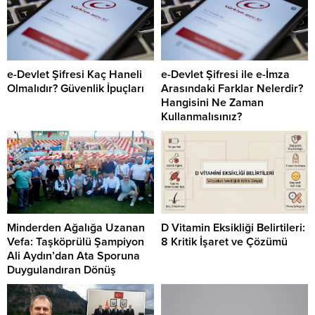
e-Devlet Şifresi Kaç Haneli
e-Devlet Şifresi ile e-İmza
Olmalıdır? Güvenlik İpuçları
Arasındaki Farklar Nelerdir?
Hangisini Ne Zaman
Kullanmalısınız?
Minderden Ağalığa Uzanan
D Vitamin Eksikliği Belirtileri:
Vefa: Taşköprülü Şampiyon
8 Kritik İşaret ve Çözümü
Ali Aydın’dan Ata Sporuna
Duygulandıran Dönüş