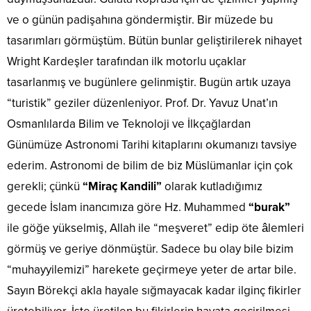
ve o günün padişahına göndermiştir. Bir müzede bu
tasarımları görmüştüm. Bütün bunlar geliştirilerek nihayet
Wright Kardeşler tarafından ilk motorlu uçaklar
tasarlanmış ve bugünlere gelinmiştir. Bugün artık uzaya
“turistik” geziler düzenleniyor. Prof. Dr. Yavuz Unat’ın
Osmanlılarda Bilim ve Teknoloji ve İlkçağlardan
Günümüze Astronomi Tarihi kitaplarını okumanızı tavsiye
ederim. Astronomi de bilim de biz Müslümanlar için çok
gerekli; çünkü
“Miraç Kandili”
olarak kutladığımız
gecede İslam inancımıza göre Hz. Muhammed
“burak”
ile göğe yükselmiş, Allah ile “meşveret” edip öte âlemleri
görmüş ve geriye dönmüştür. Sadece bu olay bile bizim
“muhayyilemizi” harekete geçirmeye yeter de artar bile.
Sayın Börekçi akla hayale sığmayacak kadar ilginç fikirler