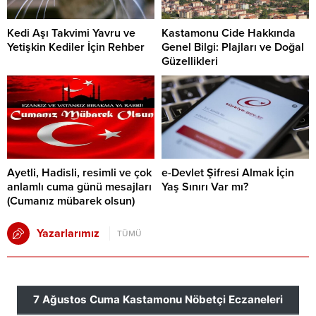
Kedi Aşı Takvimi Yavru ve
Kastamonu Cide Hakkında
Yetişkin Kediler İçin Rehber
Genel Bilgi: Plajları ve Doğal
Güzellikleri
Ayetli, Hadisli, resimli ve çok
e-Devlet Şifresi Almak İçin
anlamlı cuma günü mesajları
Yaş Sınırı Var mı?
(Cumanız mübarek olsun)
Yazarlarımız
TÜMÜ