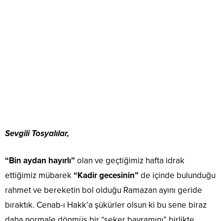
Sevgili Tosyalılar,
“Bin aydan hayırlı”
olan ve geçtiğimiz hafta idrak
ettiğimiz mübarek
“Kadir gecesinin”
de içinde bulunduğu
rahmet ve bereketin bol olduğu Ramazan ayını geride
bıraktık. Cenab-ı Hakk’a şükürler olsun ki bu sene biraz
daha normale dönmüş bir “şeker bayramını” birlikte