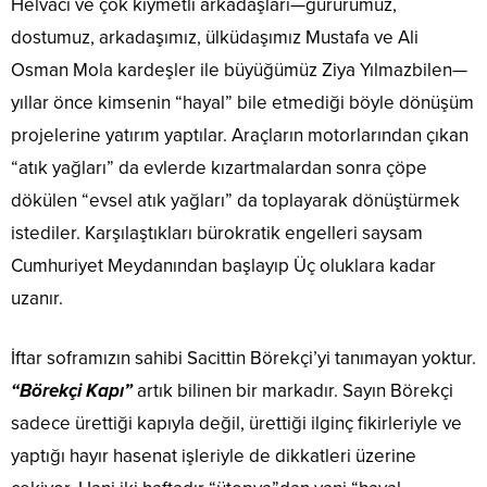
Helvacı ve çok kıymetli arkadaşları—gururumuz,
dostumuz, arkadaşımız, ülküdaşımız Mustafa ve Ali
Osman Mola kardeşler ile büyüğümüz Ziya Yılmazbilen—
yıllar önce kimsenin “hayal” bile etmediği böyle dönüşüm
projelerine yatırım yaptılar. Araçların motorlarından çıkan
“atık yağları” da evlerde kızartmalardan sonra çöpe
dökülen “evsel atık yağları” da toplayarak dönüştürmek
istediler. Karşılaştıkları bürokratik engelleri saysam
Cumhuriyet Meydanından başlayıp Üç oluklara kadar
uzanır.
İftar soframızın sahibi Sacittin Börekçi’yi tanımayan yoktur.
“Börekçi Kapı”
artık bilinen bir markadır. Sayın Börekçi
sadece ürettiği kapıyla değil, ürettiği ilginç fikirleriyle ve
yaptığı hayır hasenat işleriyle de dikkatleri üzerine