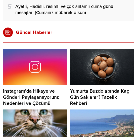
5
Ayetli, Hadisli, resimli ve çok anlamlı cuma günü
mesajları (Cumanız mübarek olsun)
Güncel Haberler
Instagram’da Hikaye ve
Yumurta Buzdolabında Kaç
Gönderi Paylaşamıyorum:
Gün Saklanır? Tazelik
Nedenleri ve Çözümü
Rehberi