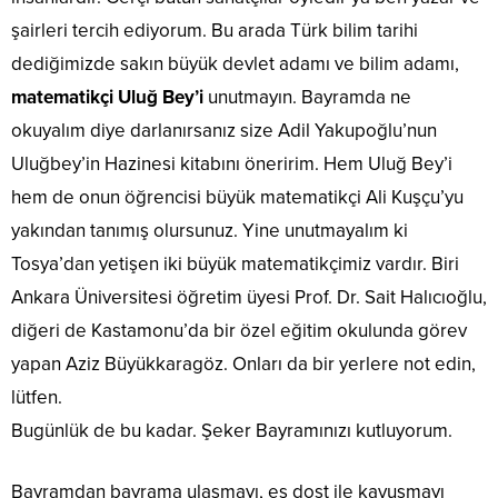
şairleri tercih ediyorum. Bu arada Türk bilim tarihi
dediğimizde sakın büyük devlet adamı ve bilim adamı,
matematikçi Uluğ Bey’i
unutmayın. Bayramda ne
okuyalım diye darlanırsanız size Adil Yakupoğlu’nun
Uluğbey’in Hazinesi kitabını öneririm. Hem Uluğ Bey’i
hem de onun öğrencisi büyük matematikçi Ali Kuşçu’yu
yakından tanımış olursunuz. Yine unutmayalım ki
Tosya’dan yetişen iki büyük matematikçimiz vardır. Biri
Ankara Üniversitesi öğretim üyesi Prof. Dr. Sait Halıcıoğlu,
diğeri de Kastamonu’da bir özel eğitim okulunda görev
yapan Aziz Büyükkaragöz. Onları da bir yerlere not edin,
lütfen.
Bugünlük de bu kadar. Şeker Bayramınızı kutluyorum.
Bayramdan bayrama ulaşmayı, eş dost ile kavuşmayı