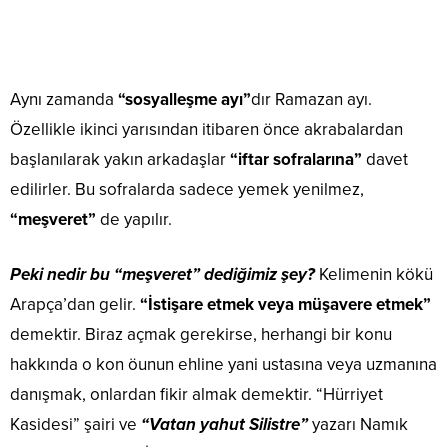
Aynı zamanda
“sosyalleşme ayı”
dır Ramazan ayı.
Özellikle ikinci yarısından itibaren önce akrabalardan
başlanılarak yakın arkadaşlar
“iftar sofralarına”
davet
edilirler. Bu sofralarda sadece yemek yenilmez,
“meşveret”
de yapılır.
Peki nedir bu “meşveret” dediğimiz şey?
Kelimenin kökü
Arapça’dan gelir.
“İstişare etmek veya müşavere etmek”
demektir. Biraz açmak gerekirse, herhangi bir konu
hakkında o kon öunun ehline yani ustasına veya uzmanına
danışmak, onlardan fikir almak demektir. “Hürriyet
Kasidesi” şairi ve
“Vatan yahut Silistre”
yazarı Namık