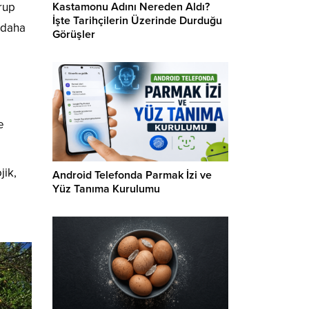
Kastamonu Adını Nereden Aldı?
rup
İşte Tarihçilerin Üzerinde Durduğu
 daha
Görüşler
e
jik,
Android Telefonda Parmak İzi ve
Yüz Tanıma Kurulumu