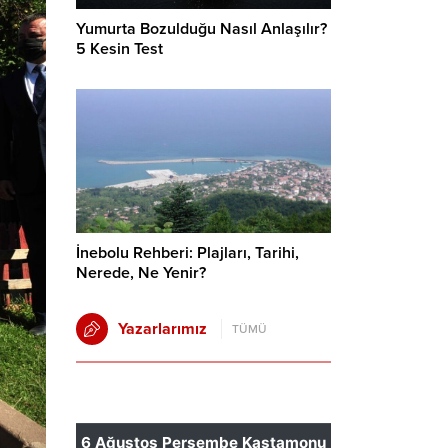
Yumurta Bozulduğu Nasıl Anlaşılır?
5 Kesin Test
İnebolu Rehberi: Plajları, Tarihi,
Nerede, Ne Yenir?
Yazarlarımız
TÜMÜ