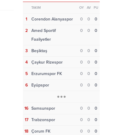
TAKIM
OY
AV
PU
1
Corendon Alanyaspor
0
0
0
2
Amed Sportif
0
0
0
Faaliyetler
3
Beşiktaş
0
0
0
4
Çaykur Rizespor
0
0
0
5
Erzurumspor FK
0
0
0
6
Eyüpspor
0
0
0
16
Samsunspor
0
0
0
17
Trabzonspor
0
0
0
18
Çorum FK
0
0
0