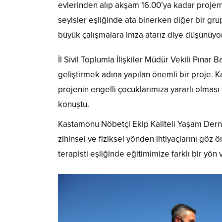
evlerinden alıp akşam 16.00’ya kadar proje
seyisler eşliğinde ata binerken diğer bir gr
büyük çalışmalara imza atarız diye düşünüy
İl Sivil Toplumla İlişkiler Müdür Vekili Pınar 
geliştirmek adına yapılan önemli bir proje. 
projenin engelli çocuklarımıza yararlı olması
konuştu.
Kastamonu Nöbetçi Ekip Kaliteli Yaşam Dern
zihinsel ve fiziksel yönden ihtiyaçlarını göz 
terapisti eşliğinde eğitimimize farklı bir yön 