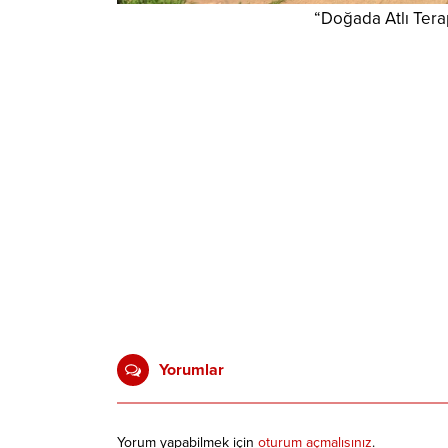
“Doğada Atlı Terap
Yorumlar
Yorum yapabilmek için
oturum açmalısınız
.