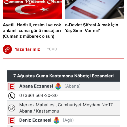
Ayetli, Hadisli, resimli ve çok
e-Devlet Şifresi Almak İçin
anlamlı cuma günü mesajları
Yaş Sınırı Var mı?
(Cumanız mübarek olsun)
Yazarlarımız
TÜMÜ