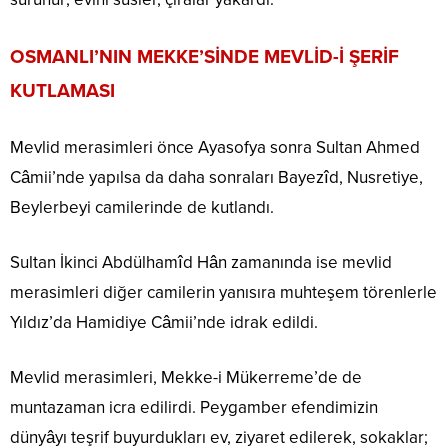
OSMANLI’NIN MEKKE’SİNDE MEVLİD-İ ŞERİF
KUTLAMASI
Mevlid merasimleri önce Ayasofya sonra Sultan Ahmed
Câmii’nde yapılsa da daha sonraları Bayezîd, Nusretiye,
Beylerbeyi camilerinde de kutlandı.
Sultan İkinci Abdülhamîd Hân zamanında ise mevlid
merasimleri diğer camilerin yanısıra muhteşem törenlerle
Yıldız’da Hamidiye Câmii’nde idrak edildi.
Mevlid merasimleri, Mekke-i Mükerreme’de de
muntazaman icra edilirdi. Peygamber efendimizin
dünyâyı teşrif buyurdukları ev, ziyaret edilerek, sokaklar;