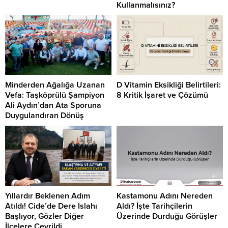
Kullanmalısınız?
Minderden Ağalığa Uzanan
D Vitamin Eksikliği Belirtileri:
Vefa: Taşköprülü Şampiyon
8 Kritik İşaret ve Çözümü
Ali Aydın’dan Ata Sporuna
Duygulandıran Dönüş
Yıllardır Beklenen Adım
Kastamonu Adını Nereden
Atıldı! Cide’de Dere Islahı
Aldı? İşte Tarihçilerin
Başlıyor, Gözler Diğer
Üzerinde Durduğu Görüşler
İlçelere Çevrildi