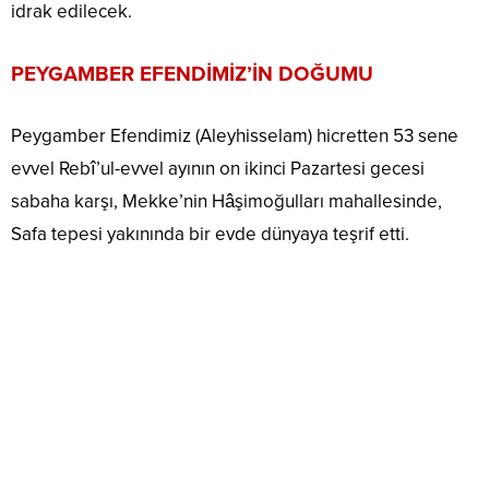
idrak edilecek.
PEYGAMBER EFENDİMİZ’İN DOĞUMU
Peygamber Efendimiz (Aleyhisselam) hicretten 53 sene
evvel Rebî’ul-evvel ayının on ikinci Pazartesi gecesi
sabaha karşı, Mekke’nin Hâşimoğulları mahallesinde,
Safa tepesi yakınında bir evde dünyaya teşrif etti.