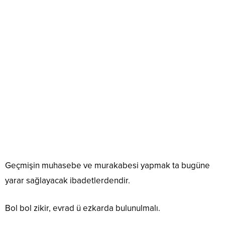
Geçmişin muhasebe ve murakabesi yapmak ta bugüne
yarar sağlayacak ibadetlerdendir.
Bol bol zikir, evrad ü ezkarda bulunulmalı.