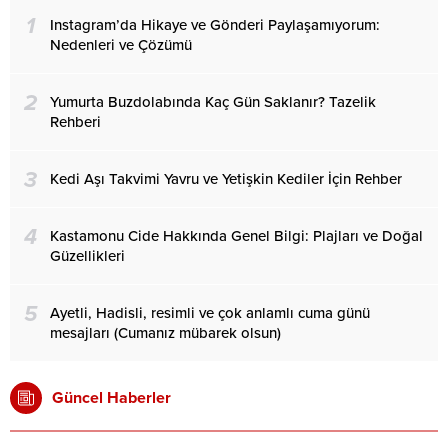
1
Instagram’da Hikaye ve Gönderi Paylaşamıyorum:
Nedenleri ve Çözümü
2
Yumurta Buzdolabında Kaç Gün Saklanır? Tazelik
Rehberi
3
Kedi Aşı Takvimi Yavru ve Yetişkin Kediler İçin Rehber
4
Kastamonu Cide Hakkında Genel Bilgi: Plajları ve Doğal
Güzellikleri
5
Ayetli, Hadisli, resimli ve çok anlamlı cuma günü
mesajları (Cumanız mübarek olsun)
Güncel Haberler