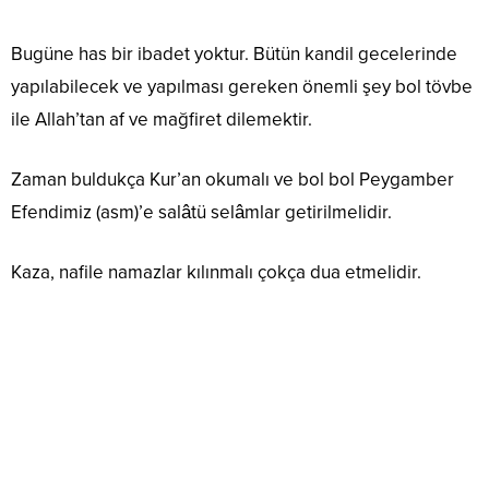
Bugüne has bir ibadet yoktur. Bütün kandil gecelerinde
yapılabilecek ve yapılması gereken önemli şey bol tövbe
ile Allah’tan af ve mağfiret dilemektir.
Zaman buldukça Kur’an okumalı ve bol bol Peygamber
Efendimiz (asm)’e salâtü selâmlar getirilmelidir.
Kaza, nafile namazlar kılınmalı çokça dua etmelidir.