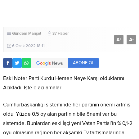
Gündem
Manşet
37 Haber
A
A
+
-
6 Ocak 2022 18:11
ABONE OL
Eski Noter Parti Kurdu Hemen Neye Karşı olduklarını
Açıkladı. İşte o açılamalar
Cumhurbaşkanlığı sisteminde her partinin önemi artmış
oldu. Yüzde 0.5 oy alan partinin bile önemi var bu
sistemde. Bunlardan eski İşçi yeni Vatan Partisi’in % 0,1-2
oyu olmasına rağmen her akşamki Tv tartışmalarında