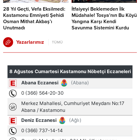
28 Yıl Geçti, Vefa Eksilmedi:
İtfaiyeyi Beklemeden İlk
Kastamonu Emniyeti Şehidi
Müdahale! Tosya’nın Bu Köyü
Osman Mithat Akbaş’ı
Yangına Karşı Kendi
Unutmadı
Savunma Sistemini Kurdu
Yazarlarımız
TÜMÜ