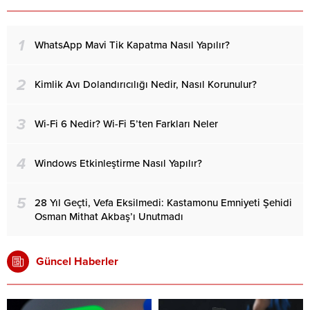
1
WhatsApp Mavi Tik Kapatma Nasıl Yapılır?
2
Kimlik Avı Dolandırıcılığı Nedir, Nasıl Korunulur?
3
Wi-Fi 6 Nedir? Wi-Fi 5’ten Farkları Neler
4
Windows Etkinleştirme Nasıl Yapılır?
5
28 Yıl Geçti, Vefa Eksilmedi: Kastamonu Emniyeti Şehidi
Osman Mithat Akbaş’ı Unutmadı
Güncel Haberler