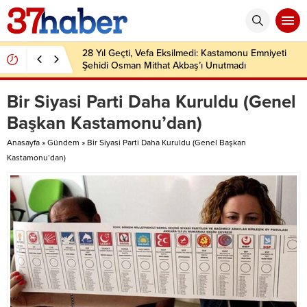
28 Yıl Geçti, Vefa Eksilmedi: Kastamonu Emniyeti
Şehidi Osman Mithat Akbaş’ı Unutmadı
Bir Siyasi Parti Daha Kuruldu (Genel
Başkan Kastamonu’dan)
Anasayfa
»
Gündem
»
Bir Siyasi Parti Daha Kuruldu (Genel Başkan
Kastamonu’dan)