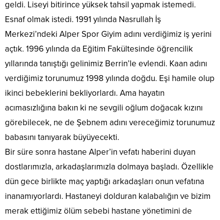
geldi. Liseyi bitirince yüksek tahsil yapmak istemedi.
Esnaf olmak istedi. 1991 yılında Nasrullah İş
Merkezi’ndeki Alper Spor Giyim adını verdiğimiz iş yerini
açtık. 1996 yılında da Eğitim Fakültesinde öğrencilik
yıllarında tanıştığı gelinimiz Berrin’le evlendi. Kaan adını
verdiğimiz torunumuz 1998 yılında doğdu. Eşi hamile olup
ikinci bebeklerini bekliyorlardı. Ama hayatın
acımasızlığına bakın ki ne sevgili oğlum doğacak kızını
görebilecek, ne de Şebnem adını vereceğimiz torunumuz
babasını tanıyarak büyüyecekti.
Bir süre sonra hastane Alper’in vefatı haberini duyan
dostlarımızla, arkadaşlarımızla dolmaya başladı. Özellikle
dün gece birlikte maç yaptığı arkadaşları onun vefatına
inanamıyorlardı. Hastaneyi dolduran kalabalığın ve bizim
merak ettiğimiz ölüm sebebi hastane yönetimini de