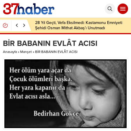
28 Yıl Geçti, Vefa Eksilmedi: Kastamonu Emniyeti
Şehidi Osman Mithat Akbaş’ı Unutmadı
BİR BABANIN EVLÂT ACISI
Anasayfa
»
Manşet
»
BİR BABANIN EVLÂT ACISI