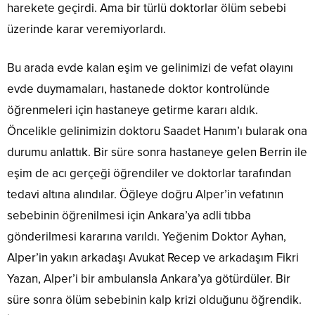
harekete geçirdi. Ama bir türlü doktorlar ölüm sebebi
üzerinde karar veremiyorlardı.
Bu arada evde kalan eşim ve gelinimizi de vefat olayını
evde duymamaları, hastanede doktor kontrolünde
öğrenmeleri için hastaneye getirme kararı aldık.
Öncelikle gelinimizin doktoru Saadet Hanım’ı bularak ona
durumu anlattık. Bir süre sonra hastaneye gelen Berrin ile
eşim de acı gerçeği öğrendiler ve doktorlar tarafından
tedavi altına alındılar. Öğleye doğru Alper’in vefatının
sebebinin öğrenilmesi için Ankara’ya adli tıbba
gönderilmesi kararına varıldı. Yeğenim Doktor Ayhan,
Alper’in yakın arkadaşı Avukat Recep ve arkadaşım Fikri
Yazan, Alper’i bir ambulansla Ankara’ya götürdüler. Bir
süre sonra ölüm sebebinin kalp krizi olduğunu öğrendik.