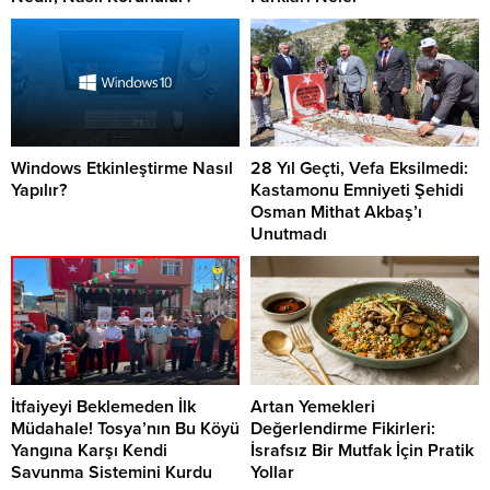
Windows Etkinleştirme Nasıl
28 Yıl Geçti, Vefa Eksilmedi:
Yapılır?
Kastamonu Emniyeti Şehidi
Osman Mithat Akbaş’ı
Unutmadı
İtfaiyeyi Beklemeden İlk
Artan Yemekleri
Müdahale! Tosya’nın Bu Köyü
Değerlendirme Fikirleri:
Yangına Karşı Kendi
İsrafsız Bir Mutfak İçin Pratik
Savunma Sistemini Kurdu
Yollar