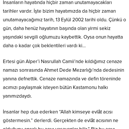
İnsanların hayatında hiçbir zaman unutamayacakları
tarihler vardır. İşte bizim hayatımızda da hiçbir zaman
unutamayacağımız tarih, 13 Eylül 2002 tarihi oldu. Çünkü o
gün, daha henüz hayatının başında olan yirmi sekiz
yaşındaki sevgili oğlumuzu kaybettik. Oysa onun hayatta
daha o kadar çok beklentileri vardı ki…
Ertesi gün Alper’i Nasrullah Camii’nde kıldığımız cenaze
namazı sonrasında Ahmet Dede Mezarlığı’nda dedesinin
yanına defnettik. Cenaze namazında ve defin töreninde
acımızı paylaşmak isteyen bütün Kastamonu halkı
yanımızdaydı.
İnsanlar hep dua ederken “Allah kimseye evlât acısı
göstermesin.” derlerdi. Gerçekten de evlât acısının ne