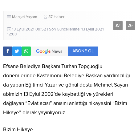
Manşet
Yaşam
37 Haber
A
A
+
-
13 Eylül 2021 09:52 | Son Güncellenme: 13 Eylül 2021
12:03
ABONE OL
Efsane Belediye Başkanı Turhan Topçuoğlu
dönemlerinde Kastamonu Belediye Başkan yardımcılığı
da yapan Eğitimci Yazar ve gönül dostu Mehmet Sayan
abimizin 13 Eylül 2002’de kaybettiği ve yürekleri
dağlayan “Evlat acısı” anısını anlattığı hikayesini “Bizim
Hikaye” olarak yayınlıyoruz.
Bizim Hikaye