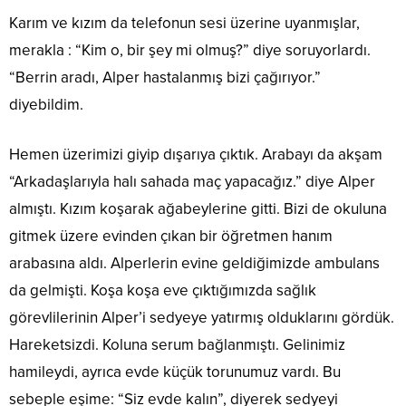
Karım ve kızım da telefonun sesi üzerine uyanmışlar,
merakla : “Kim o, bir şey mi olmuş?” diye soruyorlardı.
“Berrin aradı, Alper hastalanmış bizi çağırıyor.”
diyebildim.
Hemen üzerimizi giyip dışarıya çıktık. Arabayı da akşam
“Arkadaşlarıyla halı sahada maç yapacağız.” diye Alper
almıştı. Kızım koşarak ağabeylerine gitti. Bizi de okuluna
gitmek üzere evinden çıkan bir öğretmen hanım
arabasına aldı. Alperlerin evine geldiğimizde ambulans
da gelmişti. Koşa koşa eve çıktığımızda sağlık
görevlilerinin Alper’i sedyeye yatırmış olduklarını gördük.
Hareketsizdi. Koluna serum bağlanmıştı. Gelinimiz
hamileydi, ayrıca evde küçük torunumuz vardı. Bu
sebeple eşime: “Siz evde kalın”, diyerek sedyeyi