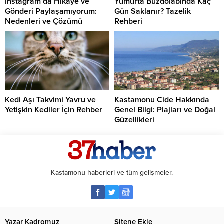
Instagram’da Hikaye ve
Yumurta Buzdolabında Kaç
Gönderi Paylaşamıyorum:
Gün Saklanır? Tazelik
Nedenleri ve Çözümü
Rehberi
Kedi Aşı Takvimi Yavru ve
Kastamonu Cide Hakkında
Yetişkin Kediler İçin Rehber
Genel Bilgi: Plajları ve Doğal
Güzellikleri
Kastamonu haberleri ve tüm gelişmeler.
Yazar Kadromuz
Sitene Ekle