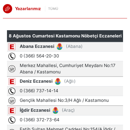
Yazarlarımız
TÜMÜ