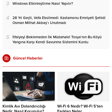
3
Windows Etkinleştirme Nasıl Yapılır?
4
28 Yıl Geçti, Vefa Eksilmedi: Kastamonu Emniyeti Şehidi
Osman Mithat Akbaş’ı Unutmadı
5
İtfaiyeyi Beklemeden İlk Müdahale! Tosya’nın Bu Köyü
Yangına Karşı Kendi Savunma Sistemini Kurdu
Güncel Haberler
Kimlik Avı Dolandırıcılığı
Wi-Fi 6 Nedir? Wi-Fi 5’ten
Nedir, Nasıl Korunulur?
Farkları Neler