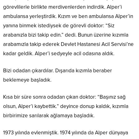
görevlilerle birlikte merdivenlerden indirdik. Alper’i
ambulansa yerleştirdik. Kızım ve ben ambulansa Alper’in
yanına binmek istediysek de görevli doktor: “Siz
arabanızla bizi takip edin.” dedi. Bunun üzerine kızımla
arabamızla takip ederek Devlet Hastanesi Acil Servisi’ne
kadar geldik. Alper’i sedyeyle acil odasına aldık.
Bizi odadan çıkardılar. Dışarıda kızımla beraber
beklemeye başladık.
Kısa bir süre sonra odadan çıkan doktor: “Başınız sağ
olsun, Alper’i kaybettik.” deyince donup kaldık, kızımla
birbirimize sarılarak ağlamaya başladık.
1973 yılında evlenmiştik. 1974 yılında da Alper dünyaya