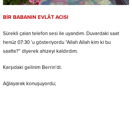
BİR BABANIN EVLÂT ACISI
Sürekli çalan telefon sesi ile uyandım. Duvardaki saat
henüz 07:30 ‘u gösteriyordu “Allah Allah kim ki bu
saatte?” diyerek ahizeyi kaldırdım.
Karşıdaki gelinim Berrin’di.
Ağlayarak konuşuyordu;