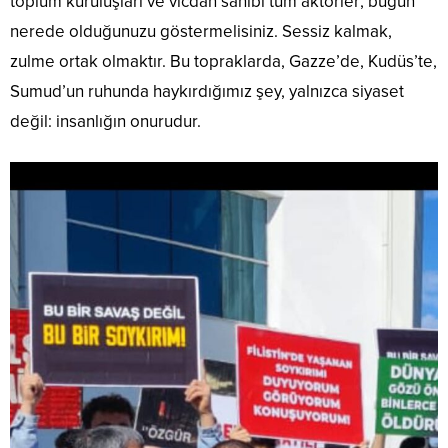
toplum kuruluşları ve vicdan sahibi tüm aktörler; bugün
nerede olduğunuzu göstermelisiniz. Sessiz kalmak,
zulme ortak olmaktır. Bu topraklarda, Gazze’de, Kudüs’te,
Sumud’un ruhunda haykırdığımız şey, yalnızca siyaset
değil: insanlığın onurudur.