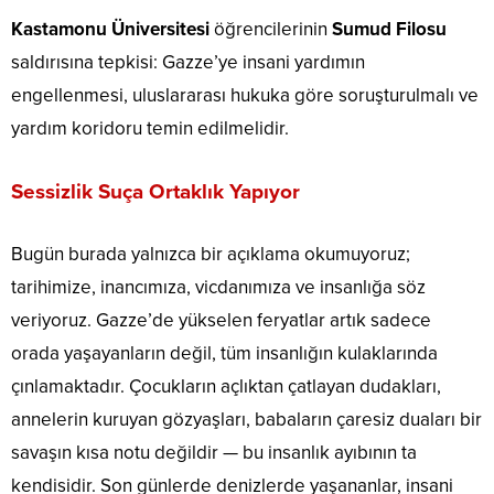
Kastamonu Üniversitesi
öğrencilerinin
Sumud Filosu
saldırısına tepkisi: Gazze’ye insani yardımın
engellenmesi, uluslararası hukuka göre soruşturulmalı ve
yardım koridoru temin edilmelidir.
Sessizlik Suça Ortaklık Yapıyor
Bugün burada yalnızca bir açıklama okumuyoruz;
tarihimize, inancımıza, vicdanımıza ve insanlığa söz
veriyoruz. Gazze’de yükselen feryatlar artık sadece
orada yaşayanların değil, tüm insanlığın kulaklarında
çınlamaktadır. Çocukların açlıktan çatlayan dudakları,
annelerin kuruyan gözyaşları, babaların çaresiz duaları bir
savaşın kısa notu değildir — bu insanlık ayıbının ta
kendisidir. Son günlerde denizlerde yaşananlar, insani