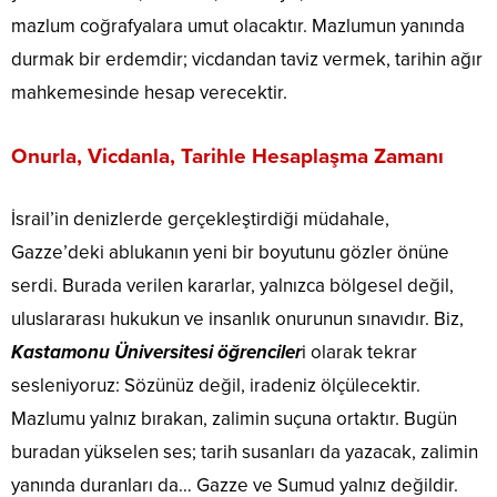
mazlum coğrafyalara umut olacaktır. Mazlumun yanında
durmak bir erdemdir; vicdandan taviz vermek, tarihin ağır
mahkemesinde hesap verecektir.
Onurla, Vicdanla, Tarihle Hesaplaşma Zamanı
İsrail’in denizlerde gerçekleştirdiği müdahale,
Gazze’deki ablukanın yeni bir boyutunu gözler önüne
serdi. Burada verilen kararlar, yalnızca bölgesel değil,
uluslararası hukukun ve insanlık onurunun sınavıdır. Biz,
Kastamonu Üniversitesi öğrenciler
i olarak tekrar
sesleniyoruz: Sözünüz değil, iradeniz ölçülecektir.
Mazlumu yalnız bırakan, zalimin suçuna ortaktır. Bugün
buradan yükselen ses; tarih susanları da yazacak, zalimin
yanında duranları da… Gazze ve Sumud yalnız değildir.