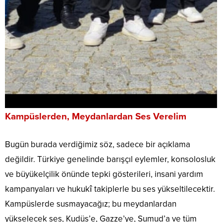
Kampüslerden, Meydanlardan Ses Verelim
Bugün burada verdiğimiz söz, sadece bir açıklama
değildir. Türkiye genelinde barışçıl eylemler, konsolosluk
ve büyükelçilik önünde tepki gösterileri, insani yardım
kampanyaları ve hukukî takiplerle bu ses yükseltilecektir.
Kampüslerde susmayacağız; bu meydanlardan
yükselecek ses, Kudüs’e, Gazze’ye, Sumud’a ve tüm