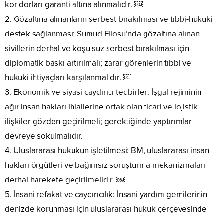
koridorları garanti altına alınmalıdır. ￼
2. Gözaltına alınanların serbest bırakılması ve tıbbi-hukuki
destek sağlanması: Sumud Filosu’nda gözaltına alınan
sivillerin derhal ve koşulsuz serbest bırakılması için
diplomatik baskı artırılmalı; zarar görenlerin tıbbi ve
hukuki ihtiyaçları karşılanmalıdır. ￼
3. Ekonomik ve siyasi caydırıcı tedbirler: İşgal rejiminin
ağır insan hakları ihlallerine ortak olan ticari ve lojistik
ilişkiler gözden geçirilmeli; gerektiğinde yaptırımlar
devreye sokulmalıdır.
4. Uluslararası hukukun işletilmesi: BM, uluslararası insan
hakları örgütleri ve bağımsız soruşturma mekanizmaları
derhal harekete geçirilmelidir. ￼
5. İnsani refakat ve caydırıcılık: İnsani yardım gemilerinin
denizde korunması için uluslararası hukuk çerçevesinde