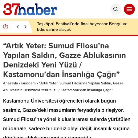
Taşköprü Festivali’nde final heyecanı: Bengü ve
Edis sahne alacak
“Artık Yeter: Sumud Filosu’na
Yapılan Saldırı, Gazze Ablukasının
Denizdeki Yeni Yüzü /
Kastamonu’dan İnsanlığa Çağrı”
Anasayfa
»
Gündem
»
“Artık Yeter: Sumud Filosu’na Yapılan Saldırı, Gazze
Ablukasının Denizdeki Yeni Yüzü / Kastamonu’dan İnsanlığa Çağrı”
Kastamonu Üniversitesi öğrencileri olarak bugün
sesimiz, Gazze’deki masumların feryadıyla birleşiyor.
Sumud Filosu’na yönelik uluslararası sularda yürütülen
müdahale, sadece bir deniz olayı değil; insanlık suçuna
dönüşen ablukanın yeni bir simgesidir.