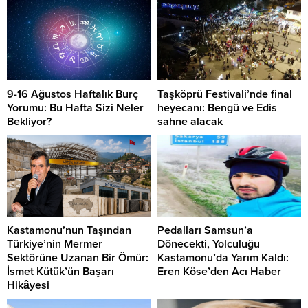
9-16 Ağustos Haftalık Burç
Taşköprü Festivali’nde final
Yorumu: Bu Hafta Sizi Neler
heyecanı: Bengü ve Edis
Bekliyor?
sahne alacak
Kastamonu’nun Taşından
Pedalları Samsun’a
Türkiye’nin Mermer
Dönecekti, Yolculuğu
Sektörüne Uzanan Bir Ömür:
Kastamonu’da Yarım Kaldı:
İsmet Kütük’ün Başarı
Eren Köse’den Acı Haber
Hikâyesi