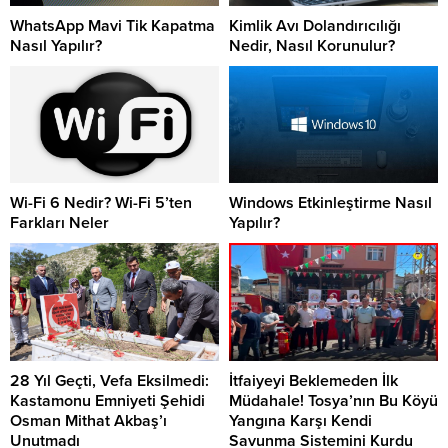
WhatsApp Mavi Tik Kapatma
Kimlik Avı Dolandırıcılığı
Nasıl Yapılır?
Nedir, Nasıl Korunulur?
Wi-Fi 6 Nedir? Wi-Fi 5’ten
Windows Etkinleştirme Nasıl
Farkları Neler
Yapılır?
28 Yıl Geçti, Vefa Eksilmedi:
İtfaiyeyi Beklemeden İlk
Kastamonu Emniyeti Şehidi
Müdahale! Tosya’nın Bu Köyü
Osman Mithat Akbaş’ı
Yangına Karşı Kendi
Unutmadı
Savunma Sistemini Kurdu