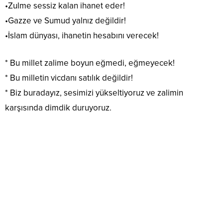
•Zulme sessiz kalan ihanet eder!
•Gazze ve Sumud yalnız değildir!
•İslam dünyası, ihanetin hesabını verecek!
* Bu millet zalime boyun eğmedi, eğmeyecek!
* Bu milletin vicdanı satılık değildir!
* Biz buradayız, sesimizi yükseltiyoruz ve zalimin
karşısında dimdik duruyoruz.