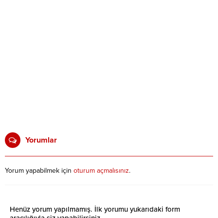
Yorumlar
Yorum yapabilmek için
oturum açmalısınız
.
Henüz yorum yapılmamış. İlk yorumu yukarıdaki form
aracılığıyla siz yapabilirsiniz.