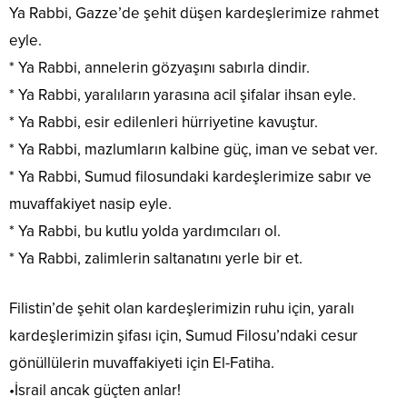
Ya Rabbi, Gazze’de şehit düşen kardeşlerimize rahmet
eyle.
* Ya Rabbi, annelerin gözyaşını sabırla dindir.
* Ya Rabbi, yaralıların yarasına acil şifalar ihsan eyle.
* Ya Rabbi, esir edilenleri hürriyetine kavuştur.
* Ya Rabbi, mazlumların kalbine güç, iman ve sebat ver.
* Ya Rabbi, Sumud filosundaki kardeşlerimize sabır ve
muvaffakiyet nasip eyle.
* Ya Rabbi, bu kutlu yolda yardımcıları ol.
* Ya Rabbi, zalimlerin saltanatını yerle bir et.
Filistin’de şehit olan kardeşlerimizin ruhu için, yaralı
kardeşlerimizin şifası için, Sumud Filosu’ndaki cesur
gönüllülerin muvaffakiyeti için El-Fatiha.
•İsrail ancak güçten anlar!