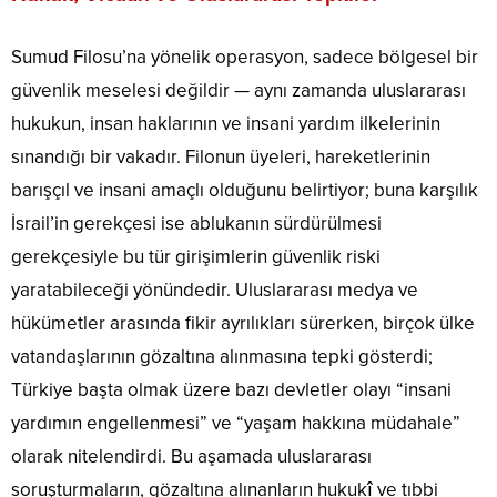
Sumud Filosu’na yönelik operasyon, sadece bölgesel bir
güvenlik meselesi değildir — aynı zamanda uluslararası
hukukun, insan haklarının ve insani yardım ilkelerinin
sınandığı bir vakadır. Filonun üyeleri, hareketlerinin
barışçıl ve insani amaçlı olduğunu belirtiyor; buna karşılık
İsrail’in gerekçesi ise ablukanın sürdürülmesi
gerekçesiyle bu tür girişimlerin güvenlik riski
yaratabileceği yönündedir. Uluslararası medya ve
hükümetler arasında fikir ayrılıkları sürerken, birçok ülke
vatandaşlarının gözaltına alınmasına tepki gösterdi;
Türkiye başta olmak üzere bazı devletler olayı “insani
yardımın engellenmesi” ve “yaşam hakkına müdahale”
olarak nitelendirdi. Bu aşamada uluslararası
soruşturmaların, gözaltına alınanların hukukî ve tıbbi