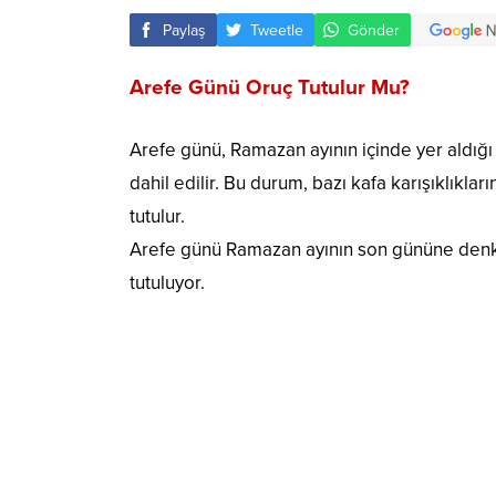
Paylaş
Tweetle
Gönder
Arefe Günü Oruç Tutulur Mu?
Arefe günü, Ramazan ayının içinde yer aldığı
dahil edilir. Bu durum, bazı kafa karışıklıklar
tutulur.
Arefe günü Ramazan ayının son gününe denk 
tutuluyor.