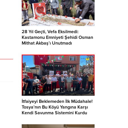
28 Yıl Geçti, Vefa Eksilmedi:
Kastamonu Emniyeti Şehidi Osman
Mithat Akbaş’ı Unutmadı
İtfaiyeyi Beklemeden İlk Müdahale!
Tosya’nın Bu Köyü Yangına Karşı
Kendi Savunma Sistemini Kurdu