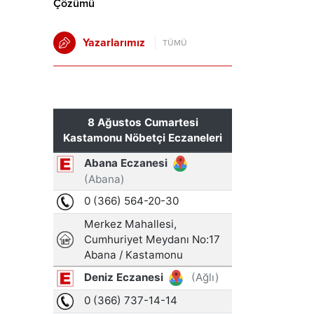
Çözümü
Yazarlarımız
TÜMÜ