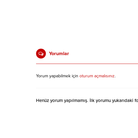
Yorumlar
Yorum yapabilmek için
oturum açmalısınız
.
Henüz yorum yapılmamış. İlk yorumu yukarıdaki form