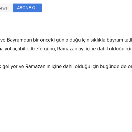
ABONE OL
 ve Bayramdan bir önceki gün olduğu için sıklıkla bayram tati
ına yol açabilir. Arefe günü, Ramazan ayı içine dahil olduğu içi
geliyor ve Ramazan’ın içine dahil olduğu için bugünde de o