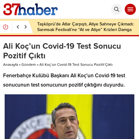
Taşköprü’de Atlar Çarpıştı, Atiye Sahneye Çıkmadı:
Sarımsak Festivali’ne “At ve Atiye” Krizleri Damga
Vurdu!
Ali Koç’un Covid-19 Test Sonucu
Pozitif Çıktı
Anasayfa
»
Gündem
»
Ali Koç’un Covid-19 Test Sonucu Pozitif Çıktı
Fenerbahçe Kulübü Başkanı Ali Koç’un Covid-19 test
sonucunun test sonucunun pozitif çıktığını duyurdu.