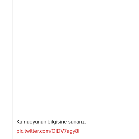
Kamuoyunun bilgisine sunarız.
pic.twitter.com/OIDV7agy8l