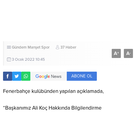
Gündem
Manşet
Spor
37 Haber
A
A
+
-
3 Ocak 2022 10:45
ABONE OL
Fenerbahçe kulübünden yapılan açıklamada,
“Başkanımız Ali Koç Hakkında Bilgilendirme