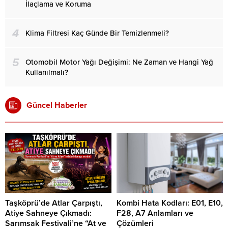
İlaçlama ve Koruma
4
Klima Filtresi Kaç Günde Bir Temizlenmeli?
5
Otomobil Motor Yağı Değişimi: Ne Zaman ve Hangi Yağ
Kullanılmalı?
Güncel Haberler
Taşköprü’de Atlar Çarpıştı,
Kombi Hata Kodları: E01, E10,
Atiye Sahneye Çıkmadı:
F28, A7 Anlamları ve
Sarımsak Festivali’ne “At ve
Çözümleri