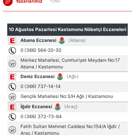
Yazarlarımız
TÜMÜ