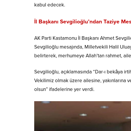
kabul edecek.
İl Başkanı Sevgilioğlu’ndan Taziye Mes
AK Parti Kastamonu İl Başkanı
Ahmet Sevgili
Sevgilioğlu mesajında, Milletvekili Halil Ulua
belirterek, merhumeye Allah’tan rahmet, aile
Sevgilioğlu, açıklamasında “Dar-ı bekâya ir
Vekilimiz olmak üzere ailesine, yakınlarına 
olsun” ifadelerine yer verdi.