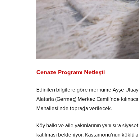
Cenaze Programı Netleşti
Edinilen bilgilere göre merhume Ayşe Uluay
Alatarla (Germeç) Merkez Camii’nde kılına
Mahallesi’nde toprağa verilecek.
Köy halkı ve aile yakınlarının yanı sıra siya
katılması bekleniyor. Kastamonu’nun köklü ail