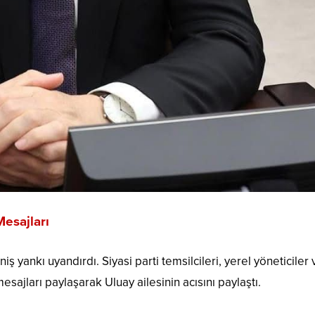
esajları
 yankı uyandırdı. Siyasi parti temsilcileri, yerel yöneticiler 
ajları paylaşarak Uluay ailesinin acısını paylaştı.