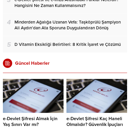
Hangisini Ne Zaman Kullanmalısınız?
4
Minderden Ağalığa Uzanan Vefa: Taşköprülü Şampiyon
Ali Aydın’dan Ata Sporuna Duygulandıran Dönüş
5
D Vitamin Eksikliği Belirtileri: 8 Kritik İşaret ve Çözümü
Güncel Haberler
e-Devlet Şifresi Almak İçin
e-Devlet Şifresi Kaç Haneli
Yaş Sınırı Var mı?
Olmalıdır? Güvenlik İpuçları