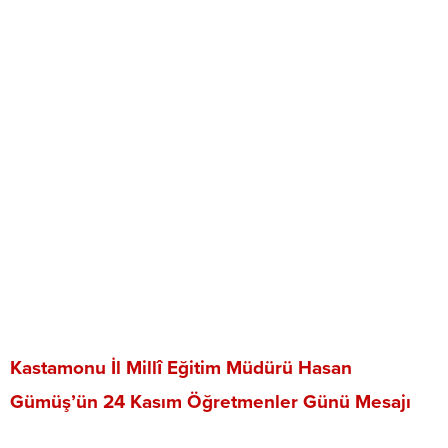
Kastamonu İl Millî Eğitim
Müdürü Hasan
Gümüş’ün 24 Kasım Öğretmenler Günü Mesajı