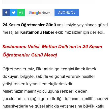
ABONE OL
24 Kasım Öğretmenler Günü
vesilesiyle yayınlanan güzel
mesajları
Kastamonu Haber
ekibimiz sizler için derledi..
Kastamonu Valisi
Meftun Dallı’nın’ın 24 Kasım
Öğretmenler Günü Mesaj
Öğretmenlerimiz, ülkemizin geleceğini ilmek ilmek
dokuyan, bilgiyle, sabırla ve gönül vererek nesiller
yetiştiren en kıymetli emekçilerimizdir.
Milletimizin maarif yolculuğuna rehberlik eden,
çocuklarımızın çağın gerektirdiği donanımla, millî, manevî
hususiyetlerle ve güzel ahlakla yetişmesine büyük katkı