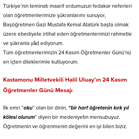
Türkiye’nin teminatı maarif ordumuzun fedakar neferleri
olan öğretmenlerimize şükranlarımı sunuyor,
Başöğretmen Gazi Mustafa Kemal Atatürk başta olmak
üzere ebediyete irtihal eden öğretmenlerimizi rahmetle
ve şükranla yâd ediyorum.
Tüm öğretmenlerimizin 24 Kasım Öğretmenler Günü’nü
en içten dileklerimle kutluyorum.
Kastamonu Milletvekili Halil Uluay’ın 24 Kasım
Öğretmenler Günü Mesajı
İlk emri “
oku
” olan bir dinin,
“bir harf öğretenin kırk yıl
kölesi olurum
” diyen bir medeniyetin mensubuyuz.
Öğretmenin ve öğrenmenin değerini en iyi bilen biziz.