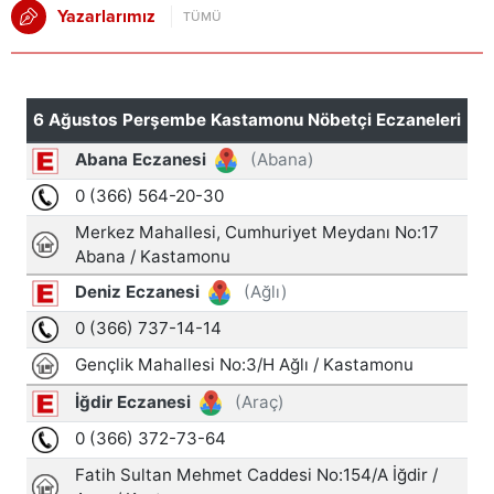
Yazarlarımız
TÜMÜ