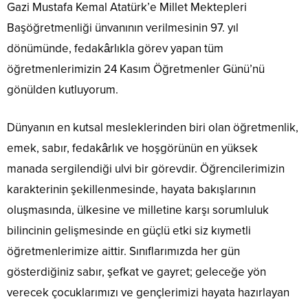
Gazi Mustafa Kemal Atatürk’e Millet Mektepleri
Başöğretmenliği ünvanının verilmesinin 97. yıl
dönümünde, fedakârlıkla görev yapan tüm
öğretmenlerimizin 24 Kasım Öğretmenler Günü’nü
gönülden kutluyorum.
Dünyanın en kutsal mesleklerinden biri olan öğretmenlik,
emek, sabır, fedakârlık ve hoşgörünün en yüksek
manada sergilendiği ulvi bir görevdir. Öğrencilerimizin
karakterinin şekillenmesinde, hayata bakışlarının
oluşmasında, ülkesine ve milletine karşı sorumluluk
bilincinin gelişmesinde en güçlü etki siz kıymetli
öğretmenlerimize aittir. Sınıflarımızda her gün
gösterdiğiniz sabır, şefkat ve gayret; geleceğe yön
verecek çocuklarımızı ve gençlerimizi hayata hazırlayan