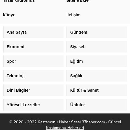
Yazar Kadromuz
Sitene Ekle
Künye
İletişim
Ana Sayfa
Gündem
Ekonomi
Siyaset
Spor
Eğitim
Teknoloji
Sağlık
Dini Bilgiler
Kültür & Sanat
Yöresel Lezzetler
Ünlüler
© 2020 - 2022 Kastamonu Haber Sitesi 37haber.com - Güncel
Kastamonu Haberleri