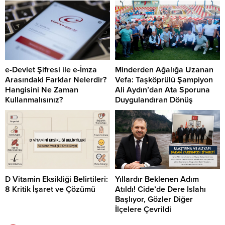
e-Devlet Şifresi ile e-İmza
Minderden Ağalığa Uzanan
Arasındaki Farklar Nelerdir?
Vefa: Taşköprülü Şampiyon
Hangisini Ne Zaman
Ali Aydın’dan Ata Sporuna
Kullanmalısınız?
Duygulandıran Dönüş
D Vitamin Eksikliği Belirtileri:
Yıllardır Beklenen Adım
8 Kritik İşaret ve Çözümü
Atıldı! Cide’de Dere Islahı
Başlıyor, Gözler Diğer
İlçelere Çevrildi