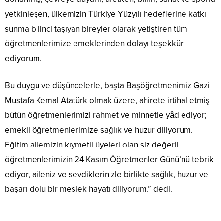
yetkinleşen, ülkemizin Türkiye Yüzyılı hedeflerine katkı
sunma bilinci taşıyan bireyler olarak yetiştiren tüm
öğretmenlerimize emeklerinden dolayı teşekkür
ediyorum.
Bu duygu ve düşüncelerle, başta Başöğretmenimiz Gazi
Mustafa Kemal Atatürk olmak üzere, ahirete irtihal etmiş
bütün öğretmenlerimizi rahmet ve minnetle yâd ediyor;
emekli öğretmenlerimize sağlık ve huzur diliyorum.
Eğitim ailemizin kıymetli üyeleri olan siz değerli
öğretmenlerimizin 24 Kasım Öğretmenler Günü’nü tebrik
ediyor, aileniz ve sevdiklerinizle birlikte sağlık, huzur ve
başarı dolu bir meslek hayatı diliyorum.” dedi.