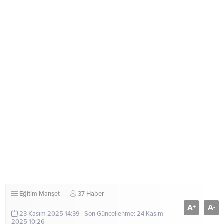
Eğitim
Manşet
37 Haber
A
A
+
-
23 Kasım 2025 14:39 | Son Güncellenme: 24 Kasım
2025 10:26