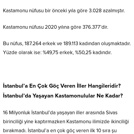
Kastamonu nüfusu bir önceki yıla göre 3.028 azalmıştır.
Kastamonu nüfusu 2020 yılına göre 376.377’dir.
Bu nüfus, 187.264 erkek ve 189.113 kadından oluşmaktadır.
Yüzde olarak ise: %49,75 erkek, %50,25 kadındır.
İstanbul’a En Çok Göç Veren İller Hangileridir?
İstanbul’da Yaşayan Kastamonulular Ne Kadar?
16 Milyonluk İstanbul’da yaşayan iller arasında Sivas
birinciliği yine kaptırmazken Kastamonu ilimizde ikinciliği
bırakmadı. İstanbul’a en çok göç veren ilk 10 sıra şu