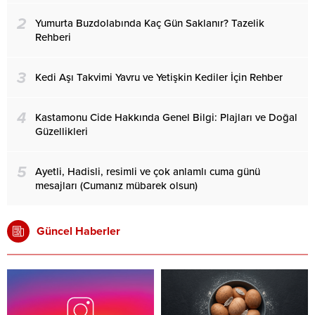
2
Yumurta Buzdolabında Kaç Gün Saklanır? Tazelik
Rehberi
3
Kedi Aşı Takvimi Yavru ve Yetişkin Kediler İçin Rehber
4
Kastamonu Cide Hakkında Genel Bilgi: Plajları ve Doğal
Güzellikleri
5
Ayetli, Hadisli, resimli ve çok anlamlı cuma günü
mesajları (Cumanız mübarek olsun)
Güncel Haberler