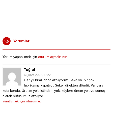
Yorumlar
Yorum yapabilmek için
oturum açmalısınız
.
Tuğrul
6 Şubat 2022, 13:22
Her yıl biraz daha azalıyoruz. Seka vb. bir çok
fabrikamız kapatıldı. Şeker direkten döndü. Pancara
kota kondu. Üretim yok, istihdam yok, köylere önem yok ve sonuç
olarak nüfusumuz azalıyor.
Yanıtlamak için oturum açın