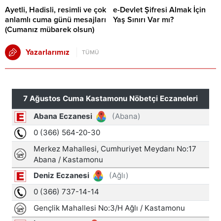
Ayetli, Hadisli, resimli ve çok
e-Devlet Şifresi Almak İçin
anlamlı cuma günü mesajları
Yaş Sınırı Var mı?
(Cumanız mübarek olsun)
Yazarlarımız
TÜMÜ