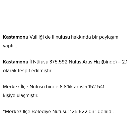
Kastamonu
Valiliği de il nüfusu hakkında bir paylaşım
yaptı…
Kastamonu
İl Nüfusu 375.592 Nüfus Artış Hızı(binde) – 2.1
olarak tespit edilmiştir.
Merkez İlçe Nüfusu binde 6.8’lik artışla 152.541
kişiye ulaşmıştır.
“Merkez İlçe Belediye Nüfusu: 125.622’dir” denildi.