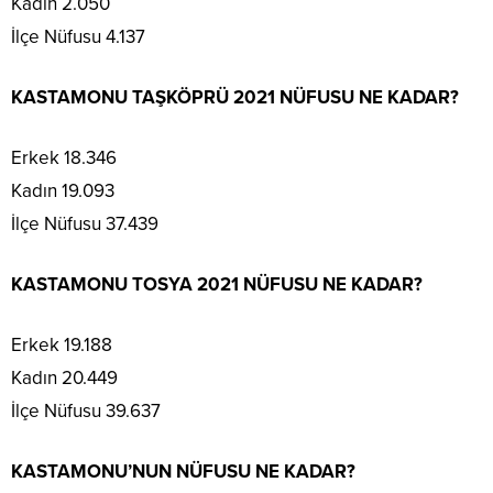
Kadın 2.050
İlçe Nüfusu 4.137
KASTAMONU TAŞKÖPRÜ 2021 NÜFUSU NE KADAR?
Erkek 18.346
Kadın 19.093
İlçe Nüfusu 37.439
KASTAMONU TOSYA 2021 NÜFUSU NE KADAR?
Erkek 19.188
Kadın 20.449
İlçe Nüfusu 39.637
KASTAMONU’NUN NÜFUSU NE KADAR?