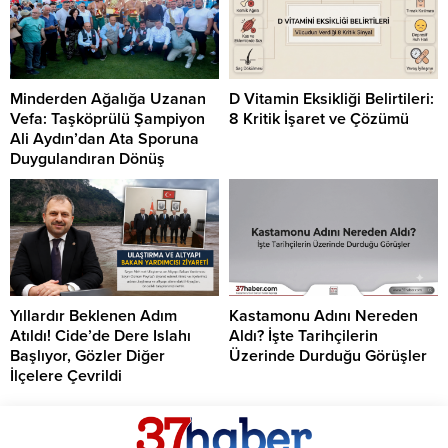
Minderden Ağalığa Uzanan
D Vitamin Eksikliği Belirtileri:
Vefa: Taşköprülü Şampiyon
8 Kritik İşaret ve Çözümü
Ali Aydın’dan Ata Sporuna
Duygulandıran Dönüş
Yıllardır Beklenen Adım
Kastamonu Adını Nereden
Atıldı! Cide’de Dere Islahı
Aldı? İşte Tarihçilerin
Başlıyor, Gözler Diğer
Üzerinde Durduğu Görüşler
İlçelere Çevrildi