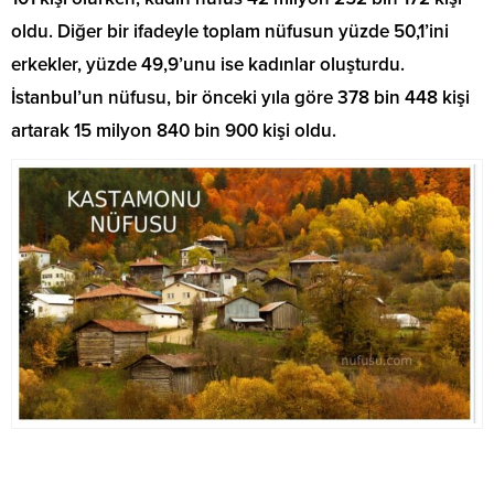
oldu. Diğer bir ifadeyle toplam nüfusun yüzde 50,1’ini
erkekler, yüzde 49,9’unu ise kadınlar oluşturdu.
İstanbul’un nüfusu, bir önceki yıla göre 378 bin 448 kişi
artarak 15 milyon 840 bin 900 kişi oldu.