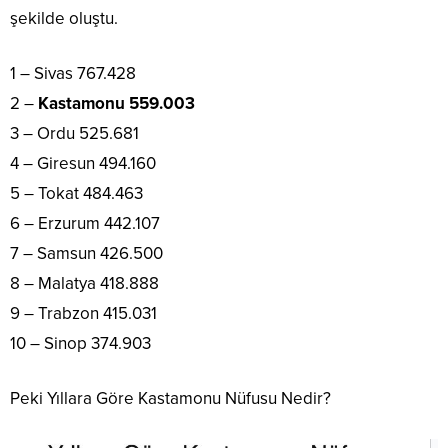
şekilde oluştu.
1 – Sivas 767.428
2 –
Kastamonu 559.003
3 – Ordu 525.681
4 – Giresun 494.160
5 – Tokat 484.463
6 – Erzurum 442.107
7 – Samsun 426.500
8 – Malatya 418.888
9 – Trabzon 415.031
10 – Sinop 374.903
Peki Yıllara Göre Kastamonu Nüfusu Nedir?