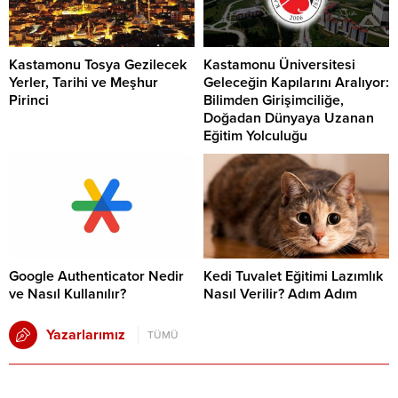
Kastamonu Tosya Gezilecek
Kastamonu Üniversitesi
Yerler, Tarihi ve Meşhur
Geleceğin Kapılarını Aralıyor:
Pirinci
Bilimden Girişimciliğe,
Doğadan Dünyaya Uzanan
Eğitim Yolculuğu
Google Authenticator Nedir
Kedi Tuvalet Eğitimi Lazımlık
ve Nasıl Kullanılır?
Nasıl Verilir? Adım Adım
Yazarlarımız
TÜMÜ