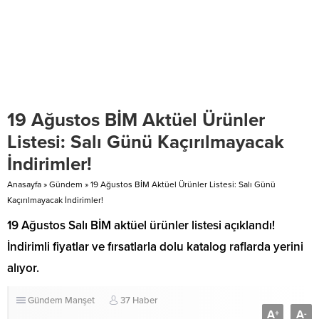
19 Ağustos BİM Aktüel Ürünler
Listesi: Salı Günü Kaçırılmayacak
İndirimler!
Anasayfa
»
Gündem
»
19 Ağustos BİM Aktüel Ürünler Listesi: Salı Günü
Kaçırılmayacak İndirimler!
19 Ağustos Salı BİM aktüel ürünler listesi açıklandı!
İndirimli fiyatlar ve fırsatlarla dolu katalog raflarda yerini
alıyor.
Gündem
Manşet
37 Haber
A
A
+
-