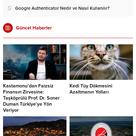
5
Google Authenticator Nedir ve Nasıl Kullanılır?
Güncel Haberler
Kastamonu’dan Faizsiz
Kedi Tüy Dökmesini
Finansın Zirvesine:
Azaltmanın Yolları
Taşköprülü Prof. Dr. Soner
Duman Türkiye’ye Yön
Veriyor