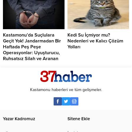
Kastamonu’da Suçlulara
Kedi Su İçmiyor mu?
Geçit Yok! Jandarmadan Bir
Nedenleri ve Kalıcı Çözüm
Haftada Peş Peşe
Yolları
Operasyonlar: Uyuşturucu,
Ruhsatsız Silah ve Aranan
Şahıslara Büyük Darbe
Kastamonu haberleri ve tüm gelişmeler.
Yazar Kadromuz
Sitene Ekle