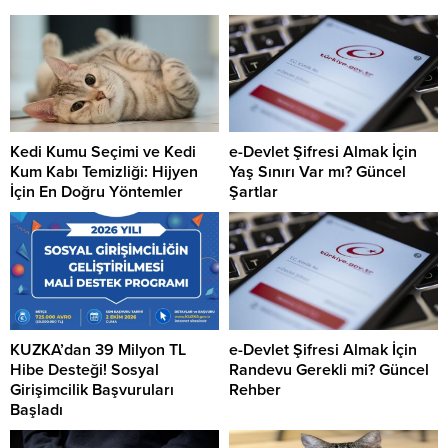
Kedi Kumu Seçimi ve Kedi
e-Devlet Şifresi Almak İçin
Kum Kabı Temizliği: Hijyen
Yaş Sınırı Var mı? Güncel
İçin En Doğru Yöntemler
Şartlar
KUZKA’dan 39 Milyon TL
e-Devlet Şifresi Almak İçin
Hibe Desteği! Sosyal
Randevu Gerekli mi? Güncel
Girişimcilik Başvuruları
Rehber
Başladı