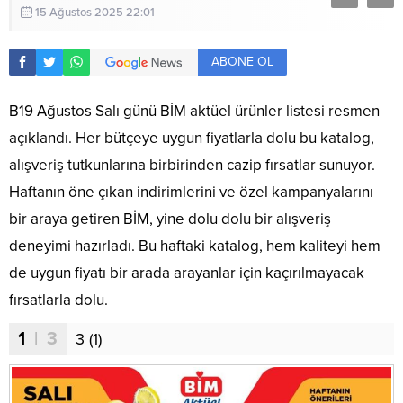
15 Ağustos 2025 22:01
ABONE OL
B19 Ağustos Salı günü BİM aktüel ürünler listesi resmen
açıklandı. Her bütçeye uygun fiyatlarla dolu bu katalog,
alışveriş tutkunlarına birbirinden cazip fırsatlar sunuyor.
Haftanın öne çıkan indirimlerini ve özel kampanyalarını
bir araya getiren BİM, yine dolu dolu bir alışveriş
deneyimi hazırladı. Bu haftaki katalog, hem kaliteyi hem
de uygun fiyatı bir arada arayanlar için kaçırılmayacak
fırsatlarla dolu.
1
| 3
3 (1)