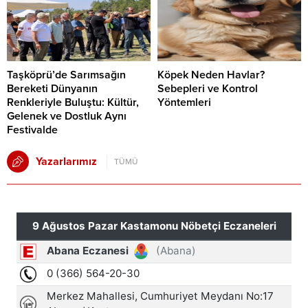
Taşköprü’de Sarımsağın
Köpek Neden Havlar?
Bereketi Dünyanın
Sebepleri ve Kontrol
Renkleriyle Buluştu: Kültür,
Yöntemleri
Gelenek ve Dostluk Aynı
Festivalde
Yazarlarımız
TÜMÜ