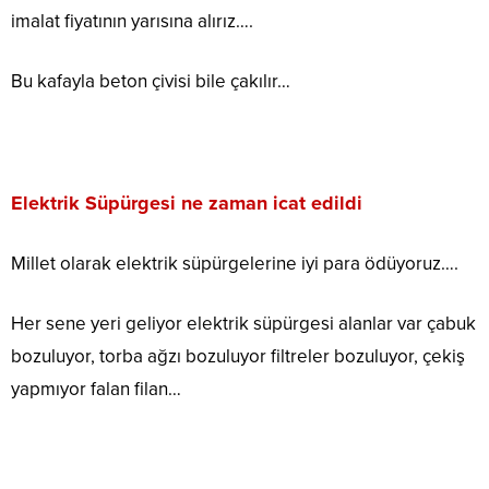
imalat fiyatının yarısına alırız….
Bu kafayla beton çivisi bile çakılır…
Elektrik Süpürgesi ne zaman icat edildi
Millet olarak elektrik süpürgelerine iyi para ödüyoruz….
Her sene yeri geliyor elektrik süpürgesi alanlar var çabuk
bozuluyor, torba ağzı bozuluyor filtreler bozuluyor, çekiş
yapmıyor falan filan…