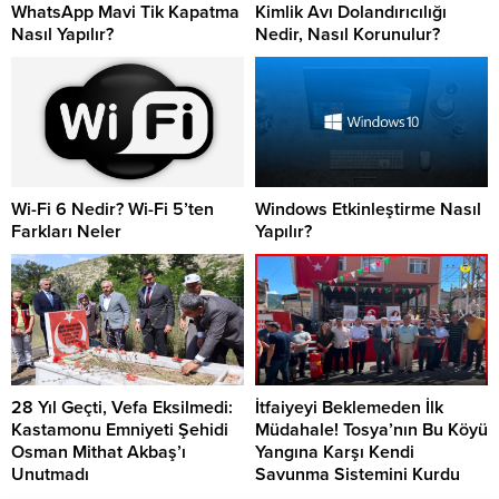
WhatsApp Mavi Tik Kapatma
Kimlik Avı Dolandırıcılığı
Nasıl Yapılır?
Nedir, Nasıl Korunulur?
Wi-Fi 6 Nedir? Wi-Fi 5’ten
Windows Etkinleştirme Nasıl
Farkları Neler
Yapılır?
28 Yıl Geçti, Vefa Eksilmedi:
İtfaiyeyi Beklemeden İlk
Kastamonu Emniyeti Şehidi
Müdahale! Tosya’nın Bu Köyü
Osman Mithat Akbaş’ı
Yangına Karşı Kendi
Unutmadı
Savunma Sistemini Kurdu