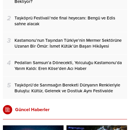
Bekliyor?
2
Taşköprü Festivali’nde final heyecanı: Bengü ve Edis
sahne alacak
3
Kastamonu’nun Taşından Türkiye’nin Mermer Sektörüne
Uzanan Bir Ömür: İsmet Kütük’ün Başarı Hikâyesi
4
Pedalları Samsun’a Dönecekti, Yolculuğu Kastamonu’da
Yarım Kaldı: Eren Köse’den Acı Haber
5
Taşköprü’de Sarımsağın Bereketi Dünyanın Renkleriyle
Buluştu: Kültür, Gelenek ve Dostluk Aynı Festivalde
Güncel Haberler