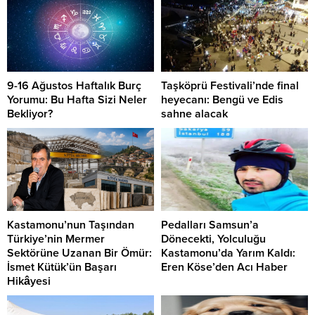
9-16 Ağustos Haftalık Burç
Taşköprü Festivali’nde final
Yorumu: Bu Hafta Sizi Neler
heyecanı: Bengü ve Edis
Bekliyor?
sahne alacak
Kastamonu’nun Taşından
Pedalları Samsun’a
Türkiye’nin Mermer
Dönecekti, Yolculuğu
Sektörüne Uzanan Bir Ömür:
Kastamonu’da Yarım Kaldı:
İsmet Kütük’ün Başarı
Eren Köse’den Acı Haber
Hikâyesi