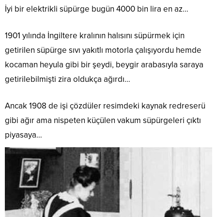
İyi bir elektrikli süpürge bugün 4000 bin lira en az…
1901 yılında İngiltere kralının halısını süpürmek için
getirilen süpürge sıvı yakıtlı motorla çalışıyordu hemde
kocaman heyula gibi bir şeydi, beygir arabasıyla saraya
getirilebilmişti zira oldukça ağırdı…
Ancak 1908 de işi çözdüler resimdeki kaynak redreserü
gibi ağır ama nispeten küçülen vakum süpürgeleri çıktı
piyasaya…