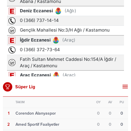
Süper Lig
TAKIM
OY
AV
PU
1
Corendon Alanyaspor
0
0
0
2
Amed Sportif Faaliyetler
0
0
0