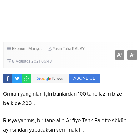
Ekonomi
Manşet
Yasin Taha KALAY
A
A
+
-
8 Ağustos 2021 06:43
ABONE OL
Orman yangınları için bunlardan 100 tane lazım bize
belkide 200…
Rusya yapmış, bir tane alıp Arifiye Tank Palette söküp
aynısından yapacaksın seri imalat…