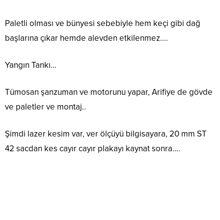
Paletli olması ve bünyesi sebebiyle hem keçi gibi dağ
başlarına çıkar hemde alevden etkilenmez….
Yangın Tankı…
Tümosan şanzuman ve motorunu yapar, Arifiye de gövde
ve paletler ve montaj..
Şimdi lazer kesim var, ver ölçüyü bilgisayara, 20 mm ST
42 sacdan kes cayır cayır plakayı kaynat sonra….