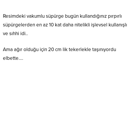
Resimdeki vakumlu süpürge bugün kullandığınız pırpırlı
süpürgelerden en az 10 kat daha nitelikli işlevsel kullanışlı
ve sıhhi idi..
Ama ağır olduğu için 20 cm lik tekerlekle taşınıyordu
elbette….