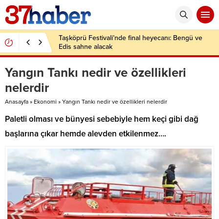
Taşköprü Festivali’nde final heyecanı: Bengü ve
Edis sahne alacak
Yangın Tankı nedir ve özellikleri
nelerdir
Anasayfa
»
Ekonomi
»
Yangın Tankı nedir ve özellikleri nelerdir
Paletli olması ve bünyesi sebebiyle hem keçi gibi dağ
başlarına çıkar hemde alevden etkilenmez….