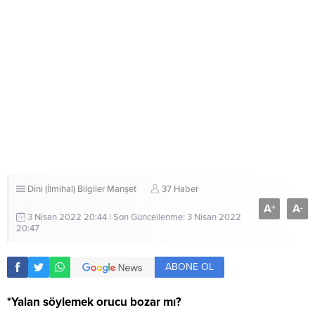
Dini (İlmihal) Bilgiler
Manşet
37 Haber
A
A
+
-
3 Nisan 2022 20:44 | Son Güncellenme: 3 Nisan 2022
20:47
ABONE OL
*Yalan söylemek orucu bozar mı?