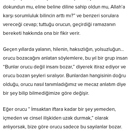
dokundun mu, eline beline diline sahip oldun mu, Allah’a
karşı sorumluluk bilincin arttı mı?” ve benzeri sorulara
vereceği cevap; tuttuğu orucun, geçirdiği ramazanın
bereketi hakkında ona bir fikir verir.
Geçen yıllarda yalanın, hilenin, haksızlığın, yolsuzluğun…
orucu bozacağını anlatan söylemlere, bu yıl bir grup insan
“Bunlar orucu değil insanı bozar,” diyerek itiraz ediyor ve
orucu bozan şeyleri sıralıyor. Bunlardan hangisinin doğru
olduğu, orucu nasıl tanımladığımız ve mecaz anlatım diye
bir şey bilip bilmediğimize göre değişir.
Eğer orucu ” İmsaktan iftara kadar bir şey yemeden,
içmeden ve cinsel ilişkiden uzak durmak,” olarak
anlıyorsak, bize göre orucu sadece bu sayılanlar bozar.