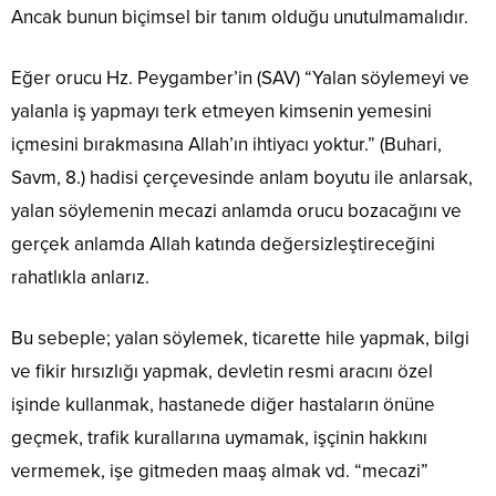
Ancak bunun biçimsel bir tanım olduğu unutulmamalıdır.
Eğer orucu Hz. Peygamber’in (SAV) “Yalan söylemeyi ve
yalanla iş yapmayı terk etmeyen kimsenin yemesini
içmesini bırakmasına Allah’ın ihtiyacı yoktur.” (Buhari,
Savm, 8.) hadisi çerçevesinde anlam boyutu ile anlarsak,
yalan söylemenin mecazi anlamda orucu bozacağını ve
gerçek anlamda Allah katında değersizleştireceğini
rahatlıkla anlarız.
Bu sebeple; yalan söylemek, ticarette hile yapmak, bilgi
ve fikir hırsızlığı yapmak, devletin resmi aracını özel
işinde kullanmak, hastanede diğer hastaların önüne
geçmek, trafik kurallarına uymamak, işçinin hakkını
vermemek, işe gitmeden maaş almak vd. “mecazi”