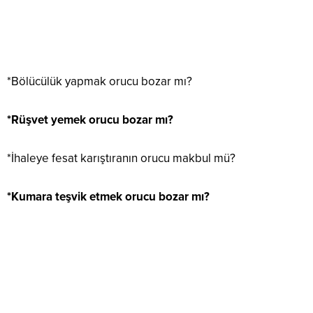
*Bölücülük yapmak orucu bozar mı?
*Rüşvet yemek orucu bozar mı?
*İhaleye fesat karıştıranın orucu makbul mü?
*Kumara teşvik etmek orucu bozar mı?