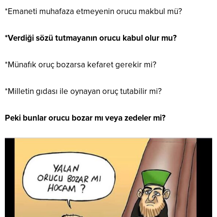
*Emaneti muhafaza etmeyenin orucu makbul mü?
*Verdiği sözü tutmayanın orucu kabul olur mu?
*Münafık oruç bozarsa kefaret gerekir mi?
*Milletin gıdası ile oynayan oruç tutabilir mi?
Peki bunlar orucu bozar mı veya zedeler mi?