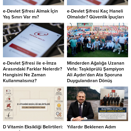
e-Devlet Şifresi Almak İçin
e-Devlet Şifresi Kaç Haneli
Yaş Sınırı Var mı?
Olmalıdır? Güvenlik İpuçları
e-Devlet Şifresi ile e-İmza
Minderden Ağalığa Uzanan
Arasındaki Farklar Nelerdir?
Vefa: Taşköprülü Şampiyon
Hangisini Ne Zaman
Ali Aydın’dan Ata Sporuna
Kullanmalısınız?
Duygulandıran Dönüş
D Vitamin Eksikliği Belirtileri:
Yıllardır Beklenen Adım