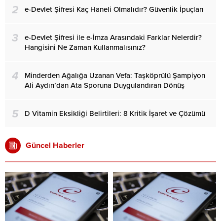
2
e-Devlet Şifresi Kaç Haneli Olmalıdır? Güvenlik İpuçları
3
e-Devlet Şifresi ile e-İmza Arasındaki Farklar Nelerdir?
Hangisini Ne Zaman Kullanmalısınız?
4
Minderden Ağalığa Uzanan Vefa: Taşköprülü Şampiyon
Ali Aydın’dan Ata Sporuna Duygulandıran Dönüş
5
D Vitamin Eksikliği Belirtileri: 8 Kritik İşaret ve Çözümü
Güncel Haberler