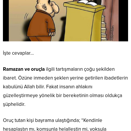
İşte cevaplar…
Ramazan ve oruçla
ilgili tartışmaların çoğu şekilden
ibaret. Özüne inmeden şeklen yerine getirilen ibadetlerin
kabulünü Allah bilir. Fakat insanın ahlakını
güzelleştirmeye yönelik bir bereketinin olması oldukça
şüphelidir.
Oruç tutan kişi bayrama ulaştığında; “Kendinle
hesaplaştın mı, komşunla helalleştin mi, yoksula