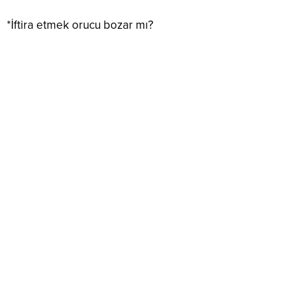
*İftira etmek orucu bozar mı?