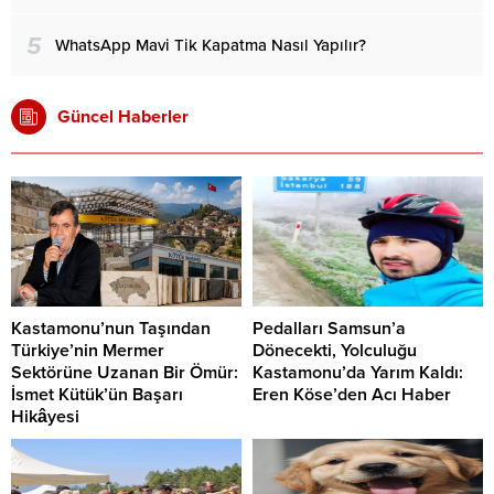
5
WhatsApp Mavi Tik Kapatma Nasıl Yapılır?
Güncel Haberler
Kastamonu’nun Taşından
Pedalları Samsun’a
Türkiye’nin Mermer
Dönecekti, Yolculuğu
Sektörüne Uzanan Bir Ömür:
Kastamonu’da Yarım Kaldı:
İsmet Kütük’ün Başarı
Eren Köse’den Acı Haber
Hikâyesi