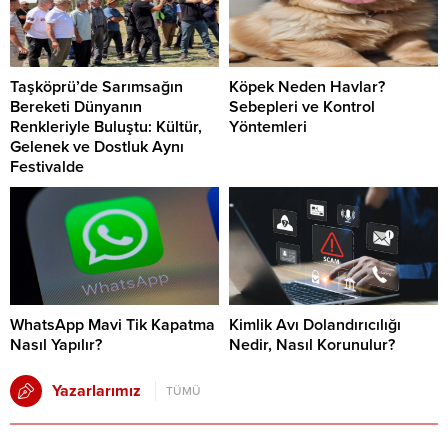
Taşköprü’de Sarımsağın
Köpek Neden Havlar?
Bereketi Dünyanın
Sebepleri ve Kontrol
Renkleriyle Buluştu: Kültür,
Yöntemleri
Gelenek ve Dostluk Aynı
Festivalde
WhatsApp Mavi Tik Kapatma
Kimlik Avı Dolandırıcılığı
Nasıl Yapılır?
Nedir, Nasıl Korunulur?
Yazarlarımız
TÜMÜ