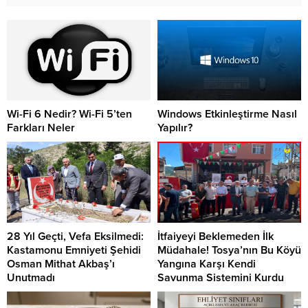
Wi-Fi 6 Nedir? Wi-Fi 5’ten
Windows Etkinleştirme Nasıl
Farkları Neler
Yapılır?
28 Yıl Geçti, Vefa Eksilmedi:
İtfaiyeyi Beklemeden İlk
Kastamonu Emniyeti Şehidi
Müdahale! Tosya’nın Bu Köyü
Osman Mithat Akbaş’ı
Yangına Karşı Kendi
Unutmadı
Savunma Sistemini Kurdu