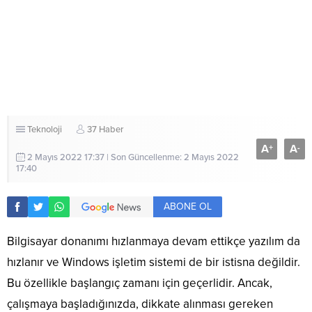
Teknoloji
37 Haber
A
A
+
-
2 Mayıs 2022 17:37 | Son Güncellenme: 2 Mayıs 2022
17:40
ABONE OL
Bilgisayar donanımı hızlanmaya devam ettikçe yazılım da
hızlanır ve Windows işletim sistemi de bir istisna değildir.
Bu özellikle başlangıç ​​zamanı için geçerlidir. Ancak,
çalışmaya başladığınızda, dikkate alınması gereken