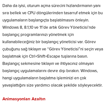
Daha da iyisi, oturum açma sürecini hızlandırmanın yanı
sıra bellek ve CPU döngülerinden tasarruf etmek için bu
uygulamaların başlangıçta başlatılmasını önleyin.
Windows 8, 8.1,10 ve 11’de artık Görev Yöneticisi’nde
başlangıç ​​programlarınızı yönetmek için
kullanabileceğiniz bir başlangıç ​​yöneticisi var. Görev
çubuğunu sağ tıklayın ve “Görev Yöneticisi”ni seçin veya
başlatmak için Ctrl+Shift+Escape tuşlarına basın.
Başlangıç ​​sekmesine tıklayın ve ihtiyacınız olmayan
başlangıç ​​uygulamalarını devre dışı bırakın. Windows,
hangi uygulamaların başlatma işleminizi en çok
yavaşlattığını size yardımcı olacak şekilde söyleyecektir.
Animasyonları Azaltın