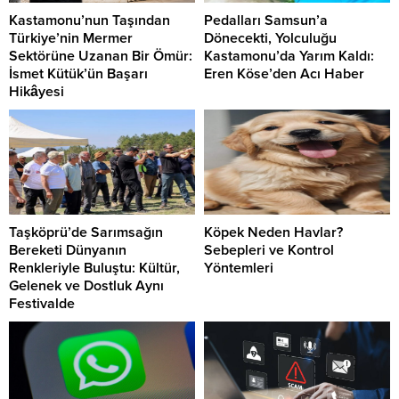
Kastamonu’nun Taşından
Pedalları Samsun’a
Türkiye’nin Mermer
Dönecekti, Yolculuğu
Sektörüne Uzanan Bir Ömür:
Kastamonu’da Yarım Kaldı:
İsmet Kütük’ün Başarı
Eren Köse’den Acı Haber
Hikâyesi
Taşköprü’de Sarımsağın
Köpek Neden Havlar?
Bereketi Dünyanın
Sebepleri ve Kontrol
Renkleriyle Buluştu: Kültür,
Yöntemleri
Gelenek ve Dostluk Aynı
Festivalde