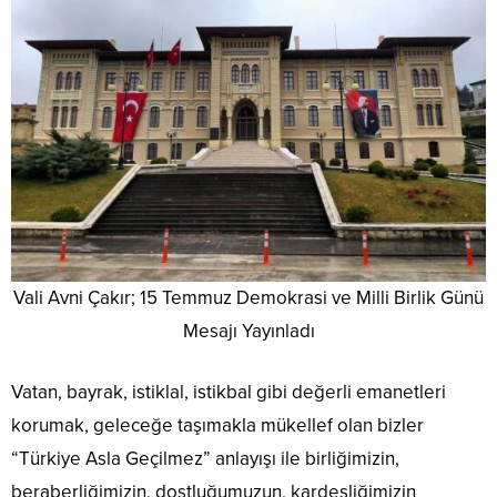
Vali Avni Çakır; 15 Temmuz Demokrasi ve Milli Birlik Günü
Mesajı Yayınladı
Vatan, bayrak, istiklal, istikbal gibi değerli emanetleri
korumak, geleceğe taşımakla mükellef olan bizler
“Türkiye Asla Geçilmez” anlayışı ile birliğimizin,
beraberliğimizin, dostluğumuzun, kardeşliğimizin