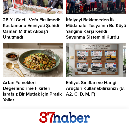
28 Yıl Geçti, Vefa Eksilmedi:
İtfaiyeyi Beklemeden İlk
Kastamonu Emniyeti Şehidi
Müdahale! Tosya’nın Bu Köyü
Osman Mithat Akbaş’ı
Yangına Karşı Kendi
Unutmadı
Savunma Sistemini Kurdu
Artan Yemekleri
Ehliyet Sınıfları ve Hangi
Değerlendirme Fikirleri:
Araçları Kullanabilirsiniz? (B,
İsrafsız Bir Mutfak İçin Pratik
A2, C, D, M, F)
Yollar