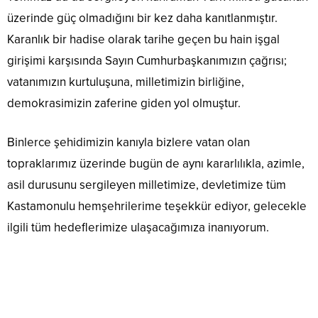
üzerinde güç olmadığını bir kez daha kanıtlanmıştır.
Karanlık bir hadise olarak tarihe geçen bu hain işgal
girişimi karşısında Sayın Cumhurbaşkanımızın çağrısı;
vatanımızın kurtuluşuna, milletimizin birliğine,
demokrasimizin zaferine giden yol olmuştur.
Binlerce şehidimizin kanıyla bizlere vatan olan
topraklarımız üzerinde bugün de aynı kararlılıkla, azimle,
asil durusunu sergileyen milletimize, devletimize tüm
Kastamonulu hemşehrilerime teşekkür ediyor, gelecekle
ilgili tüm hedeflerimize ulaşacağımıza inanıyorum.