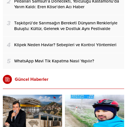
2
Pedalları Samsun’a Dönecekti, Yolculuğu Kastamonu’da
Yarım Kaldı: Eren Köse’den Acı Haber
3
Taşköprü’de Sarımsağın Bereketi Dünyanın Renkleriyle
Buluştu: Kültür, Gelenek ve Dostluk Aynı Festivalde
4
Köpek Neden Havlar? Sebepleri ve Kontrol Yöntemleri
5
WhatsApp Mavi Tik Kapatma Nasıl Yapılır?
Güncel Haberler