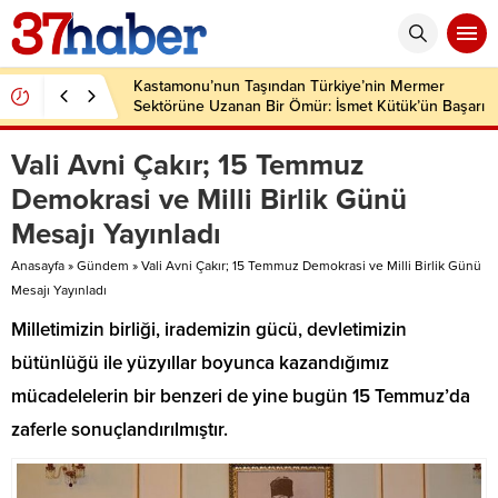
Kastamonu’nun Taşından Türkiye’nin Mermer
Sektörüne Uzanan Bir Ömür: İsmet Kütük’ün Başarı
Hikâyesi
Vali Avni Çakır; 15 Temmuz
Demokrasi ve Milli Birlik Günü
Mesajı Yayınladı
Anasayfa
»
Gündem
»
Vali Avni Çakır; 15 Temmuz Demokrasi ve Milli Birlik Günü
Mesajı Yayınladı
Milletimizin birliği, irademizin gücü, devletimizin
bütünlüğü ile yüzyıllar boyunca kazandığımız
mücadelelerin bir benzeri de yine bugün 15 Temmuz’da
zaferle sonuçlandırılmıştır.