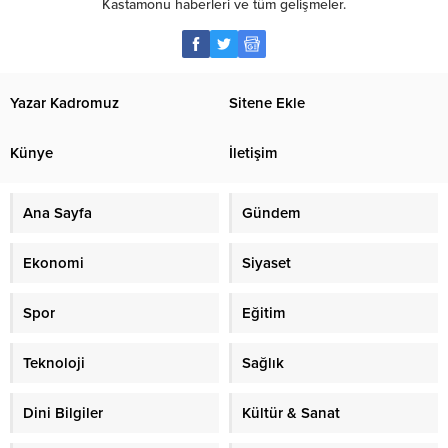
Kastamonu haberleri ve tüm gelişmeler.
Yazar Kadromuz
Sitene Ekle
Künye
İletişim
Ana Sayfa
Gündem
Ekonomi
Siyaset
Spor
Eğitim
Teknoloji
Sağlık
Dini Bilgiler
Kültür & Sanat