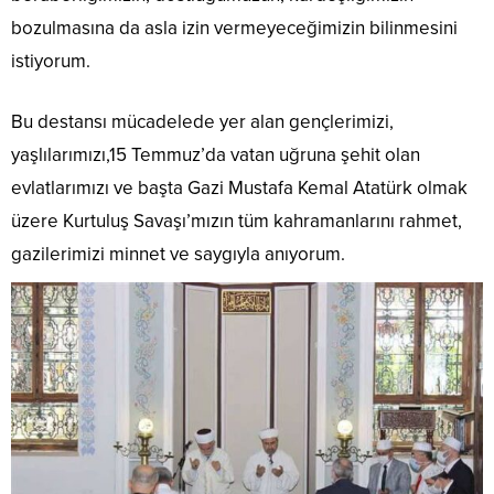
bozulmasına da asla izin vermeyeceğimizin bilinmesini
istiyorum.
Bu destansı mücadelede yer alan gençlerimizi,
yaşlılarımızı,15 Temmuz’da vatan uğruna şehit olan
evlatlarımızı ve başta Gazi Mustafa Kemal Atatürk olmak
üzere Kurtuluş Savaşı’mızın tüm kahramanlarını rahmet,
gazilerimizi minnet ve saygıyla anıyorum.