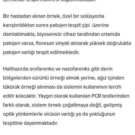
Bir hastadan alınan örnek, özel bir solüsyonla
karıştırıldıktan sonra patojen tespit çipi üzerine
damlatılmakta, biyosensör cihazı tarafından ortamda
patojen varsa, floresan sinyali alınarak yüksek doğrulukta
patojen varlığı tespit edilmektedir.
Halihazırda orofarenks ve nazofarenks gibi derin
bölgelerden sürüntü örneği almak yerine, ağız içinden
tükürük örneği alınması da sistemin kullanımını tercih
edilir kılacaktır. Yaygın olarak kullanılan PCR testlerinden
farklı olarak, sistem örnek çoğaltmaya değil, gelişmiş
optik yöntemlerle virüsün varlığı ya da yokluğunun
tespitine dayanmaktadır.