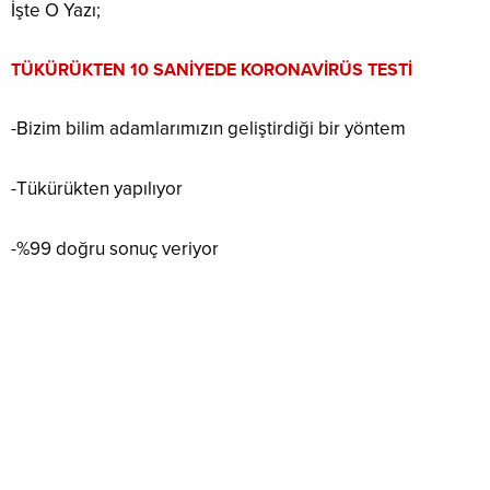
İşte O Yazı;
TÜKÜRÜKTEN 10 SANİYEDE KORONAVİRÜS TESTİ
-Bizim bilim adamlarımızın geliştirdiği bir yöntem
-Tükürükten yapılıyor
-%99 doğru sonuç veriyor