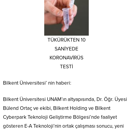
TÜKÜRÜKTEN 10
SANİYEDE
KORONAVİRÜS
TESTİ
Bilkent Üniversitesi’ nin haberi:
Bilkent Üniversitesi UNAM’ın altyapısında, Dr. Öğr. Üyesi
Bülend Ortaç ve ekibi, Bilkent Holding ve Bilkent
Cyberpark Teknoloji Geliştirme Bölgesi’nde faaliyet
gösteren E-A Teknoloji’nin ortak çalışması sonucu, yeni