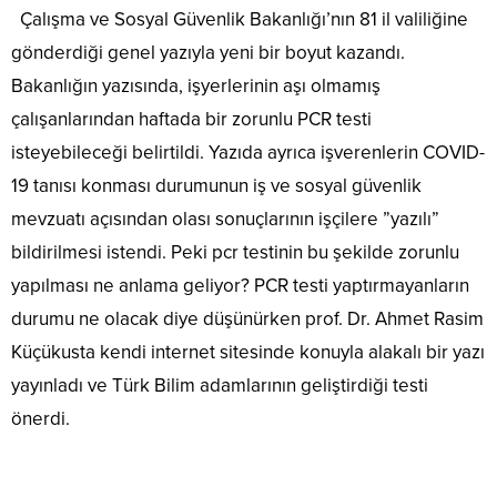
Çalışma ve Sosyal Güvenlik Bakanlığı’nın 81 il valiliğine
gönderdiği genel yazıyla yeni bir boyut kazandı.
Bakanlığın yazısında, işyerlerinin aşı olmamış
çalışanlarından haftada bir zorunlu PCR testi
isteyebileceği belirtildi. Yazıda ayrıca işverenlerin COVID-
19 tanısı konması durumunun iş ve sosyal güvenlik
mevzuatı açısından olası sonuçlarının işçilere ”yazılı”
bildirilmesi istendi. Peki pcr testinin bu şekilde zorunlu
yapılması ne anlama geliyor? PCR testi yaptırmayanların
durumu ne olacak diye düşünürken prof. Dr. Ahmet Rasim
Küçükusta kendi internet sitesinde konuyla alakalı bir yazı
yayınladı ve Türk Bilim adamlarının geliştirdiği testi
önerdi.