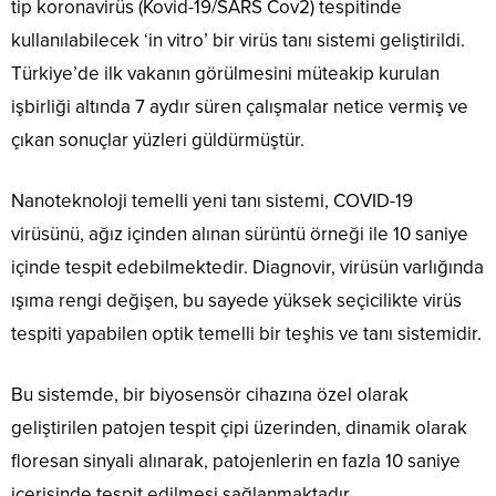
tip koronavirüs (Kovid-19/SARS Cov2) tespitinde
kullanılabilecek ‘in vitro’ bir virüs tanı sistemi geliştirildi.
Türkiye’de ilk vakanın görülmesini müteakip kurulan
işbirliği altında 7 aydır süren çalışmalar netice vermiş ve
çıkan sonuçlar yüzleri güldürmüştür.
Nanoteknoloji temelli yeni tanı sistemi, COVID-19
virüsünü, ağız içinden alınan sürüntü örneği ile 10 saniye
içinde tespit edebilmektedir. Diagnovir, virüsün varlığında
ışıma rengi değişen, bu sayede yüksek seçicilikte virüs
tespiti yapabilen optik temelli bir teşhis ve tanı sistemidir.
Bu sistemde, bir biyosensör cihazına özel olarak
geliştirilen patojen tespit çipi üzerinden, dinamik olarak
floresan sinyali alınarak, patojenlerin en fazla 10 saniye
içerisinde tespit edilmesi sağlanmaktadır.