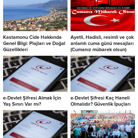
Kastamonu Cide Hakkında
Ayetli, Hadisli, resimli ve çok
Genel Bilgi: Plajları ve Doğal
anlamlı cuma günü mesajları
Güzellikleri
(Cumanız mübarek olsun)
e-Devlet Şifresi Almak İçin
e-Devlet Şifresi Kaç Haneli
Yaş Sınırı Var mı?
Olmalıdır? Güvenlik İpuçları