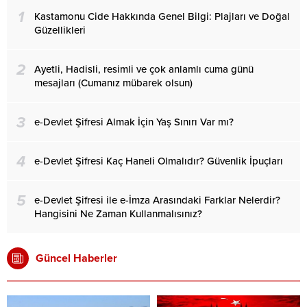
1
Kastamonu Cide Hakkında Genel Bilgi: Plajları ve Doğal
Güzellikleri
2
Ayetli, Hadisli, resimli ve çok anlamlı cuma günü
mesajları (Cumanız mübarek olsun)
3
e-Devlet Şifresi Almak İçin Yaş Sınırı Var mı?
4
e-Devlet Şifresi Kaç Haneli Olmalıdır? Güvenlik İpuçları
5
e-Devlet Şifresi ile e-İmza Arasındaki Farklar Nelerdir?
Hangisini Ne Zaman Kullanmalısınız?
Güncel Haberler