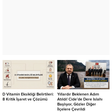
D Vitamin Eksikliği Belirtileri:
Yıllardır Beklenen Adım
8 Kritik İşaret ve Çözümü
Atıldı! Cide’de Dere Islahı
Başlıyor, Gözler Diğer
İlçelere Çevrildi