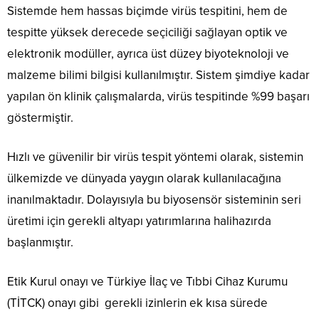
Sistemde hem hassas biçimde virüs tespitini, hem de
tespitte yüksek derecede seçiciliği sağlayan optik ve
elektronik modüller, ayrıca üst düzey biyoteknoloji ve
malzeme bilimi bilgisi kullanılmıştır. Sistem şimdiye kadar
yapılan ön klinik çalışmalarda, virüs tespitinde %99 başarı
göstermiştir.
Hızlı ve güvenilir bir virüs tespit yöntemi olarak, sistemin
ülkemizde ve dünyada yaygın olarak kullanılacağına
inanılmaktadır. Dolayısıyla bu biyosensör sisteminin seri
üretimi için gerekli altyapı yatırımlarına halihazırda
başlanmıştır.
Etik Kurul onayı ve Türkiye İlaç ve Tıbbi Cihaz Kurumu
(TİTCK) onayı gibi gerekli izinlerin ek kısa sürede