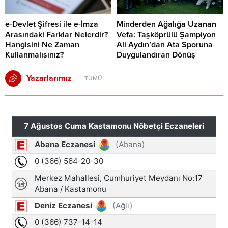
e-Devlet Şifresi ile e-İmza
Minderden Ağalığa Uzanan
Arasındaki Farklar Nelerdir?
Vefa: Taşköprülü Şampiyon
Hangisini Ne Zaman
Ali Aydın’dan Ata Sporuna
Kullanmalısınız?
Duygulandıran Dönüş
Yazarlarımız
TÜMÜ