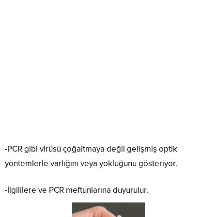
-PCR gibi virüsü çoğaltmaya değil gelişmiş optik
yöntemlerle varlığını veya yokluğunu gösteriyor.
-İlgililere ve PCR meftunlarına duyurulur.