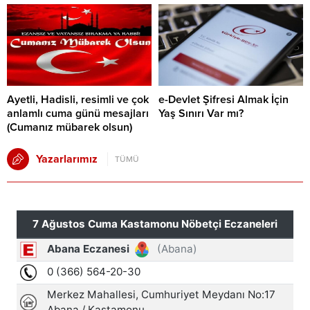
Ayetli, Hadisli, resimli ve çok
e-Devlet Şifresi Almak İçin
anlamlı cuma günü mesajları
Yaş Sınırı Var mı?
(Cumanız mübarek olsun)
Yazarlarımız
TÜMÜ