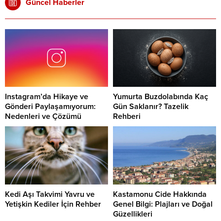
Güncel Haberler
Instagram’da Hikaye ve
Yumurta Buzdolabında Kaç
Gönderi Paylaşamıyorum:
Gün Saklanır? Tazelik
Nedenleri ve Çözümü
Rehberi
Kedi Aşı Takvimi Yavru ve
Kastamonu Cide Hakkında
Yetişkin Kediler İçin Rehber
Genel Bilgi: Plajları ve Doğal
Güzellikleri