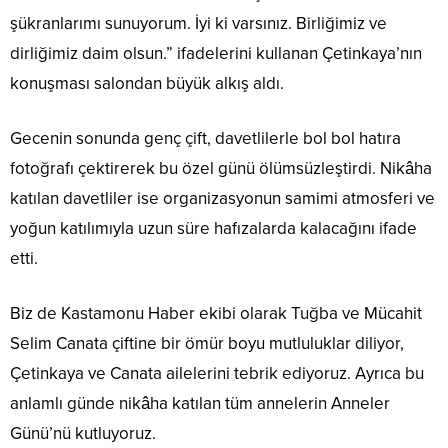
şükranlarımı sunuyorum. İyi ki varsınız. Birliğimiz ve
dirliğimiz daim olsun.” ifadelerini kullanan Çetinkaya’nın
konuşması salondan büyük alkış aldı.
Gecenin sonunda genç çift, davetlilerle bol bol hatıra
fotoğrafı çektirerek bu özel günü ölümsüzleştirdi. Nikâha
katılan davetliler ise organizasyonun samimi atmosferi ve
yoğun katılımıyla uzun süre hafızalarda kalacağını ifade
etti.
Biz de Kastamonu Haber ekibi olarak Tuğba ve Mücahit
Selim Canata çiftine bir ömür boyu mutluluklar diliyor,
Çetinkaya ve Canata ailelerini tebrik ediyoruz. Ayrıca bu
anlamlı günde nikâha katılan tüm annelerin Anneler
Günü’nü kutluyoruz.