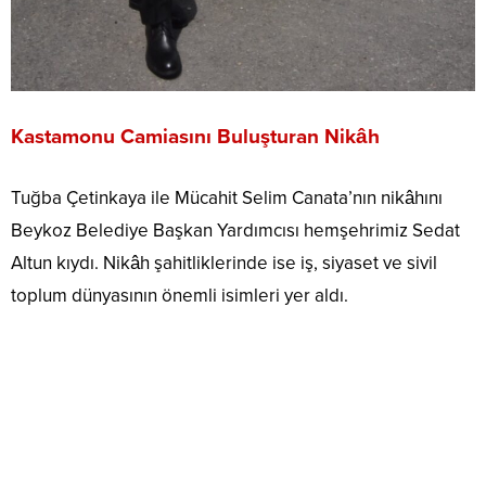
Kastamonu Camiasını Buluşturan Nikâh
Tuğba Çetinkaya ile Mücahit Selim Canata’nın nikâhını
Beykoz Belediye Başkan Yardımcısı hemşehrimiz Sedat
Altun kıydı. Nikâh şahitliklerinde ise iş, siyaset ve sivil
toplum dünyasının önemli isimleri yer aldı.