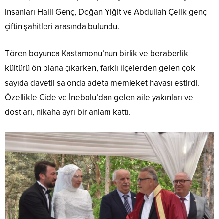
insanları Halil Genç, Doğan Yiğit ve Abdullah Çelik genç
çiftin şahitleri arasında bulundu.
Tören boyunca Kastamonu’nun birlik ve beraberlik
kültürü ön plana çıkarken, farklı ilçelerden gelen çok
sayıda davetli salonda adeta memleket havası estirdi.
Özellikle Cide ve İnebolu’dan gelen aile yakınları ve
dostları, nikaha ayrı bir anlam kattı.