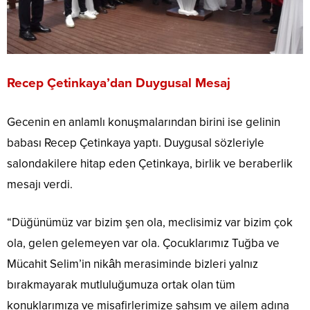
Recep Çetinkaya’dan Duygusal Mesaj
Gecenin en anlamlı konuşmalarından birini ise gelinin
babası Recep Çetinkaya yaptı. Duygusal sözleriyle
salondakilere hitap eden Çetinkaya, birlik ve beraberlik
mesajı verdi.
“Düğünümüz var bizim şen ola, meclisimiz var bizim çok
ola, gelen gelemeyen var ola. Çocuklarımız Tuğba ve
Mücahit Selim’in nikâh merasiminde bizleri yalnız
bırakmayarak mutluluğumuza ortak olan tüm
konuklarımıza ve misafirlerimize şahsım ve ailem adına