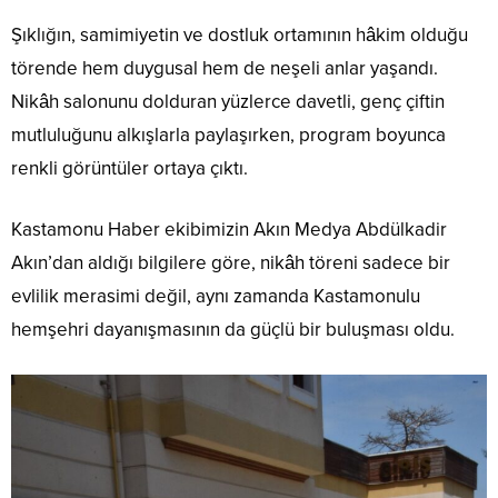
Şıklığın, samimiyetin ve dostluk ortamının hâkim olduğu
törende hem duygusal hem de neşeli anlar yaşandı.
Nikâh salonunu dolduran yüzlerce davetli, genç çiftin
mutluluğunu alkışlarla paylaşırken, program boyunca
renkli görüntüler ortaya çıktı.
Kastamonu Haber ekibimizin Akın Medya Abdülkadir
Akın’dan aldığı bilgilere göre, nikâh töreni sadece bir
evlilik merasimi değil, aynı zamanda Kastamonulu
hemşehri dayanışmasının da güçlü bir buluşması oldu.