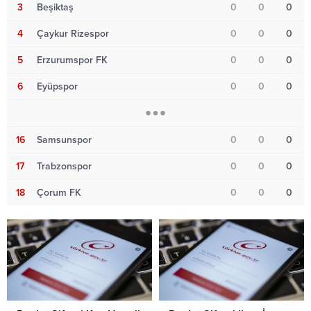
3
Beşiktaş
0
0
0
4
Çaykur Rizespor
0
0
0
5
Erzurumspor FK
0
0
0
6
Eyüpspor
0
0
0
16
Samsunspor
0
0
0
17
Trabzonspor
0
0
0
18
Çorum FK
0
0
0