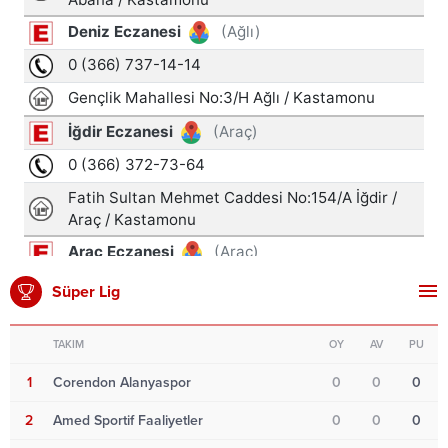
Süper Lig
TAKIM
OY
AV
PU
1
Corendon Alanyaspor
0
0
0
2
Amed Sportif Faaliyetler
0
0
0