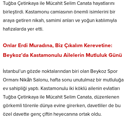
Tuğba Çetinkaya ile Mücahit Selim Canata hayatlarını
birleştirdi. Kastamonu camiasının önemli isimlerini bir
araya getiren nikah, samimi anları ve yoğun katılımıyla
hafızalarda yer etti.
Onlar Erdi Muradına, Biz Çıkalım Kerevetine:
Beykoz’da Kastamonulu Ailelerin Mutluluk Günü
İstanbul’un gözde noktalarından biri olan Beykoz Spor
Ormanı Nikâh Salonu, hafta sonu unutulmaz bir mutluluğa
ev sahipliği yaptı. Kastamonulu iki köklü ailenin evlatları
Tuğba Çetinkaya ile Mücahit Selim Canata, düzenlenen
görkemli törenle dünya evine girerken, davetliler de bu
özel davette genç çiftin heyecanına ortak oldu.