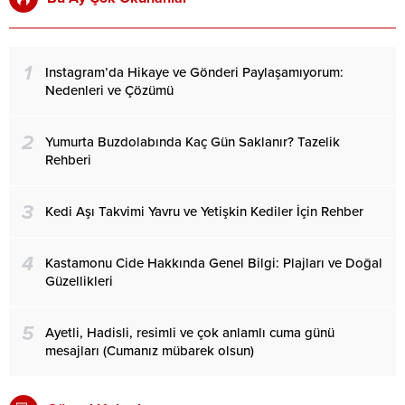
1
Instagram’da Hikaye ve Gönderi Paylaşamıyorum:
Nedenleri ve Çözümü
2
Yumurta Buzdolabında Kaç Gün Saklanır? Tazelik
Rehberi
3
Kedi Aşı Takvimi Yavru ve Yetişkin Kediler İçin Rehber
4
Kastamonu Cide Hakkında Genel Bilgi: Plajları ve Doğal
Güzellikleri
5
Ayetli, Hadisli, resimli ve çok anlamlı cuma günü
mesajları (Cumanız mübarek olsun)