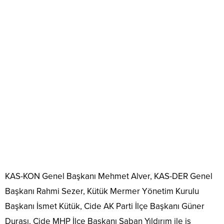
KAS-KON Genel Başkanı Mehmet Alver, KAS-DER Genel
Başkanı Rahmi Sezer, Kütük Mermer Yönetim Kurulu
Başkanı İsmet Kütük, Cide AK Parti İlçe Başkanı Güner
Durası, Cide MHP İlçe Başkanı Şaban Yıldırım ile iş