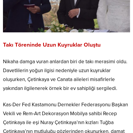
Takı Töreninde Uzun Kuyruklar Oluştu
Nikaha damga vuran anlardan biri de takı merasimi oldu.
Davetlilerin yoğun ilgisi nedeniyle uzun kuyruklar
oluşurken, Çetinkaya ve Canata aileleri misafirlerle
yakından ilgilenerek örnek bir ev sahipliği sergiledi.
Kas-Der Fed Kastamonu Dernekler Federasyonu Başkan
Vekili ve Rem-Art Dekorasyon Mobilya sahibi Recep
Çetinkaya ile eşi Nuray Çetinkaya’nın kızları Tuğba
Çetinkaya’nın mutluluğu gözlerinden okunurken, damat