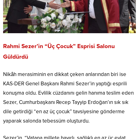
Rahmi Sezer’in “Üç Çocuk” Esprisi Salonu
Güldürdü
Nikâh merasiminin en dikkat çeken anlarından biri ise
KAS-DER Genel Başkanı Rahmi Sezer’in yaptığı esprili
konuşma oldu. Evlilik cüzdanını gelin hanıma teslim eden
Sezer, Cumhurbaşkanı Recep Tayyip Erdoğan’ın sık sık
dile getirdiği “en az üç çocuk” tavsiyesine gönderme
yaparak salonda tebessüm oluşturdu.
Sezer’in, “Vatana millete hayırlı, sağlıklı en az üç evlat