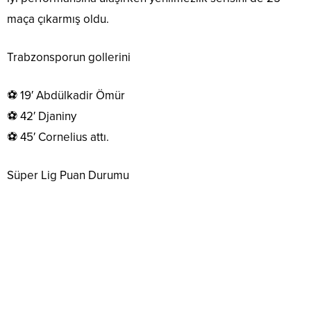
maça çıkarmış oldu.
Trabzonsporun gollerini
⚽ 19′ Abdülkadir Ömür
⚽ 42′ Djaniny
⚽ 45′ Cornelius attı.
Süper Lig Puan Durumu