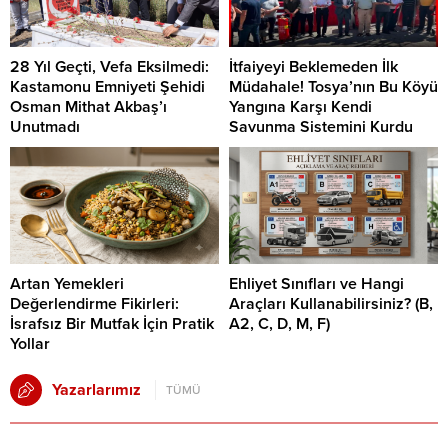
28 Yıl Geçti, Vefa Eksilmedi:
İtfaiyeyi Beklemeden İlk
Kastamonu Emniyeti Şehidi
Müdahale! Tosya’nın Bu Köyü
Osman Mithat Akbaş’ı
Yangına Karşı Kendi
Unutmadı
Savunma Sistemini Kurdu
Artan Yemekleri
Ehliyet Sınıfları ve Hangi
Değerlendirme Fikirleri:
Araçları Kullanabilirsiniz? (B,
İsrafsız Bir Mutfak İçin Pratik
A2, C, D, M, F)
Yollar
Yazarlarımız
TÜMÜ