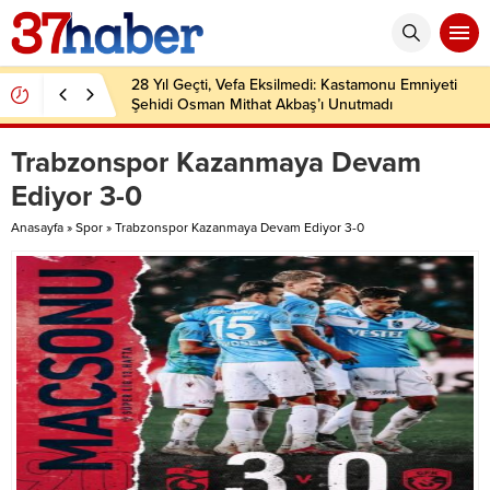
28 Yıl Geçti, Vefa Eksilmedi: Kastamonu Emniyeti
Şehidi Osman Mithat Akbaş’ı Unutmadı
Trabzonspor Kazanmaya Devam
Ediyor 3-0
Anasayfa
»
Spor
»
Trabzonspor Kazanmaya Devam Ediyor 3-0