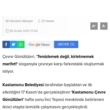
Gündem
Manşet
37 Haber
A
A
+
-
30 Aralık 2021 11:54
ABONE OL
Çevre Gönüllüleri,
‘Temizlemek değil, kirletmemek
marifet!’
sloganıyla çevreye karşı farkındalık oluşturmak
istiyor.
Kastamonu Belediyesi
tarafından başlatılan ve ilk
etkinliğini 17 Kasım’da gerçekleştiren
‘Kastamonu Çevre
Gönüllüleri’
hafta sonu İnci Tepesi mevkiinde belirlenen
ikinci etapta temizlik çalışmasını gerçekleştirdi.