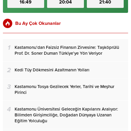
16:49
20:04
21:40
Bu Ay Çok Okunanlar
1
Kastamonu’dan Faizsiz Finansın Zirvesine: Taşköprülü
Prof. Dr. Soner Duman Türkiye’ye Yön Veriyor
2
Kedi Tüy Dökmesini Azaltmanın Yolları
3
Kastamonu Tosya Gezilecek Yerler, Tarihi ve Meşhur
Pirinci
4
Kastamonu Üniversitesi Geleceğin Kapılarını Aralıyor:
Bilimden Girişimciliğe, Doğadan Dünyaya Uzanan
Eğitim Yolculuğu