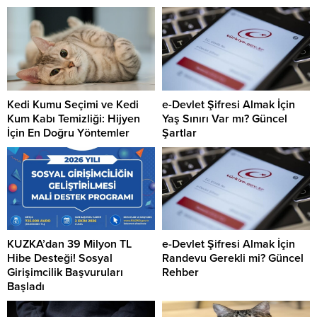
Kedi Kumu Seçimi ve Kedi
e-Devlet Şifresi Almak İçin
Kum Kabı Temizliği: Hijyen
Yaş Sınırı Var mı? Güncel
İçin En Doğru Yöntemler
Şartlar
KUZKA’dan 39 Milyon TL
e-Devlet Şifresi Almak İçin
Hibe Desteği! Sosyal
Randevu Gerekli mi? Güncel
Girişimcilik Başvuruları
Rehber
Başladı