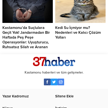
Kastamonu’da Suçlulara
Kedi Su İçmiyor mu?
Geçit Yok! Jandarmadan Bir
Nedenleri ve Kalıcı Çözüm
Haftada Peş Peşe
Yolları
Operasyonlar: Uyuşturucu,
Ruhsatsız Silah ve Aranan
Şahıslara Büyük Darbe
Kastamonu haberleri ve tüm gelişmeler.
Yazar Kadromuz
Sitene Ekle