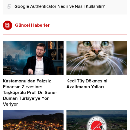
5
Google Authenticator Nedir ve Nasıl Kullanılır?
Güncel Haberler
Kastamonu’dan Faizsiz
Kedi Tüy Dökmesini
Finansın Zirvesine:
Azaltmanın Yolları
Taşköprülü Prof. Dr. Soner
Duman Türkiye’ye Yön
Veriyor