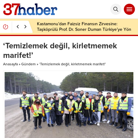
Kastamonu’dan Faizsiz Finansın Zirvesine:
Taşköprülü Prof. Dr. Soner Duman Türkiye’ye Yön
Veriyor
‘Temizlemek değil, kirletmemek
marifet!’
Anasayfa
»
Gündem
»
‘Temizlemek değil, kirletmemek marifet!’