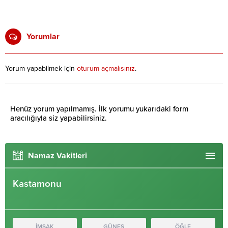
Yorumlar
Yorum yapabilmek için
oturum açmalısınız
.
Henüz yorum yapılmamış. İlk yorumu yukarıdaki form
aracılığıyla siz yapabilirsiniz.
Namaz Vakitleri
Kastamonu
İMSAK
GÜNEŞ
ÖĞLE