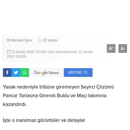
Manşet
Spor
37 Haber
A
A
+
-
12 Aralık 2021 20:04 | Son Güncellenme: 12 Aralık
2021 20:05
ABONE OL
Yasak nedeniyle tribüne giremeyen Seyirci Çözümü
Pancar Tarlasına Girerek Buldu ve Maçı takımına
kazandırdı.
İşte o inanılmaz görüntüler ve detaylar