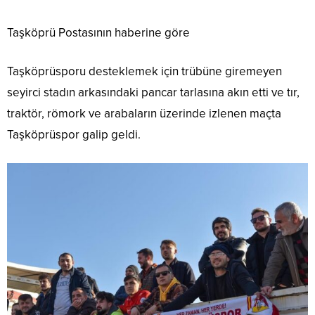
Taşköprü Postasının haberine göre
Taşköprüsporu desteklemek için trübüne giremeyen
seyirci stadın arkasındaki pancar tarlasına akın etti ve tır,
traktör, römork ve arabaların üzerinde izlenen maçta
Taşköprüspor galip geldi.