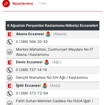
Yazarlarımız
TÜMÜ