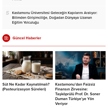
5
Kastamonu Üniversitesi Geleceğin Kapılarını Aralıyor:
Bilimden Girişimciliğe, Doğadan Dünyaya Uzanan
Eğitim Yolculuğu
Güncel Haberler
Süt Ne Kadar Kaynatılmalı?
Kastamonu’dan Faizsiz
(Pasteurizasyon Süreleri)
Finansın Zirvesine:
Taşköprülü Prof. Dr. Soner
Duman Türkiye’ye Yön
Veriyor