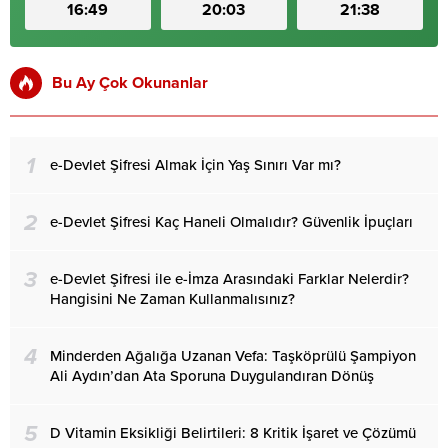
16:49
20:03
21:38
Bu Ay Çok Okunanlar
1
e-Devlet Şifresi Almak İçin Yaş Sınırı Var mı?
2
e-Devlet Şifresi Kaç Haneli Olmalıdır? Güvenlik İpuçları
3
e-Devlet Şifresi ile e-İmza Arasındaki Farklar Nelerdir?
Hangisini Ne Zaman Kullanmalısınız?
4
Minderden Ağalığa Uzanan Vefa: Taşköprülü Şampiyon
Ali Aydın’dan Ata Sporuna Duygulandıran Dönüş
5
D Vitamin Eksikliği Belirtileri: 8 Kritik İşaret ve Çözümü