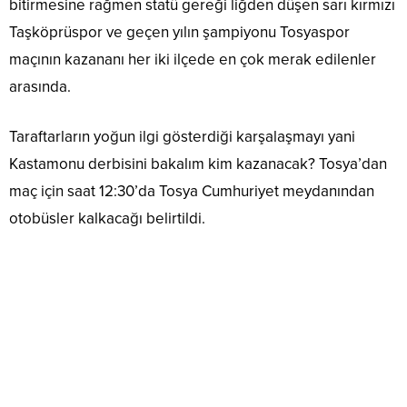
bitirmesine rağmen statü gereği liğden düşen sarı kırmızı
Taşköprüspor ve geçen yılın şampiyonu Tosyaspor
maçının kazananı her iki ilçede en çok merak edilenler
arasında.
Taraftarların yoğun ilgi gösterdiği karşalaşmayı yani
Kastamonu derbisini bakalım kim kazanacak? Tosya’dan
maç için saat 12:30’da Tosya Cumhuriyet meydanından
otobüsler kalkacağı belirtildi.