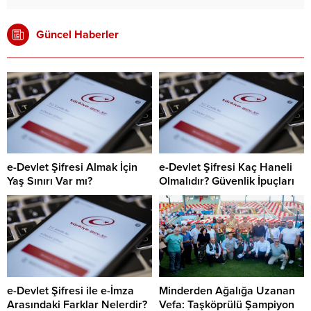
Güncel Haberler
e-Devlet Şifresi Almak İçin
e-Devlet Şifresi Kaç Haneli
Yaş Sınırı Var mı?
Olmalıdır? Güvenlik İpuçları
e-Devlet Şifresi ile e-İmza
Minderden Ağalığa Uzanan
Arasındaki Farklar Nelerdir?
Vefa: Taşköprülü Şampiyon