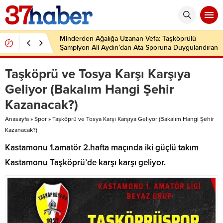
Minderden Ağalığa Uzanan Vefa: Taşköprülü
Şampiyon Ali Aydın’dan Ata Sporuna Duygulandıran
Dönüş
Taşköprü ve Tosya Karşı Karşıya
Geliyor (Bakalım Hangi Şehir
Kazanacak?)
Anasayfa
»
Spor
»
Taşköprü ve Tosya Karşı Karşıya Geliyor (Bakalım Hangi Şehir
Kazanacak?)
Kastamonu 1.amatör 2.hafta maçında iki güçlü takım
Kastamonu Taşköprü’de karşı karşı geliyor.