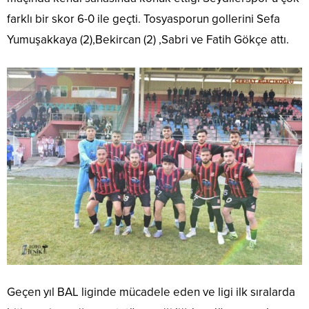
farklı bir skor 6-0 ile geçti. Tosyasporun gollerini Sefa
Yumuşakkaya (2),Bekircan (2) ,Sabri ve Fatih Gökçe attı.
Geçen yıl BAL liginde mücadele eden ve ligi ilk sıralarda