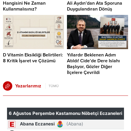
Hangisini Ne Zaman
Ali Aydın’dan Ata Sporuna
Kullanmalısınız?
Duygulandıran Dönüş
D Vitamin Eksikliği Belirtileri:
Yıllardır Beklenen Adım
8 Kritik İşaret ve Çözümü
Atıldı! Cide’de Dere Islahı
Başlıyor, Gözler Diğer
İlçelere Çevrildi
Yazarlarımız
TÜMÜ