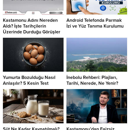
Kastamonu Adını Nereden
Android Telefonda Parmak
Aldı? İşte Tarihçilerin
İzi ve Yüz Tanıma Kurulumu
Üzerinde Durduğu Görüşler
Yumurta Bozulduğu Nasıl
İnebolu Rehberi: Plajları,
Anlaşılır? 5 Kesin Test
Tarihi, Nerede, Ne Yenir?
Süt Ne Kadar Kaynatılmalı?
Kastamonu’dan Faizsiz