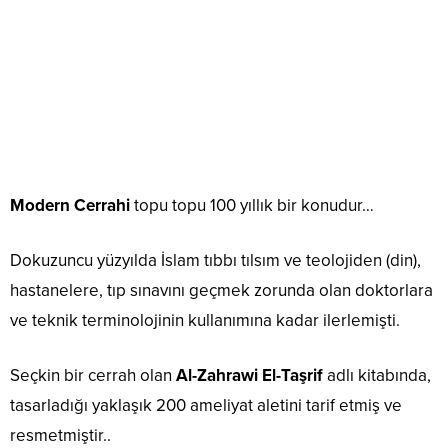
Modern Cerrahi
topu topu 100 yıllık bir konudur…
Dokuzuncu yüzyılda İslam tıbbı tılsım ve teolojiden (din),
hastanelere, tıp sınavını geçmek zorunda olan doktorlara
ve teknik terminolojinin kullanımına kadar ilerlemişti.
Seçkin bir cerrah olan
Al-Zahrawi El-Taşrif
adlı kitabında,
tasarladığı yaklaşık 200 ameliyat aletini tarif etmiş ve
resmetmiştir..