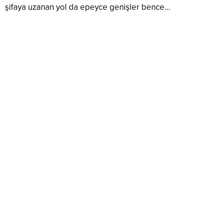
şifaya uzanan yol da epeyce genişler bence…