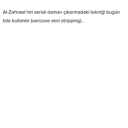
Al-Zahrawi’nin varisli damarı çıkarmadaki tekniği bugün
bile kullanılır (varicose vein stripping)…