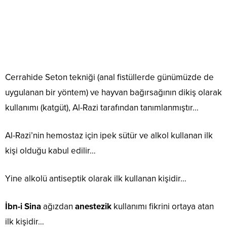
Cerrahide Seton tekniği (anal fistüllerde günümüzde de
uygulanan bir yöntem) ve hayvan bağırsağının dikiş olarak
kullanımı (katgüt), Al-Razi tarafından tanımlanmıştır…
Al-Razi’nin hemostaz için ipek sütür ve alkol kullanan ilk
kişi olduğu kabul edilir…
Yine alkolü antiseptik olarak ilk kullanan kişidir…
İbn-i Sina
ağızdan
anestezik
kullanımı fikrini ortaya atan
ilk kişidir…