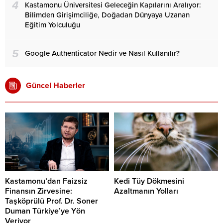
4
Kastamonu Üniversitesi Geleceğin Kapılarını Aralıyor:
Bilimden Girişimciliğe, Doğadan Dünyaya Uzanan
Eğitim Yolculuğu
5
Google Authenticator Nedir ve Nasıl Kullanılır?
Güncel Haberler
Kastamonu’dan Faizsiz
Kedi Tüy Dökmesini
Finansın Zirvesine:
Azaltmanın Yolları
Taşköprülü Prof. Dr. Soner
Duman Türkiye’ye Yön
Veriyor