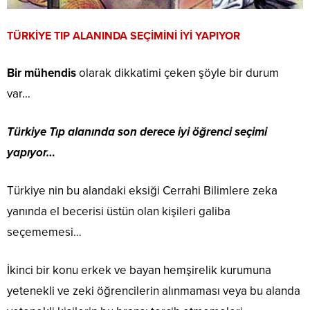
TÜRKİYE TIP ALANINDA SEÇİMİNİ İYİ YAPIYOR
Bir mühendis
olarak dikkatimi çeken şöyle bir durum
var…
Türkiye Tıp alanında son derece iyi öğrenci seçimi
yapıyor…
Türkiye nin bu alandaki eksiği Cerrahi Bilimlere zeka
yanında el becerisi üstün olan kişileri galiba
seçememesi…
İkinci bir konu erkek ve bayan hemşirelik kurumuna
yetenekli ve zeki öğrencilerin alınmaması veya bu alanda