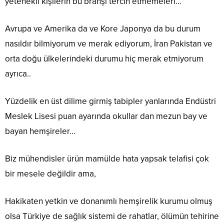
yetenekli kişilerin bu branşı tercih etmemeleri…
Avrupa ve Amerika da ve Kore Japonya da bu durum
nasıldır bilmiyorum ve merak ediyorum, İran Pakistan ve
orta doğu ülkelerindeki durumu hiç merak etmiyorum
ayrıca..
Yüzdelik en üst dilime girmiş tabipler yanlarında Endüstri
Meslek Lisesi puan ayarında okullar dan mezun bay ve
bayan hemşireler…
Biz mühendisler ürün mamülde hata yapsak telafisi çok
bir mesele değildir ama,
Hakikaten yetkin ve donanımlı hemşirelik kurumu olmuş
olsa Türkiye de sağlık sistemi de rahatlar, ölümün tehirine