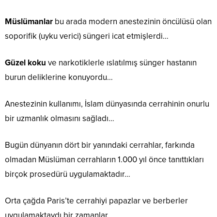
Müslümanlar
bu arada modern anestezinin öncülüsü olan
soporifik (uyku verici) süngeri icat etmişlerdi…
Güzel koku
ve narkotiklerle ıslatılmış sünger hastanın
burun deliklerine konuyordu…
Anestezinin kullanımı, İslam dünyasında cerrahinin onurlu
bir uzmanlık olmasını sağladı…
Bugün dünyanın dört bir yanındaki cerrahlar, farkında
olmadan Müslüman cerrahların 1.000 yıl önce tanıttıkları
birçok prosedürü uygulamaktadır…
Orta çağda Paris’te cerrahiyi papazlar ve berberler
uygulamaktaydı bir zamanlar…