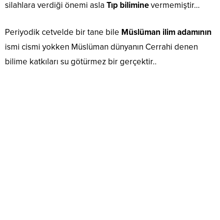
silahlara verdiği önemi asla
Tıp bilimine
vermemiştir…
Periyodik cetvelde bir tane bile
Müslüman ilim adamının
ismi cismi yokken Müslüman dünyanın Cerrahi denen
bilime katkıları su götürmez bir gerçektir..