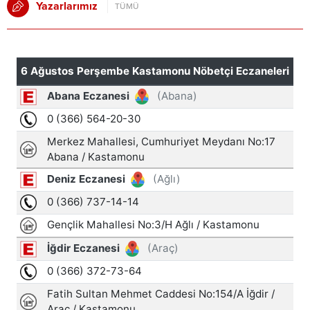
Yazarlarımız
TÜMÜ