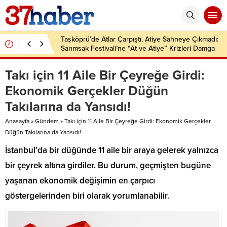
Taşköprü’de Atlar Çarpıştı, Atiye Sahneye Çıkmadı:
Sarımsak Festivali’ne “At ve Atiye” Krizleri Damga
Vurdu!
Takı için 11 Aile Bir Çeyreğe Girdi:
Ekonomik Gerçekler Düğün
Takılarına da Yansıdı!
Anasayfa
»
Gündem
»
Takı için 11 Aile Bir Çeyreğe Girdi: Ekonomik Gerçekler
Düğün Takılarına da Yansıdı!
İstanbul’da bir düğünde 11 aile bir araya gelerek yalnızca
bir çeyrek altına girdiler. Bu durum, geçmişten bugüne
yaşanan ekonomik değişimin en çarpıcı
göstergelerinden biri olarak yorumlanabilir.