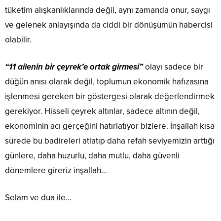
tüketim alışkanlıklarında değil, aynı zamanda onur, saygı
ve gelenek anlayışında da ciddi bir dönüşümün habercisi
olabilir.
“11 ailenin bir çeyrek’e ortak girmesi”
olayı sadece bir
düğün anısı olarak değil, toplumun ekonomik hafızasına
işlenmesi gereken bir göstergesi olarak değerlendirmek
gerekiyor. Hisseli çeyrek altınlar, sadece altının değil,
ekonominin acı gerçeğini hatırlatıyor bizlere. İnşallah kısa
sürede bu badireleri atlatıp daha refah seviyemizin arttığı
günlere, daha huzurlu, daha mutlu, daha güvenli
dönemlere gireriz inşallah…
Selam ve dua ile…