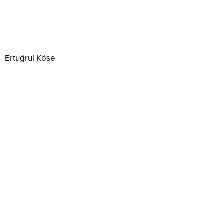
Ertuğrul Köse