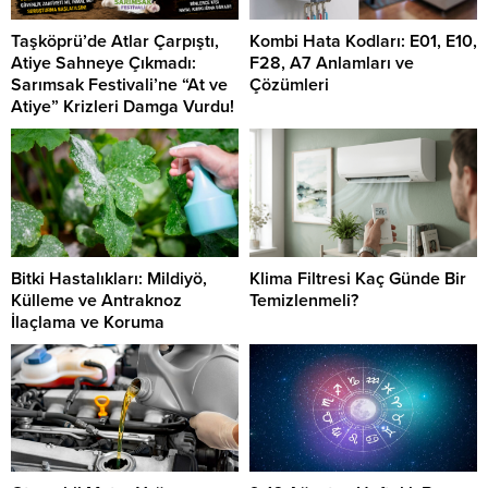
Taşköprü’de Atlar Çarpıştı,
Kombi Hata Kodları: E01, E10,
Atiye Sahneye Çıkmadı:
F28, A7 Anlamları ve
Sarımsak Festivali’ne “At ve
Çözümleri
Atiye” Krizleri Damga Vurdu!
Bitki Hastalıkları: Mildiyö,
Klima Filtresi Kaç Günde Bir
Külleme ve Antraknoz
Temizlenmeli?
İlaçlama ve Koruma