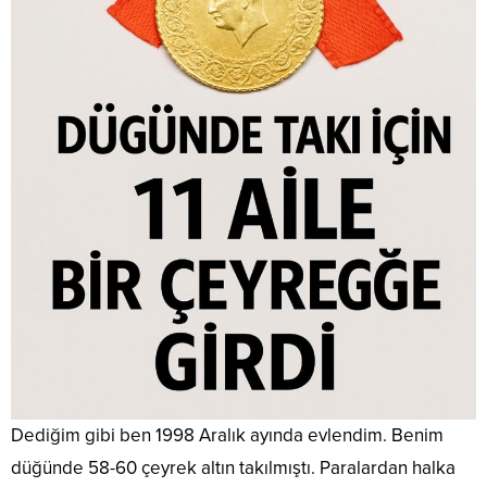
Dediğim gibi ben 1998 Aralık ayında evlendim. Benim
düğünde 58-60 çeyrek altın takılmıştı. Paralardan halka