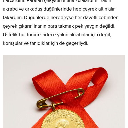
harcardım. Paraları çekyatın altına zulalardım. Yakın
akraba ve arkadaş düğünlerinde hep çeyrek altın alır
takardım. Düğünlerde neredeyse her davetli cebinden
çeyrek çıkarır, inanın para takmak pek yaygın değildi.
Üstelik bu durum sadece yakın akrabalar için değil,
komşular ve tanıdıklar için de geçerliydi.