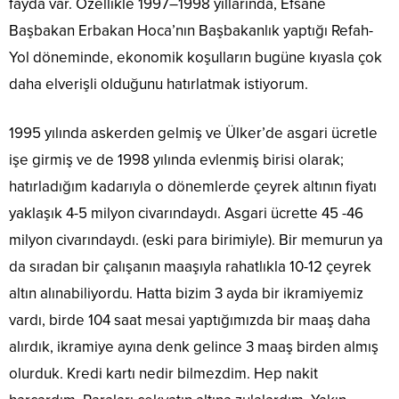
fayda var. Özellikle 1997–1998 yıllarında, Efsane
Başbakan Erbakan Hoca’nın Başbakanlık yaptığı Refah-
Yol döneminde, ekonomik koşulların bugüne kıyasla çok
daha elverişli olduğunu hatırlatmak istiyorum.
1995 yılında askerden gelmiş ve Ülker’de asgari ücretle
işe girmiş ve de 1998 yılında evlenmiş birisi olarak;
hatırladığım kadarıyla o dönemlerde çeyrek altının fiyatı
yaklaşık 4-5 milyon civarındaydı. Asgari ücrette 45 -46
milyon civarındaydı. (eski para birimiyle). Bir memurun ya
da sıradan bir çalışanın maaşıyla rahatlıkla 10-12 çeyrek
altın alınabiliyordu. Hatta bizim 3 ayda bir ikramiyemiz
vardı, birde 104 saat mesai yaptığımızda bir maaş daha
alırdık, ikramiye ayına denk gelince 3 maaş birden almış
olurduk. Kredi kartı nedir bilmezdim. Hep nakit