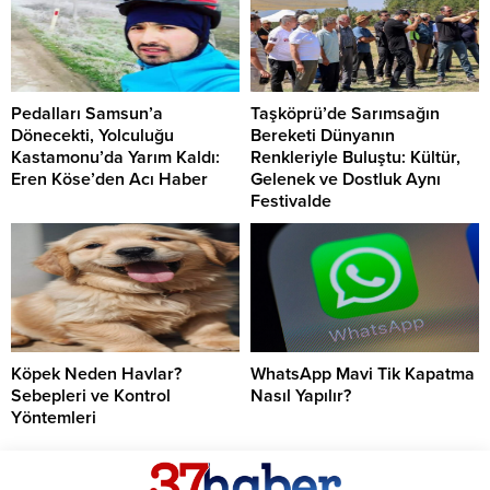
Pedalları Samsun’a
Taşköprü’de Sarımsağın
Dönecekti, Yolculuğu
Bereketi Dünyanın
Kastamonu’da Yarım Kaldı:
Renkleriyle Buluştu: Kültür,
Eren Köse’den Acı Haber
Gelenek ve Dostluk Aynı
Festivalde
Köpek Neden Havlar?
WhatsApp Mavi Tik Kapatma
Sebepleri ve Kontrol
Nasıl Yapılır?
Yöntemleri