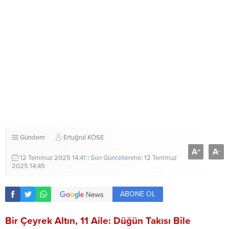
Gündem
Ertuğrul KÖSE
A
A
+
-
12 Temmuz 2025 14:41 | Son Güncellenme: 12 Temmuz
2025 14:45
ABONE OL
Bir Çeyrek Altın, 11 Aile: Düğün Takısı Bile