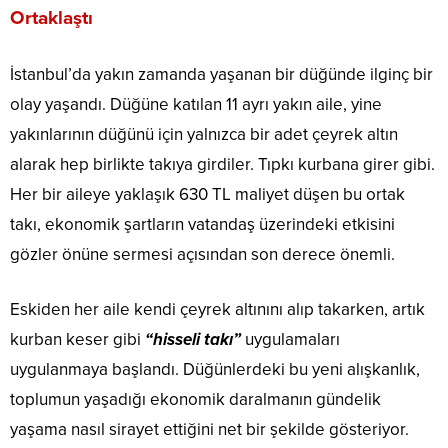
Ortaklaştı
İstanbul’da yakın zamanda yaşanan bir düğünde ilginç bir
olay yaşandı. Düğüne katılan 11 ayrı yakın aile, yine
yakınlarının düğünü için yalnızca bir adet çeyrek altın
alarak hep birlikte takıya girdiler. Tıpkı kurbana girer gibi.
Her bir aileye yaklaşık 630 TL maliyet düşen bu ortak
takı, ekonomik şartların vatandaş üzerindeki etkisini
gözler önüne sermesi açısından son derece önemli.
Eskiden her aile kendi çeyrek altınını alıp takarken, artık
kurban keser gibi
“hisseli takı”
uygulamaları
uygulanmaya başlandı. Düğünlerdeki bu yeni alışkanlık,
toplumun yaşadığı ekonomik daralmanın gündelik
yaşama nasıl sirayet ettiğini net bir şekilde gösteriyor.