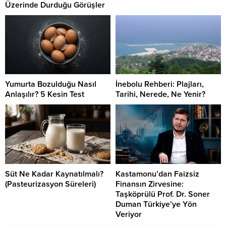
Üzerinde Durduğu Görüşler
Yumurta Bozulduğu Nasıl
İnebolu Rehberi: Plajları,
Anlaşılır? 5 Kesin Test
Tarihi, Nerede, Ne Yenir?
Süt Ne Kadar Kaynatılmalı?
Kastamonu’dan Faizsiz
(Pasteurizasyon Süreleri)
Finansın Zirvesine:
Taşköprülü Prof. Dr. Soner
Duman Türkiye’ye Yön
Veriyor