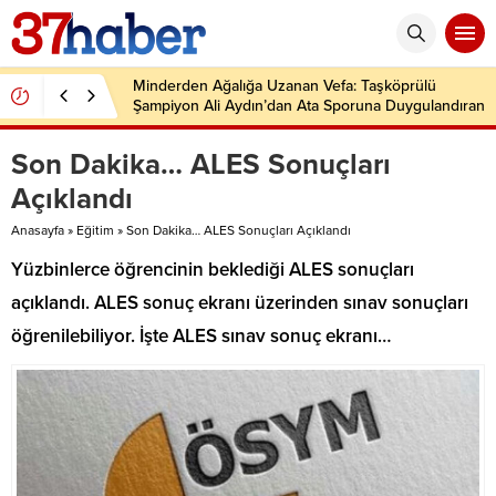
Minderden Ağalığa Uzanan Vefa: Taşköprülü
Şampiyon Ali Aydın’dan Ata Sporuna Duygulandıran
Dönüş
Son Dakika… ALES Sonuçları
Açıklandı
Anasayfa
»
Eğitim
»
Son Dakika… ALES Sonuçları Açıklandı
Yüzbinlerce öğrencinin beklediği ALES sonuçları
açıklandı. ALES sonuç ekranı üzerinden sınav sonuçları
öğrenilebiliyor. İşte ALES sınav sonuç ekranı…