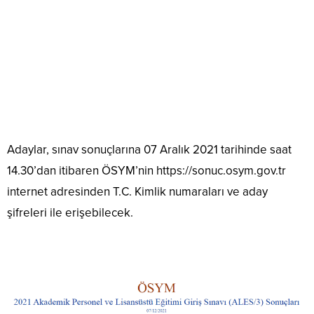
Adaylar, sınav sonuçlarına 07 Aralık 2021 tarihinde saat
14.30’dan itibaren ÖSYM’nin https://sonuc.osym.gov.tr
internet adresinden T.C. Kimlik numaraları ve aday
şifreleri ile erişebilecek.