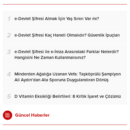
1
e-Devlet Şifresi Almak İçin Yaş Sınırı Var mı?
2
e-Devlet Şifresi Kaç Haneli Olmalıdır? Güvenlik İpuçları
3
e-Devlet Şifresi ile e-İmza Arasındaki Farklar Nelerdir?
Hangisini Ne Zaman Kullanmalısınız?
4
Minderden Ağalığa Uzanan Vefa: Taşköprülü Şampiyon
Ali Aydın’dan Ata Sporuna Duygulandıran Dönüş
5
D Vitamin Eksikliği Belirtileri: 8 Kritik İşaret ve Çözümü
Güncel Haberler