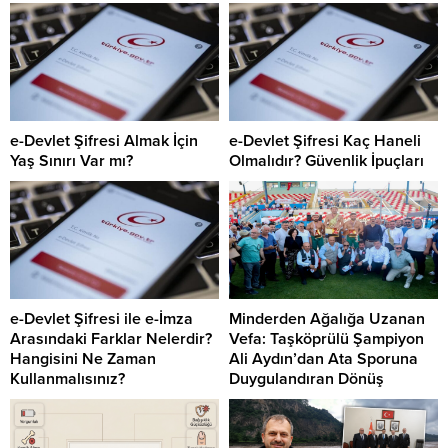
e-Devlet Şifresi Almak İçin
e-Devlet Şifresi Kaç Haneli
Yaş Sınırı Var mı?
Olmalıdır? Güvenlik İpuçları
e-Devlet Şifresi ile e-İmza
Minderden Ağalığa Uzanan
Arasındaki Farklar Nelerdir?
Vefa: Taşköprülü Şampiyon
Hangisini Ne Zaman
Ali Aydın’dan Ata Sporuna
Kullanmalısınız?
Duygulandıran Dönüş