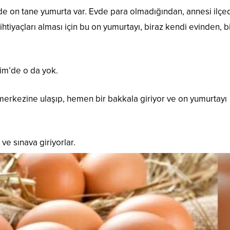
inde on tane yumurta var. Evde para olmadığından, annesi ilçe
i ihtiyaçları alması için bu on yumurtayı, biraz kendi evinden, b
rim’de o da yok.
 merkezine ulaşıp, hemen bir bakkala giriyor ve on yumurtayı
ve sınava giriyorlar.