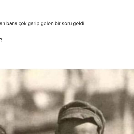
man bana çok garip gelen bir soru geldi:
?