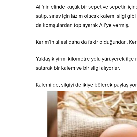
Ali’nin elinde küçük bir sepet ve sepetin iç
satıp, sınav için lâzım olacak kalem, silgi gib
da komşulardan toplayarak Ali’ye vermiş.
Kerim’in ailesi daha da fakir olduğundan, Ke
Yaklaşık yirmi kilometre yolu yürüyerek ilçe
satarak bir kalem ve bir silgi alıyorlar.
Kalemi de, silgiyi de ikiye bölerek paylaşıyor 