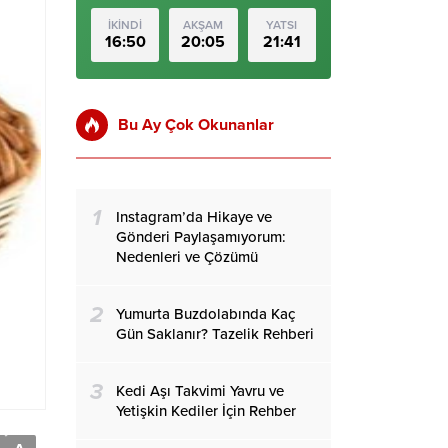
İKİNDİ
AKŞAM
YATSI
16:50
20:05
21:41
Bu Ay Çok Okunanlar
1
Instagram’da Hikaye ve
Gönderi Paylaşamıyorum:
Nedenleri ve Çözümü
2
Yumurta Buzdolabında Kaç
Gün Saklanır? Tazelik Rehberi
3
Kedi Aşı Takvimi Yavru ve
Yetişkin Kediler İçin Rehber