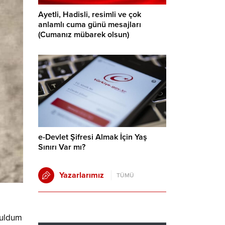
Ayetli, Hadisli, resimli ve çok
anlamlı cuma günü mesajları
(Cumanız mübarek olsun)
e-Devlet Şifresi Almak İçin Yaş
Sınırı Var mı?
Yazarlarımız
TÜMÜ
 buldum