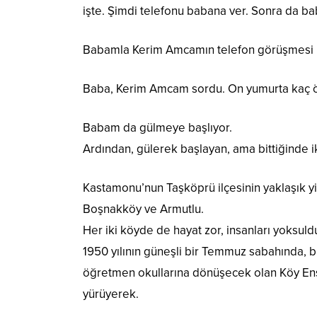
işte. Şimdi telefonu babana ver. Sonra da bab
Babamla Kerim Amcamın telefon görüşmesi 
Baba, Kerim Amcam sordu. On yumurta kaç
Babam da gülmeye başlıyor.
Ardından, gülerek başlayan, ama bittiğinde i
Kastamonu’nun Taşköprü ilçesinin yaklaşık y
Boşnakköy ve Armutlu.
Her iki köyde de hayat zor, insanları yoksuldu
1950 yılının güneşli bir Temmuz sabahında, bu 
öğretmen okullarına dönüşecek olan Köy Enstit
yürüyerek.