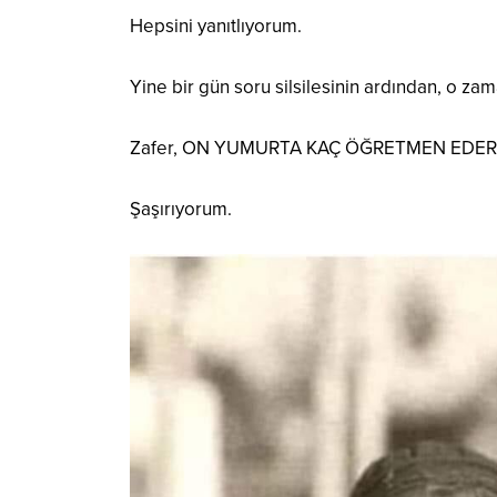
Hepsini yanıtlıyorum.
Yine bir gün soru silsilesinin ardından, o za
Zafer, ON YUMURTA KAÇ ÖĞRETMEN EDER
Şaşırıyorum.