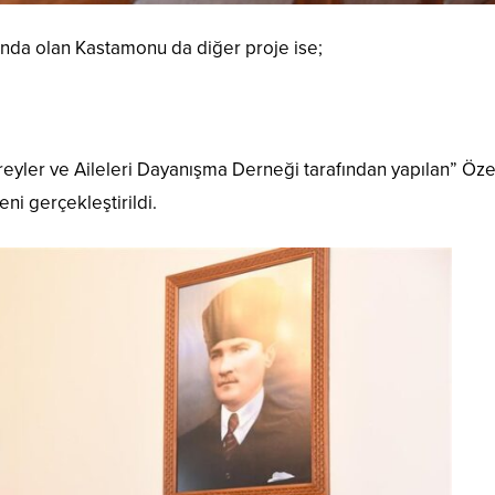
ında olan Kastamonu da diğer proje ise;
ireyler ve Aileleri Dayanışma Derneği tarafından yapılan” Öze
ni gerçekleştirildi.