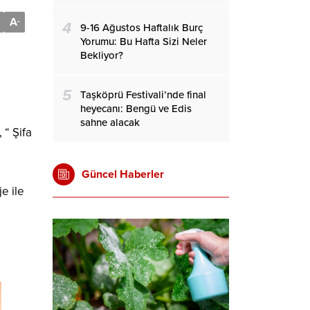
A
-
4
9-16 Ağustos Haftalık Burç
Yorumu: Bu Hafta Sizi Neler
Bekliyor?
5
Taşköprü Festivali’nde final
heyecanı: Bengü ve Edis
sahne alacak
 “ Şifa
Güncel Haberler
e ile