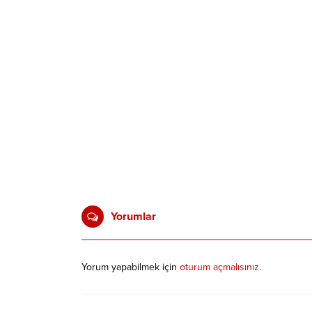
Yorumlar
Yorum yapabilmek için
oturum açmalısınız
.