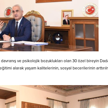
 davranış ve psikolojik bozuklukları olan 30 özel bireyin Dad
itimi alarak yaşam kalitelerinin, sosyal becerilerinin arttırı