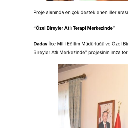
Proje alanında en çok desteklenen iller aras
“Özel Bireyler Atlı Terapi Merkezinde”
Daday
İlçe Milli Eğitim Müdürlüğü ve Özel B
Bireyler Atlı Merkezinde” projesinin imza töre