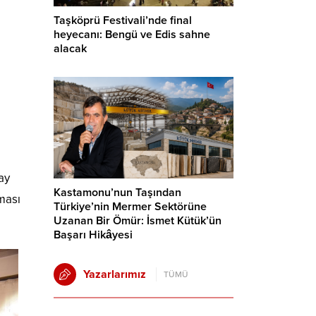
Taşköprü Festivali’nde final
heyecanı: Bengü ve Edis sahne
alacak
ay
Kastamonu’nun Taşından
lması
Türkiye’nin Mermer Sektörüne
Uzanan Bir Ömür: İsmet Kütük’ün
Başarı Hikâyesi
Yazarlarımız
TÜMÜ