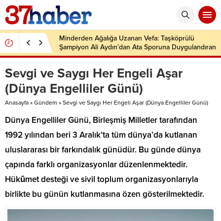
Minderden Ağalığa Uzanan Vefa: Taşköprülü
Şampiyon Ali Aydın’dan Ata Sporuna Duygulandıran
Dönüş
Sevgi ve Saygı Her Engeli Aşar
(Dünya Engelliler Günü)
Anasayfa
»
Gündem
»
Sevgi ve Saygı Her Engeli Aşar (Dünya Engelliler Günü)
Dünya Engelliler Günü, Birleşmiş Milletler tarafından
1992 yılından beri 3 Aralık’ta tüm dünya’da kutlanan
uluslararası bir farkındalık günüdür. Bu günde dünya
çapında farklı organizasyonlar düzenlenmektedir.
Hükûmet desteği ve sivil toplum organizasyonlarıyla
birlikte bu günün kutlanmasına özen gösterilmektedir.