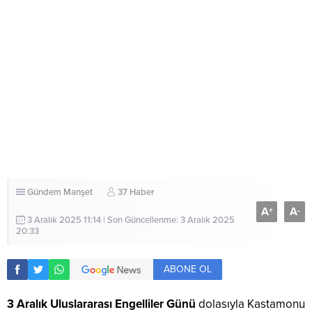
Gündem
Manşet
37 Haber
A
A
+
-
3 Aralık 2025 11:14 | Son Güncellenme: 3 Aralık 2025
20:33
ABONE OL
3 Aralık Uluslararası Engelliler Günü
dolasıyla Kastamonu