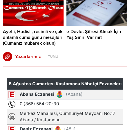
Ayetli, Hadisli, resimli ve çok
e-Devlet Şifresi Almak İçin
anlamlı cuma günü mesajları
Yaş Sınırı Var mı?
(Cumanız mübarek olsun)
Yazarlarımız
TÜMÜ