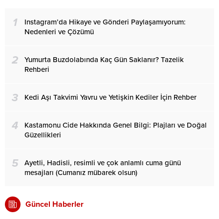
1
Instagram’da Hikaye ve Gönderi Paylaşamıyorum:
Nedenleri ve Çözümü
2
Yumurta Buzdolabında Kaç Gün Saklanır? Tazelik
Rehberi
3
Kedi Aşı Takvimi Yavru ve Yetişkin Kediler İçin Rehber
4
Kastamonu Cide Hakkında Genel Bilgi: Plajları ve Doğal
Güzellikleri
5
Ayetli, Hadisli, resimli ve çok anlamlı cuma günü
mesajları (Cumanız mübarek olsun)
Güncel Haberler