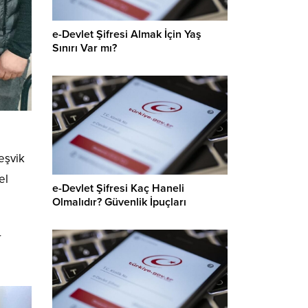
e-Devlet Şifresi Almak İçin Yaş
Sınırı Var mı?
eşvik
el
e-Devlet Şifresi Kaç Haneli
Olmalıdır? Güvenlik İpuçları
r