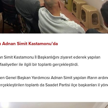
sı Adnan Simit Kastamonu’da
n Simit Kastamonu İl Başkanlığını ziyaret ederek yapılan
iyetler ile ilgili bir toplantı gerçekleştirdi.
gelen Genel Başkan Yardımcısı Adnan Simit yapılan iftarın ardı
çekleştirilen toplantı da Saadet Partisi ilçe başkanları il yö