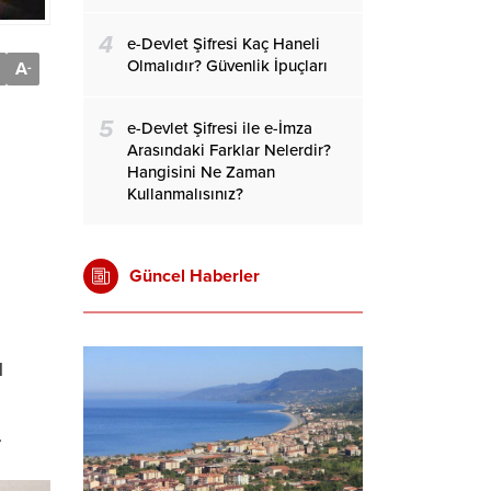
4
e-Devlet Şifresi Kaç Haneli
Olmalıdır? Güvenlik İpuçları
A
-
5
e-Devlet Şifresi ile e-İmza
Arasındaki Farklar Nelerdir?
Hangisini Ne Zaman
Kullanmalısınız?
Güncel Haberler
l
.