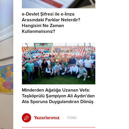
e-Devlet Şifresi ile e-İmza
Arasındaki Farklar Nelerdir?
Hangisini Ne Zaman
Kullanmalısınız?
Minderden Ağalığa Uzanan Vefa:
Taşköprülü Şampiyon Ali Aydın’dan
Ata Sporuna Duygulandıran Dönüş
Yazarlarımız
TÜMÜ