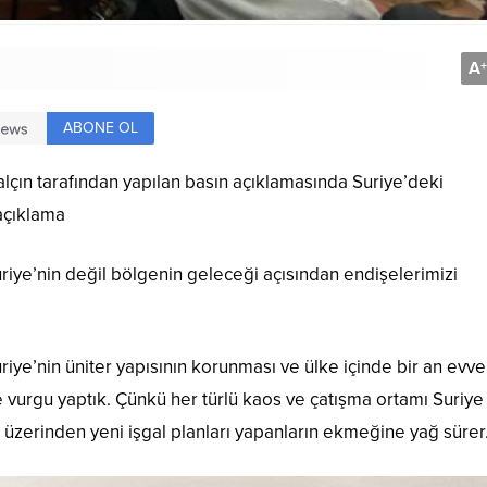
A
+
ABONE OL
alçın tarafından yapılan basın açıklamasında Suriye’deki
açıklama
iye’nin değil bölgenin geleceği açısından endişelerimizi
riye’nin üniter yapısının korunması ve ülke içinde bir an evve
 vurgu yaptık. Çünkü her türlü kaos ve çatışma ortamı Suriye
e üzerinden yeni işgal planları yapanların ekmeğine yağ sürer