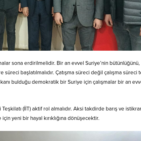
alar sona erdirilmelidir. Bir an evvel Suriye’nin bütünlüğünü,
e süreci başlatılmalıdır. Çatışma süreci değil çalışma süreci t
kanı bulduğu demokratik bir Suriye için çalışmalar bir an evv
eşkilatı (İİT) aktif rol almalıdır. Aksi takdirde barış ve istikra
için yeni bir hayal kırıklığına dönüşecektir.