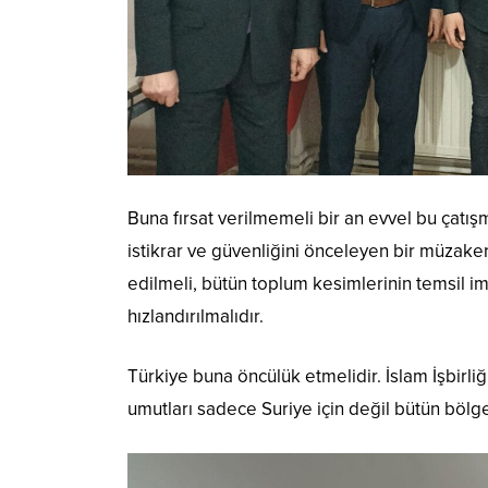
Buna fırsat verilmemeli bir an evvel bu çatışm
istikrar ve güvenliğini önceleyen bir müzaker
edilmeli, bütün toplum kesimlerinin temsil im
hızlandırılmalıdır.
Türkiye buna öncülük etmelidir. İslam İşbirliği T
umutları sadece Suriye için değil bütün bölge 