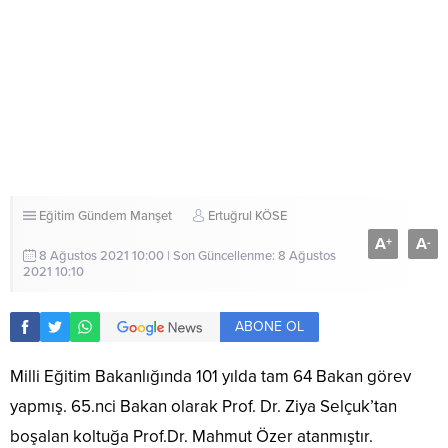
Eğitim
Gündem
Manşet
Ertuğrul KÖSE
A
A
+
-
8 Ağustos 2021 10:00 | Son Güncellenme: 8 Ağustos
2021 10:10
ABONE OL
Milli Eğitim Bakanlığında 101 yılda tam 64 Bakan görev
yapmış. 65.nci Bakan olarak Prof. Dr. Ziya Selçuk’tan
boşalan koltuğa Prof.Dr. Mahmut Özer atanmıştır.