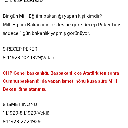
10.4.1929-15.9.1930
Bir gün Milli Eğitim bakanlığı yapan kişi kimdir?
Milli Eğitim Bakanlığının sitesine göre Recep Peker bey
sadece 1 gün bakanlık yapmış görünüyor.
9-RECEP PEKER
9.4.1929-10.4.1929(Vekil)
CHP Genel başkanlığı, Başbakanlık ce Atatürk’ten sonra
Cumhurbaşkanlığı da yapan İsmet İnönü kusa süre Milli
Bakanlığına atanmış.
8-İSMET İNÖNÜ
1.1.1929-8.1.1929(Vekil)
9.1.1929-27.2.1929