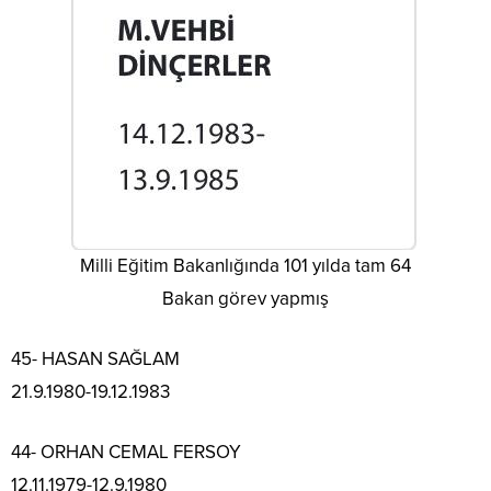
Milli Eğitim Bakanlığında 101 yılda tam 64
Bakan görev yapmış
45- HASAN SAĞLAM
21.9.1980-19.12.1983
44- ORHAN CEMAL FERSOY
12.11.1979-12.9.1980