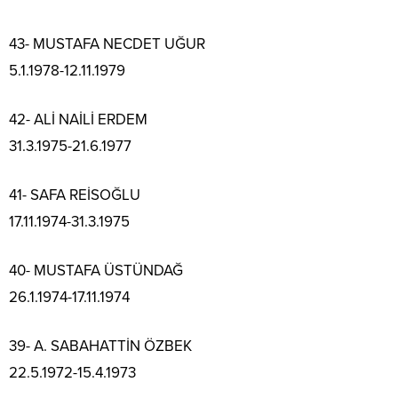
43- MUSTAFA NECDET UĞUR
5.1.1978-12.11.1979
42- ALİ NAİLİ ERDEM
31.3.1975-21.6.1977
41- SAFA REİSOĞLU
17.11.1974-31.3.1975
40- MUSTAFA ÜSTÜNDAĞ
26.1.1974-17.11.1974
39- A. SABAHATTİN ÖZBEK
22.5.1972-15.4.1973