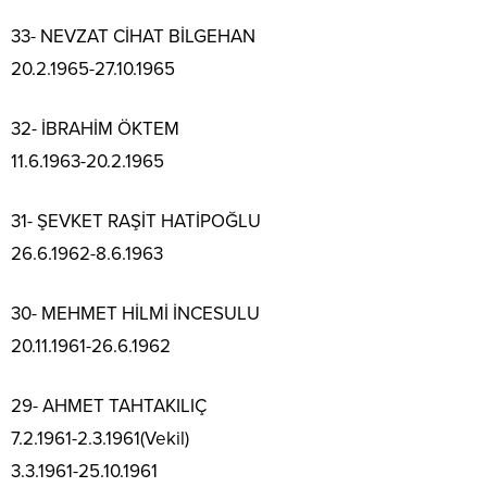
33- NEVZAT CİHAT BİLGEHAN
20.2.1965-27.10.1965
32- İBRAHİM ÖKTEM
11.6.1963-20.2.1965
31- ŞEVKET RAŞİT HATİPOĞLU
26.6.1962-8.6.1963
30- MEHMET HİLMİ İNCESULU
20.11.1961-26.6.1962
29- AHMET TAHTAKILIÇ
7.2.1961-2.3.1961(Vekil)
3.3.1961-25.10.1961