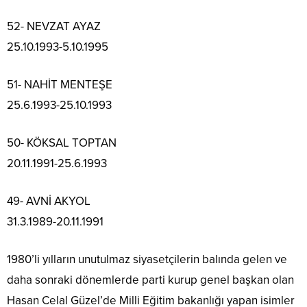
52- NEVZAT AYAZ
25.10.1993-5.10.1995
51- NAHİT MENTEŞE
25.6.1993-25.10.1993
50- KÖKSAL TOPTAN
20.11.1991-25.6.1993
49- AVNİ AKYOL
31.3.1989-20.11.1991
1980’li yılların unutulmaz siyasetçilerin balında gelen ve
daha sonraki dönemlerde parti kurup genel başkan olan
Hasan Celal Güzel’de Milli Eğitim bakanlığı yapan isimler