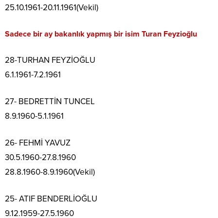
25.10.1961-20.11.1961(Vekil)
Sadece bir ay bakanlık yapmış bir isim Turan Feyzioğlu
28-TURHAN FEYZİOĞLU
6.1.1961-7.2.1961
27- BEDRETTİN TUNCEL
8.9.1960-5.1.1961
26- FEHMİ YAVUZ
30.5.1960-27.8.1960
28.8.1960-8.9.1960(Vekil)
25- ATIF BENDERLİOĞLU
9.12.1959-27.5.1960