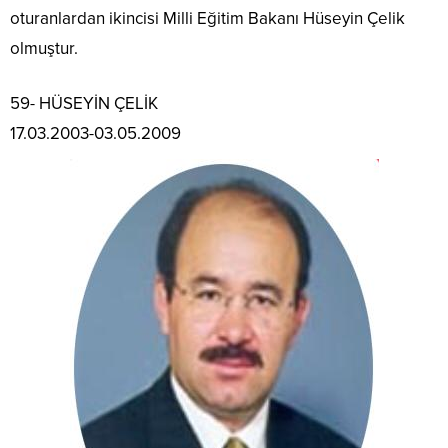
oturanlardan ikincisi Milli Eğitim Bakanı Hüseyin Çelik
olmuştur.
59- HÜSEYİN ÇELİK
17.03.2003-03.05.2009