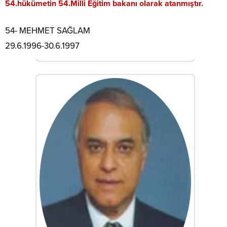
54.hükümetin 54.Milli Eğitim bakanı olarak atanmıştır.
54- MEHMET SAĞLAM
29.6.1996-30.6.1997