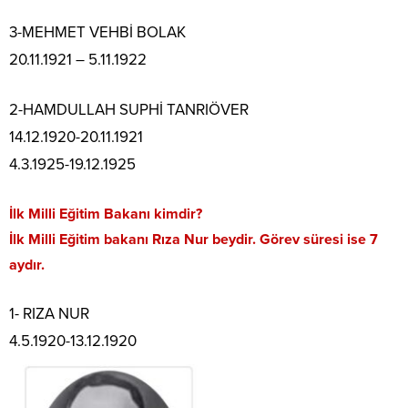
3-MEHMET VEHBİ BOLAK
20.11.1921 – 5.11.1922
2-HAMDULLAH SUPHİ TANRIÖVER
14.12.1920-20.11.1921
4.3.1925-19.12.1925
İlk Milli Eğitim Bakanı kimdir?
İlk Milli Eğitim bakanı Rıza Nur beydir. Görev süresi ise 7
aydır.
1- RIZA NUR
4.5.1920-13.12.1920