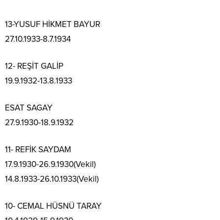
13-YUSUF HİKMET BAYUR
27.10.1933-8.7.1934
12- REŞİT GALİP
19.9.1932-13.8.1933
ESAT SAGAY
27.9.1930-18.9.1932
11- REFİK SAYDAM
17.9.1930-26.9.1930(Vekil)
14.8.1933-26.10.1933(Vekil)
10- CEMAL HÜSNÜ TARAY