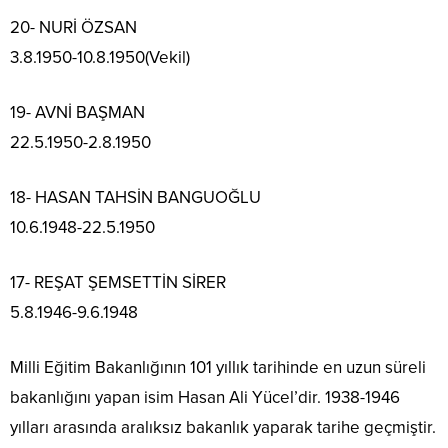
20- NURİ ÖZSAN
3.8.1950-10.8.1950(Vekil)
19- AVNİ BAŞMAN
22.5.1950-2.8.1950
18- HASAN TAHSİN BANGUOĞLU
10.6.1948-22.5.1950
17- REŞAT ŞEMSETTİN SİRER
5.8.1946-9.6.1948
Milli Eğitim Bakanlığının 101 yıllık tarihinde en uzun süreli
bakanlığını yapan isim Hasan Ali Yücel’dir. 1938-1946
yılları arasında aralıksız bakanlık yaparak tarihe geçmiştir.