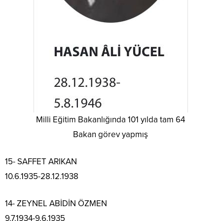
Milli Eğitim Bakanlığında 101 yılda tam 64
Bakan görev yapmış
15- SAFFET ARIKAN
10.6.1935-28.12.1938
14- ZEYNEL ABİDİN ÖZMEN
9.7.1934-9.6.1935