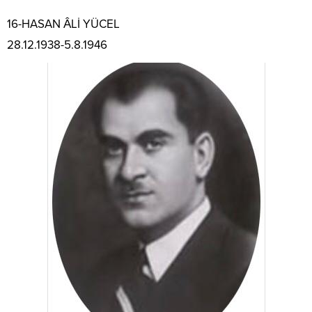
16-HASAN ÂLİ YÜCEL
28.12.1938-5.8.1946