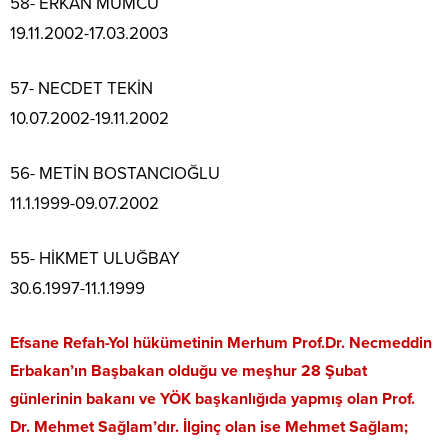
58- ERKAN MUMCU
19.11.2002-17.03.2003
57- NECDET TEKİN
10.07.2002-19.11.2002
56- METİN BOSTANCIOĞLU
11.1.1999-09.07.2002
55- HİKMET ULUĞBAY
30.6.1997-11.1.1999
Efsane Refah-Yol hükümetinin Merhum Prof.Dr. Necmeddin
Erbakan’ın Başbakan olduğu ve meşhur 28 Şubat
günlerinin bakanı ve YÖK başkanlığıda yapmış olan Prof.
Dr. Mehmet Sağlam’dır. İlginç olan ise Mehmet Sağlam;