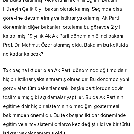
bir bakan atanmış. Ak Partinin ilk Milli Eğitim Bakanı
Hüseyin Çelik 6 yıl bakan olarak kalmış. Seçimde olsa
görevine devam etmiş ve istikrar yakalamış. Ak Parti
döneminin diğer bakanları ortalama bu görevde 2 yıl
kalabilmiş. 19 yıllık Ak Ak Parti döneminin 8. nci bakanı
Prof. Dr. Mahmut Özer atanmış oldu. Bakalım bu koltukta
ne kadar kalacak?
Tek başına iktidar olan Ak Parti döneminde eğitime dair
hiç bir istikrar yakalanmamış olmasıdır. Bu dönemde yeni
görev alan tüm bakanlar sanki başka partilerden devir
teslim almış gibi açıklamalar yaptılar. Bu da Ak Partinin
eğitime dair hiç bir sisteminin olmadığını göstermesi
bakımından önemlidir. Bu tek başına iktidar döneminde
eğitim ve sınav sistemi onlarca kez değiştirildi ve bir türlü
istikrar yakalanamamış oldu.