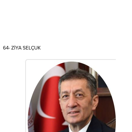
64- ZİYA SELÇUK