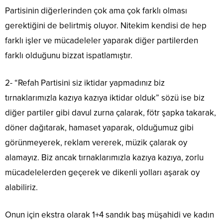
Partisinin diğerlerinden çok ama çok farklı olması
gerektiğini de belirtmiş oluyor. Nitekim kendisi de hep
farklı işler ve mücadeleler yaparak diğer partilerden
farklı olduğunu bizzat ispatlamıştır.
2- “Refah Partisini siz iktidar yapmadınız biz
tırnaklarımızla kazıya kazıya iktidar olduk” sözü ise biz
diğer partiler gibi davul zurna çalarak, fötr şapka takarak,
döner dağıtarak, hamaset yaparak, olduğumuz gibi
görünmeyerek, reklam vererek, müzik çalarak oy
alamayız. Biz ancak tırnaklarımızla kazıya kazıya, zorlu
mücadelelerden geçerek ve dikenli yolları aşarak oy
alabiliriz.
Onun için ekstra olarak 1+4 sandık baş müşahidi ve kadın