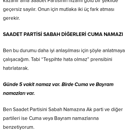
kazanır ama Saadet Partisinin nizami golü bir şekilde
geçersiz sayılır. Onun için mutlaka iki üç fark atması
gerekir.
SAADET PARTİSİ SABAH DİĞERLERİ CUMA NAMAZI
Ben bu durumu daha iyi anlaşılması için şöyle anlatmaya
çalışacağım. Tabi “Teşpihte hata olmaz” prensibini
hatırlatarak.
Günde 5 vakit namaz var. Birde Cuma ve Bayram
namazları var.
Ben Saadet Partisini Sabah Namazına Ak parti ve diğer
partileri ise Cuma veya Bayram namazlarına
benzetiyorum.