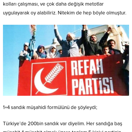
kolları çalışması, ve çok daha değişik metotlar
uygulayarak oy alabiliriz. Nitekim de hep böyle olmuştur.
1+4 sandık müşahidi formülünü de şöyleydi;
Türkiye’de 200bin sandık var diyelim. Her sandığa baş