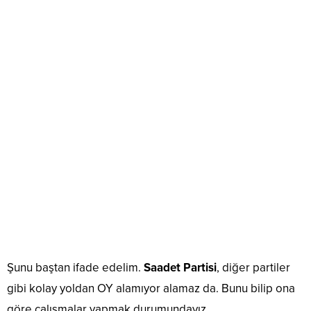
Şunu baştan ifade edelim.
Saadet Partisi
, diğer partiler
gibi kolay yoldan OY alamıyor alamaz da. Bunu bilip ona
göre çalışmalar yapmak durumundayız.