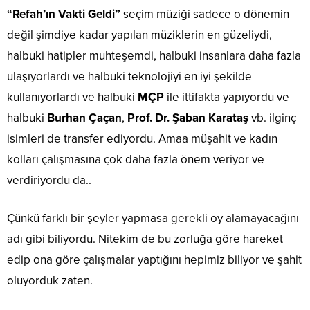
“Refah’ın Vakti Geldi”
seçim müziği sadece o dönemin
değil şimdiye kadar yapılan müziklerin en güzeliydi,
halbuki hatipler muhteşemdi, halbuki insanlara daha fazla
ulaşıyorlardı ve halbuki teknolojiyi en iyi şekilde
kullanıyorlardı ve halbuki
MÇP
ile ittifakta yapıyordu ve
halbuki
Burhan Çaçan
,
Prof. Dr. Şaban Karataş
vb. ilginç
isimleri de transfer ediyordu. Amaa müşahit ve kadın
kolları çalışmasına çok daha fazla önem veriyor ve
verdiriyordu da..
Çünkü farklı bir şeyler yapmasa gerekli oy alamayacağını
adı gibi biliyordu. Nitekim de bu zorluğa göre hareket
edip ona göre çalışmalar yaptığını hepimiz biliyor ve şahit
oluyorduk zaten.