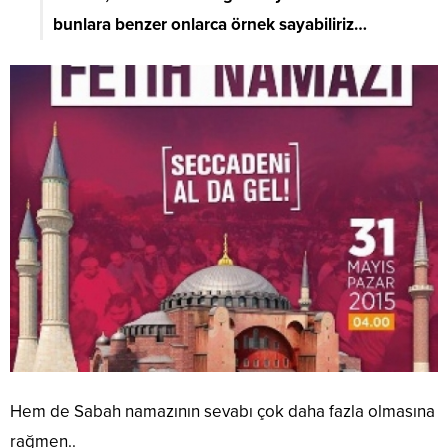
bunlara benzer onlarca örnek sayabiliriz…
Hem de Sabah namazının sevabı çok daha fazla olmasına
rağmen..