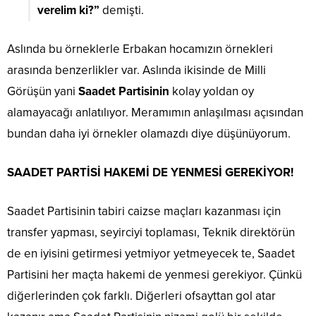
verelim ki?”
demişti.
Aslında bu örneklerle Erbakan hocamızın örnekleri
arasında benzerlikler var. Aslında ikisinde de Milli
Görüşün yani
Saadet Partisinin
kolay yoldan oy
alamayacağı anlatılıyor. Meramımın anlaşılması açısından
bundan daha iyi örnekler olamazdı diye düşünüyorum.
SAADET PARTİSİ HAKEMİ DE YENMESİ GEREKİYOR!
Saadet Partisinin tabiri caizse maçları kazanması için
transfer yapması, seyirciyi toplaması, Teknik direktörün
de en iyisini getirmesi yetmiyor yetmeyecek te, Saadet
Partisini her maçta hakemi de yenmesi gerekiyor. Çünkü
diğerlerinden çok farklı. Diğerleri ofsayttan gol atar