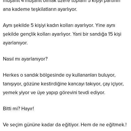
müşahit 4 müşahit olmak üzere toplam 5 kişiyi partinin
ana kademe teşkilatların ayarlıyor.
Aynı şekilde 5 kişiyi kadın kolları ayarlıyor. Yine aynı
şekilde gençlik kolları ayarlıyor. Yani bir sandığa 15 kişi
ayarlanıyor.
Nasıl mı ayarlanıyor?
Herkes o sandık bölgesinde oy kullananları buluyor,
tanışıyor, gözüne kestirdiğine kancayı takıyor, çay içiyor,
yemek yiyor ve üye yapıp görevini tevdi ediyor.
Bitti mi? Hayır!
Ve seçim gününe kadar da eğitiyor. Hem de ne eğitmek.!