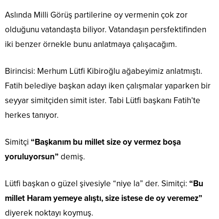
Aslında Milli Görüş partilerine oy vermenin çok zor
olduğunu vatandaşta biliyor. Vatandaşın persfektifinden
iki benzer örnekle bunu anlatmaya çalışacağım.
Birincisi: Merhum Lütfi Kibiroğlu ağabeyimiz anlatmıştı.
Fatih belediye başkan adayı iken çalışmalar yaparken bir
seyyar simitçiden simit ister. Tabi Lütfi başkanı Fatih’te
herkes tanıyor.
Simitçi
“Başkanım bu millet size oy vermez boşa
yoruluyorsun”
demiş.
Lütfi başkan o güzel şivesiyle “niye la” der. Simitçi:
“Bu
millet Haram yemeye alıştı, size istese de oy veremez”
diyerek noktayı koymuş.