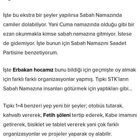
İşte bu ekstra bir şeyler yapılırsa Sabah Namazında
camiler dolabiliyor. Yani Cuma namazında olduğu gibi bir
ezan okunmakla kimse sabah namazına gitmiyor. İstese
de gidemiyor. İşte bunun için Sabah Namazını Saadet
Partisine benzetiyorum.
İşte
Erbakan hocamız
bunu bildiği için geçmişte oy almak
için farklı farklı organizasyonlar yapmış. Tıpkı STK’ların
Sabah Namazına insanları götürmek için yaptıkları gibi…
Tıpkı 1+4 benzeri yep yeni bir şeyler; otobüs tutarak,
kahvaltı vererek,
Fetih şöleni
tertip ederek, Kabe imamını
getirerek, bisiklet ve tablet vererek yani çok farklı
organizasyonlar ve projeler yaparak oy alabilir.