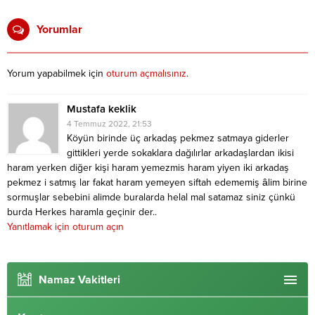
Yorumlar
Yorum yapabilmek için
oturum açmalısınız
.
Mustafa keklik
4 Temmuz 2022, 21:53
Köyün birinde üç arkadaş pekmez satmaya giderler
gittikleri yerde sokaklara dağılırlar arkadaşlardan ikisi
haram yerken diğer kişi haram yemezmis haram yiyen iki arkadaş
pekmez i satmış lar fakat haram yemeyen siftah edememiş âlim birine
sormuşlar sebebini alimde buralarda helal mal satamaz siniz çünkü
burda Herkes haramla geçinir der..
Yanıtlamak için oturum açın
Namaz Vakitleri