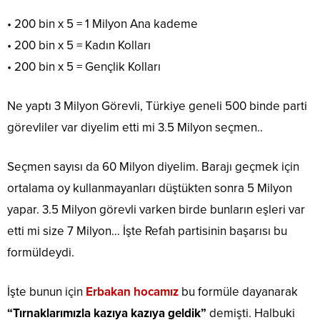
• 200 bin x 5 = 1 Milyon Ana kademe
• 200 bin x 5 = Kadın Kolları
• 200 bin x 5 = Gençlik Kolları
Ne yaptı 3 Milyon Görevli, Türkiye geneli 500 binde parti
görevliler var diyelim etti mi 3.5 Milyon seçmen..
Seçmen sayısı da 60 Milyon diyelim. Barajı geçmek için
ortalama oy kullanmayanları düştükten sonra 5 Milyon
yapar. 3.5 Milyon görevli varken birde bunların eşleri var
etti mi size 7 Milyon… İşte Refah partisinin başarısı bu
formüldeydi.
İşte bunun için
Erbakan hocamız
bu formüle dayanarak
“Tırnaklarımızla kazıya kazıya geldik”
demişti. Halbuki