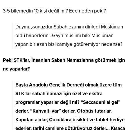
3-5 bilemedin 10 kişi değil mi? Eee neden peki?
Duymuşsunuzdur Sabah ezanını dinledi Müslüman
oldu haberlerini. Gayri müslimi bile Müslüman
yapan bir ezan bizi camiye götüremiyor nedense?
Peki STK’lar, İnsanları Sabah Namazlarına götürmek için
ne yaparlar?
Başta Anadolu Gençlik Derneği olmak üzere tüm
STK’lar sabah namazı için özel ve ekstra
programlar yaparlar değil mi? “Seccadeni al gel”
derler. “Kahvaltı var” derler. Otobüs tutarlar.
Kapıdan alırlar, Çocuklara bisiklet ve tablet hediye
ederler, tarihi camilere götürüyoruz derler… Kısaca