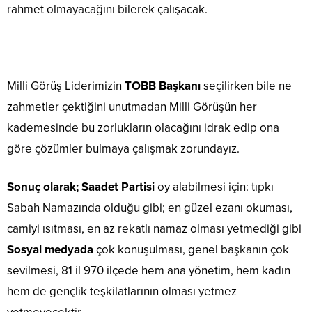
rahmet olmayacağını bilerek çalışacak.
Milli Görüş Liderimizin
TOBB Başkanı
seçilirken bile ne
zahmetler çektiğini unutmadan Milli Görüşün her
kademesinde bu zorlukların olacağını idrak edip ona
göre çözümler bulmaya çalışmak zorundayız.
Sonuç olarak;
Saadet Partisi
oy alabilmesi için: tıpkı
Sabah Namazında olduğu gibi; en güzel ezanı okuması,
camiyi ısıtması, en az rekatlı namaz olması yetmediği gibi
Sosyal medyada
çok konuşulması, genel başkanın çok
sevilmesi, 81 il 970 ilçede hem ana yönetim, hem kadın
hem de gençlik teşkilatlarının olması yetmez