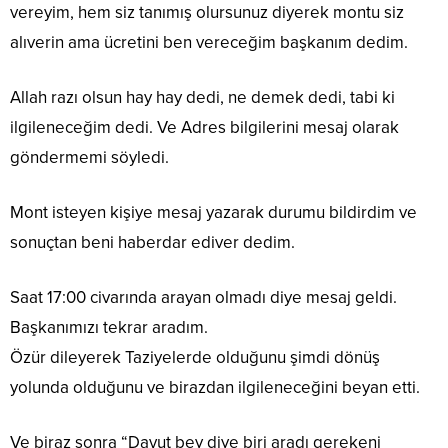
vereyim, hem siz tanımış olursunuz diyerek montu siz
alıverin ama ücretini ben vereceğim başkanım dedim.
Allah razı olsun hay hay dedi, ne demek dedi, tabi ki
ilgileneceğim dedi. Ve Adres bilgilerini mesaj olarak
göndermemi söyledi.
Mont isteyen kişiye mesaj yazarak durumu bildirdim ve
sonuçtan beni haberdar ediver dedim.
Saat 17:00 civarında arayan olmadı diye mesaj geldi.
Başkanımızı tekrar aradım.
Özür dileyerek Taziyelerde olduğunu şimdi dönüş
yolunda olduğunu ve birazdan ilgileneceğini beyan etti.
Ve biraz sonra “Davut bey diye biri aradı gerekeni