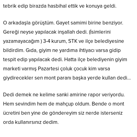
tebrik edip birazda hasbihal ettik ve konuya geldi.
O arkadaşla görüştüm. Gayet samimi birine benziyor.
Gereği neyse yapılacak inşallah dedi. (İsimlerini
yazamayacağım ) 3-4 kurum, STK ve ilçe belediyesine
bildirdim. Gıda, giyim ne yardıma ihtiyacı varsa gidip
tespit edip yapılacak dedi. Hatta ilçe belediyenin giyim
marketi varmış Pazartesi çoluk çocuk kim varsa
giydirecekler sen mont paranı başka yerde kullan dedi…
Dedi demek ne kelime sanki amirine rapor veriyordu.
Hem sevindim hem de mahçup oldum. Bende o mont
ücretini ben yine de göndereyim siz nerde isterseniz
orda kullanırsınız dedim.