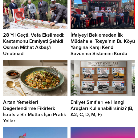
28 Yıl Geçti, Vefa Eksilmedi:
İtfaiyeyi Beklemeden İlk
Kastamonu Emniyeti Şehidi
Müdahale! Tosya’nın Bu Köyü
Osman Mithat Akbaş’ı
Yangına Karşı Kendi
Unutmadı
Savunma Sistemini Kurdu
Artan Yemekleri
Ehliyet Sınıfları ve Hangi
Değerlendirme Fikirleri:
Araçları Kullanabilirsiniz? (B,
İsrafsız Bir Mutfak İçin Pratik
A2, C, D, M, F)
Yollar