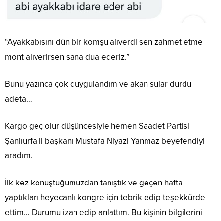
“Ayakkabısını dün bir komşu alıverdi sen zahmet etme
mont alıverirsen sana dua ederiz.”
Bunu yazınca çok duygulandım ve akan sular durdu
adeta…
Kargo geç olur düşüncesiyle hemen Saadet Partisi
Şanlıurfa il başkanı Mustafa Niyazi Yanmaz beyefendiyi
aradım.
İlk kez konuştuğumuzdan tanıştık ve geçen hafta
yaptıkları heyecanlı kongre için tebrik edip teşekkürde
ettim… Durumu izah edip anlattım. Bu kişinin bilgilerini