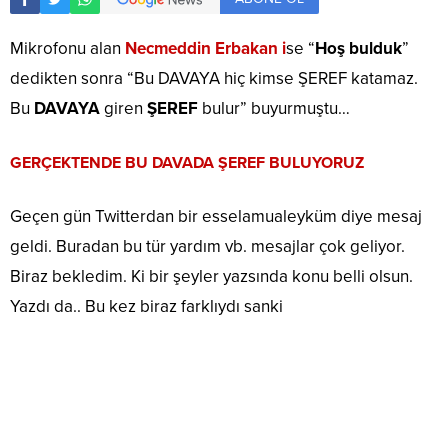
Mikrofonu alan
Necmeddin Erbakan i
se “
Hoş bulduk
”
dedikten sonra “Bu DAVAYA hiç kimse ŞEREF katamaz.
Bu
DAVAYA
giren
ŞEREF
bulur” buyurmuştu…
GERÇEKTENDE BU DAVADA ŞEREF BULUYORUZ
Geçen gün Twitterdan bir esselamualeyküm diye mesaj
geldi. Buradan bu tür yardım vb. mesajlar çok geliyor.
Biraz bekledim. Ki bir şeyler yazsında konu belli olsun.
Yazdı da.. Bu kez biraz farklıydı sanki