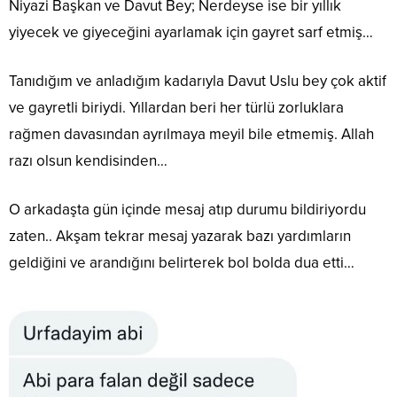
Niyazi Başkan ve Davut Bey; Nerdeyse ise bir yıllık
yiyecek ve giyeceğini ayarlamak için gayret sarf etmiş…
Tanıdığım ve anladığım kadarıyla Davut Uslu bey çok aktif
ve gayretli biriydi. Yıllardan beri her türlü zorluklara
rağmen davasından ayrılmaya meyil bile etmemiş. Allah
razı olsun kendisinden…
O arkadaşta gün içinde mesaj atıp durumu bildiriyordu
zaten.. Akşam tekrar mesaj yazarak bazı yardımların
geldiğini ve arandığını belirterek bol bolda dua etti…