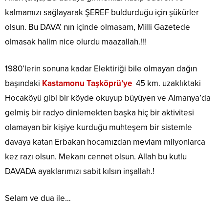
kalmamızı sağlayarak ŞEREF buldurduğu için şükürler
olsun. Bu DAVA’ nın içinde olmasam, Milli Gazetede
olmasak halim nice olurdu maazallah.!!!
1980’lerin sonuna kadar Elektiriği bile olmayan dağın
başındaki
Kastamonu Taşköprü’ye
45 km. uzaklıktaki
Hocaköyü gibi bir köyde okuyup büyüyen ve Almanya’da
gelmiş bir radyo dinlemekten başka hiç bir aktivitesi
olamayan bir kişiye kurduğu muhteşem bir sistemle
davaya katan Erbakan hocamızdan mevlam milyonlarca
kez razı olsun. Mekanı cennet olsun. Allah bu kutlu
DAVADA ayaklarımızı sabit kılsın inşallah.!
Selam ve dua ile…