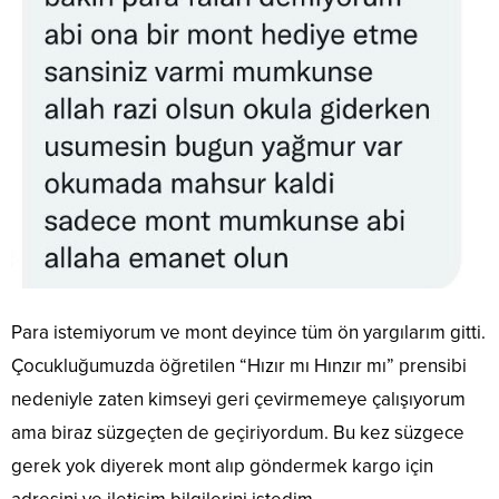
Para istemiyorum ve mont deyince tüm ön yargılarım gitti.
Çocukluğumuzda öğretilen “Hızır mı Hınzır mı” prensibi
nedeniyle zaten kimseyi geri çevirmemeye çalışıyorum
ama biraz süzgeçten de geçiriyordum. Bu kez süzgece
gerek yok diyerek mont alıp göndermek kargo için