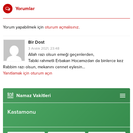
Yorumlar
Yorum yapabilmek için
oturum açmalısınız
.
Bir Dost
3 Aralık 2021, 23:48
Allah razı olsun emeği geçenlerden,
Tabiki rahmetli Erbakan Hocamızdan da binlerce kez
Rabbim razı olsun, mekanını cennet eylesin…
Yanıtlamak için oturum açın
Namaz Vakitleri
Kastamonu