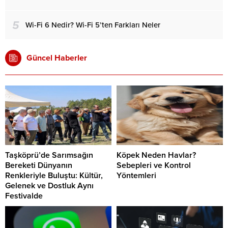
5
Wi-Fi 6 Nedir? Wi-Fi 5’ten Farkları Neler
Güncel Haberler
Taşköprü’de Sarımsağın
Köpek Neden Havlar?
Bereketi Dünyanın
Sebepleri ve Kontrol
Renkleriyle Buluştu: Kültür,
Yöntemleri
Gelenek ve Dostluk Aynı
Festivalde