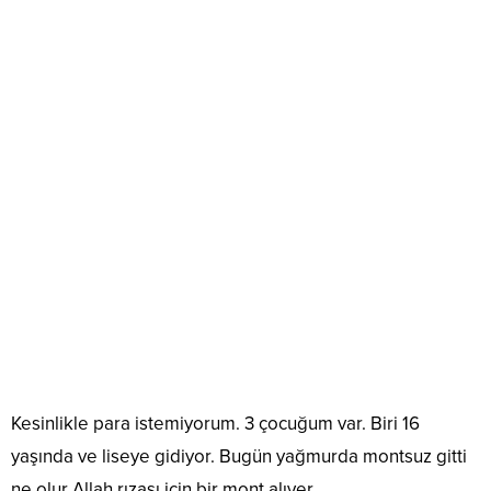
Kesinlikle para istemiyorum. 3 çocuğum var. Biri 16
yaşında ve liseye gidiyor. Bugün yağmurda montsuz gitti
ne olur Allah rızası için bir mont alıver.