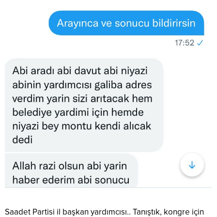
Saadet Partisi il başkan yardımcısı.. Tanıştık, kongre için