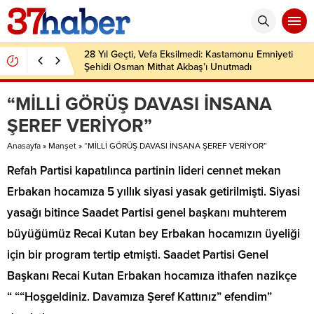
28 Yıl Geçti, Vefa Eksilmedi: Kastamonu Emniyeti
Şehidi Osman Mithat Akbaş’ı Unutmadı
“MİLLİ GÖRÜŞ DAVASI İNSANA
ŞEREF VERİYOR”
Anasayfa
»
Manşet
»
“MİLLİ GÖRÜŞ DAVASI İNSANA ŞEREF VERİYOR”
Refah Partisi kapatılınca partinin lideri cennet mekan
Erbakan hocamıza 5 yıllık siyasi yasak getirilmişti. Siyasi
yasağı bitince Saadet Partisi genel başkanı muhterem
büyüğümüz Recai Kutan bey Erbakan hocamızın üyeliği
için bir program tertip etmişti. Saadet Partisi Genel
Başkanı Recai Kutan Erbakan hocamıza ithafen nazikçe
“ ““Hoşgeldiniz. Davamıza Şeref Kattınız” efendim”