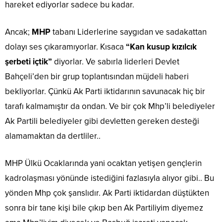
hareket ediyorlar sadece bu kadar.
Ancak;
MHP
tabanı Liderlerine saygıdan ve sadakattan
dolayı ses çıkaramıyorlar. Kısaca
“Kan kusup kızılcık
şerbeti içtik”
diyorlar. Ve sabırla liderleri Devlet
Bahçeli’den bir grup toplantısından müjdeli haberi
bekliyorlar. Çünkü Ak Parti iktidarının savunacak hiç bir
tarafı kalmamıştır da ondan. Ve bir çok Mhp’li belediyeler
Ak Partili belediyeler gibi devletten gereken desteği
alamamaktan da dertliler..
MHP Ülkü Ocaklarında yani ocaktan yetişen gençlerin
kadrolaşması yönünde istediğini fazlasıyla alıyor gibi.. Bu
yönden Mhp çok şanslıdır. Ak Parti iktidardan düştükten
sonra bir tane kişi bile çıkıp ben Ak Partiliyim diyemez