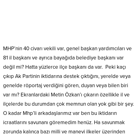
MHP’nin 40 civarı vekili var, genel başkan yardımcıları ve
81 il başkanı ve ayrıca bayağıda belediye başkanı var
değil mi? Hatta yüzlerce ilçe başkanı da var. Peki kaçı
çıkıp Ak Partinin iktidarına destek çıktığını, yerelde veya
genelde röportaj verdiğini gören, duyan veya bilen biri
var mı? Ekranlardaki Metin Özkan’ı çıkarın özellikle il ve
ilçelerde bu durumdan çok memnun olan yok gibi bir şey.
O kadar Mhp’li arkadaşlarımız var ben bu iktidarın
icraatlarını savunanı göremedim henüz. Ha savunmak
zorunda kalınca bazı milli ve manevi ilkeler üzerinden