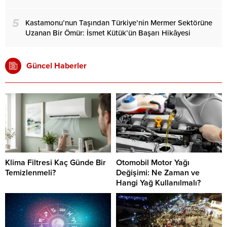
5
Kastamonu’nun Taşından Türkiye’nin Mermer Sektörüne
Uzanan Bir Ömür: İsmet Kütük’ün Başarı Hikâyesi
Güncel Haberler
Klima Filtresi Kaç Günde Bir
Otomobil Motor Yağı
Temizlenmeli?
Değişimi: Ne Zaman ve
Hangi Yağ Kullanılmalı?