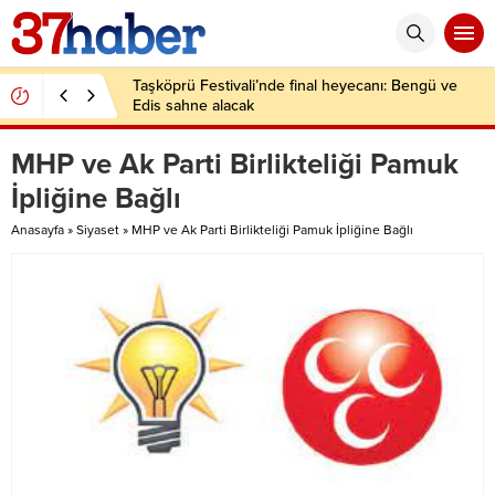
Taşköprü Festivali’nde final heyecanı: Bengü ve
Edis sahne alacak
MHP ve Ak Parti Birlikteliği Pamuk
İpliğine Bağlı
Anasayfa
»
Siyaset
»
MHP ve Ak Parti Birlikteliği Pamuk İpliğine Bağlı