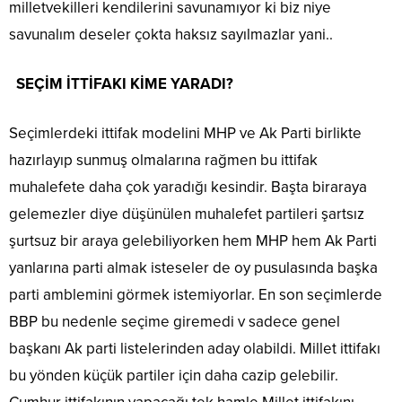
milletvekilleri kendilerini savunamıyor ki biz niye
savunalım deseler çokta haksız sayılmazlar yani..
SEÇİM İTTİFAKI KİME YARADI?
Seçimlerdeki ittifak modelini MHP ve Ak Parti birlikte
hazırlayıp sunmuş olmalarına rağmen bu ittifak
muhalefete daha çok yaradığı kesindir. Başta biraraya
gelemezler diye düşünülen muhalefet partileri şartsız
şurtsuz bir araya gelebiliyorken hem MHP hem Ak Parti
yanlarına parti almak isteseler de oy pusulasında başka
parti amblemini görmek istemiyorlar. En son seçimlerde
BBP bu nedenle seçime giremedi v sadece genel
başkanı Ak parti listelerinden aday olabildi. Millet ittifakı
bu yönden küçük partiler için daha cazip gelebilir.