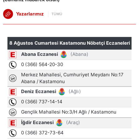
Yazarlarımız
TÜMÜ