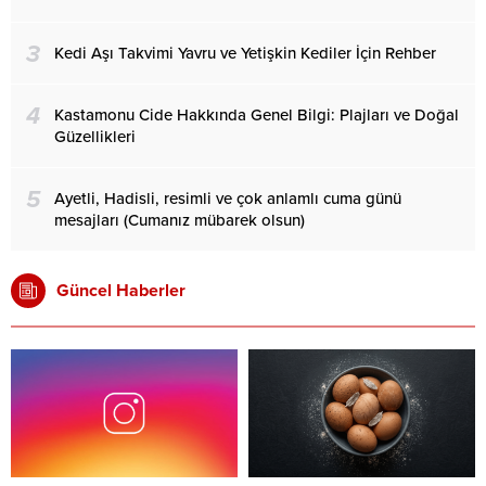
3
Kedi Aşı Takvimi Yavru ve Yetişkin Kediler İçin Rehber
4
Kastamonu Cide Hakkında Genel Bilgi: Plajları ve Doğal
Güzellikleri
5
Ayetli, Hadisli, resimli ve çok anlamlı cuma günü
mesajları (Cumanız mübarek olsun)
Güncel Haberler