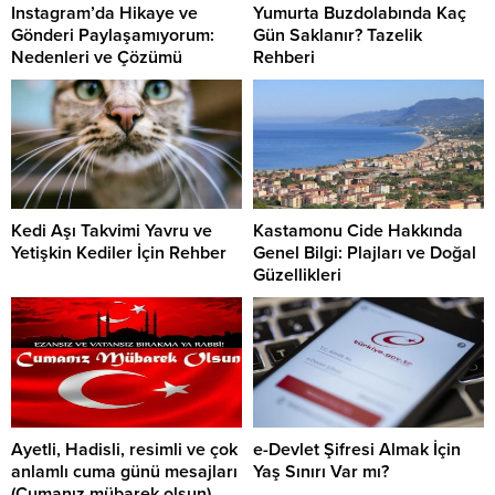
Instagram’da Hikaye ve
Yumurta Buzdolabında Kaç
Gönderi Paylaşamıyorum:
Gün Saklanır? Tazelik
Nedenleri ve Çözümü
Rehberi
Kedi Aşı Takvimi Yavru ve
Kastamonu Cide Hakkında
Yetişkin Kediler İçin Rehber
Genel Bilgi: Plajları ve Doğal
Güzellikleri
Ayetli, Hadisli, resimli ve çok
e-Devlet Şifresi Almak İçin
anlamlı cuma günü mesajları
Yaş Sınırı Var mı?
(Cumanız mübarek olsun)