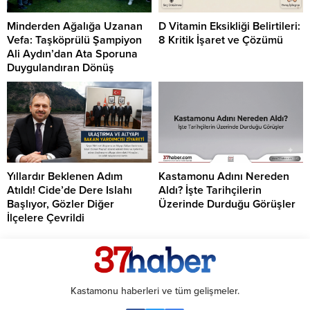
Minderden Ağalığa Uzanan
D Vitamin Eksikliği Belirtileri:
Vefa: Taşköprülü Şampiyon
8 Kritik İşaret ve Çözümü
Ali Aydın’dan Ata Sporuna
Duygulandıran Dönüş
Yıllardır Beklenen Adım
Kastamonu Adını Nereden
Atıldı! Cide’de Dere Islahı
Aldı? İşte Tarihçilerin
Başlıyor, Gözler Diğer
Üzerinde Durduğu Görüşler
İlçelere Çevrildi
Kastamonu haberleri ve tüm gelişmeler.