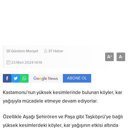
Gündem
Manşet
37 Haber
A
A
+
-
23 Mart 2024 14:16
ABONE OL
Kastamonu’nun yüksek kesimlerinde bulunan köyler, kar
yağışıyla mücadele etmeye devam ediyorlar.
Özellikle Aşağı Şehirören ve Paşa gibi Taşköprü’ye bağlı
yüksek kesimlerdeki köyler, kar yağışının etkisi altında