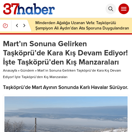
Minderden Ağalığa Uzanan Vefa: Taşköprülü
Şampiyon Ali Aydın’dan Ata Sporuna Duygulandıran
Dönüş
Mart’ın Sonuna Gelirken
Taşköprü’de Kara Kış Devam Ediyor!
İşte Taşköprü’den Kış Manzaraları
Anasayfa
»
Gündem
»
Mart’ın Sonuna Gelirken Taşköprü’de Kara Kış Devam
Ediyor! İşte Taşköprü’den Kış Manzaraları
Taşköprü’de Mart Ayının Sonunda Karlı Havalar Sürüyor.