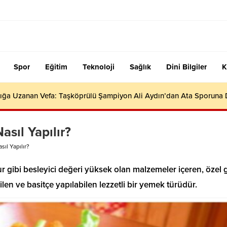
Spor
Eğitim
Teknoloji
Sağlık
Dini Bilgiler
K
ığa Uzanan Vefa: Taşköprülü Şampiyon Ali Aydın’dan Ata Sporuna
asıl Yapılır?
sıl Yapılır?
r gibi besleyici değeri yüksek olan malzemeler içeren, özel 
ilen ve basitçe yapılabilen lezzetli bir yemek türüdür.