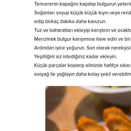
Tencerenin kapağını kapatıp bulgurun yeterin
Soğanları soyup küçük küçük kıyın veya rendel
edip birkaç dakika daha kavurun.
Tuz ve baharatları ekleyip karıştırın ve ocakta
Mercimek bulgur karışımına ilave edin ve bi
Ardından iyice yoğurun. Son olarak narekşis
Yeşilliğini siz istediğiniz kadar ekleyin.
Küçük parçalar koparıp elinizde hafifçe sıkar
sıvıyağ ile yağlayın daha kolay şekil verebil