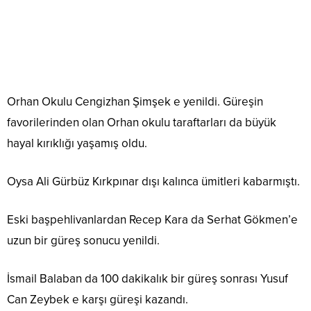
Orhan Okulu Cengizhan Şimşek e yenildi. Güreşin
favorilerinden olan Orhan okulu taraftarları da büyük
hayal kırıklığı yaşamış oldu.
Oysa Ali Gürbüz Kırkpınar dışı kalınca ümitleri kabarmıştı.
Eski başpehlivanlardan Recep Kara da Serhat Gökmen’e
uzun bir güreş sonucu yenildi.
İsmail Balaban da 100 dakikalık bir güreş sonrası Yusuf
Can Zeybek e karşı güreşi kazandı.