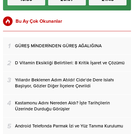
Bu Ay Çok Okunanlar
1
GÜREŞ MİNDERİNDEN GÜREŞ AĞALIĞINA
2
D Vitamin Eksikliği Belirtileri: 8 Kritik İşaret ve Çözümü
3
Yıllardır Beklenen Adım Atıldı! Cide’de Dere Islahı
Başlıyor, Gözler Diğer İlçelere Çevrildi
4
Kastamonu Adını Nereden Aldı? İşte Tarihçilerin
Üzerinde Durduğu Görüşler
5
Android Telefonda Parmak İzi ve Yüz Tanıma Kurulumu