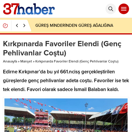
GÜREŞ MİNDERİNDEN GÜREŞ AĞALIĞINA
Kırkpınarda Favoriler Elendi (Genç
Pehlivanlar Coştu)
Anasayfa
»
Manşet
»
Kırkpınarda Favoriler Elendi (Genç Pehlivanlar Coştu)
Edirne Kırkpınar’da bu yıl 661.ncisş gerçekleştirilen
güreşlerde genç pehlivanlar adeta coştu. Favoriler ise tek
tek elendi. Favori olarak sadece İsmail Balaban kaldı.