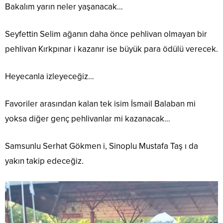
Bakalım yarın neler yaşanacak…
Seyfettin Selim ağanın daha önce pehlivan olmayan bir
pehlivan Kırkpınar i kazanır ise büyük para ödülü verecek.
Heyecanla izleyeceğiz…
Favoriler arasından kalan tek isim İsmail Balaban mi
yoksa diğer genç pehlivanlar mi kazanacak…
Samsunlu Serhat Gökmen i, Sinoplu Mustafa Taş ı da
yakın takip edeceğiz.