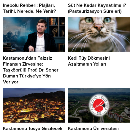
İnebolu Rehberi: Plajları,
Süt Ne Kadar Kaynatılmalı?
Tarihi, Nerede, Ne Yenir?
(Pasteurizasyon Süreleri)
Kastamonu’dan Faizsiz
Kedi Tüy Dökmesini
Finansın Zirvesine:
Azaltmanın Yolları
Taşköprülü Prof. Dr. Soner
Duman Türkiye’ye Yön
Veriyor
Kastamonu Tosya Gezilecek
Kastamonu Üniversitesi