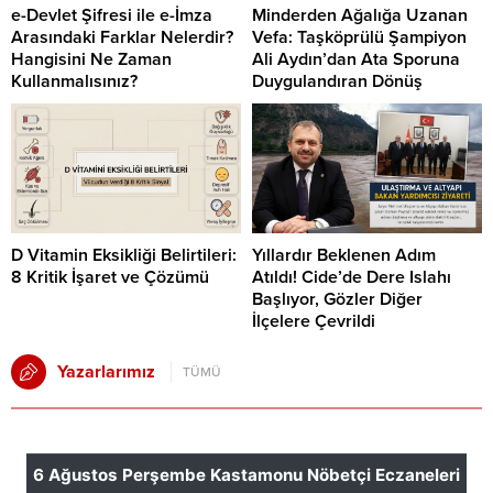
e-Devlet Şifresi ile e-İmza
Minderden Ağalığa Uzanan
Arasındaki Farklar Nelerdir?
Vefa: Taşköprülü Şampiyon
Hangisini Ne Zaman
Ali Aydın’dan Ata Sporuna
Kullanmalısınız?
Duygulandıran Dönüş
D Vitamin Eksikliği Belirtileri:
Yıllardır Beklenen Adım
8 Kritik İşaret ve Çözümü
Atıldı! Cide’de Dere Islahı
Başlıyor, Gözler Diğer
İlçelere Çevrildi
Yazarlarımız
TÜMÜ