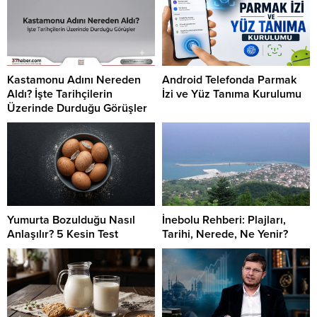
Kastamonu Adını Nereden
Android Telefonda Parmak
Aldı? İşte Tarihçilerin
İzi ve Yüz Tanıma Kurulumu
Üzerinde Durduğu Görüşler
Yumurta Bozulduğu Nasıl
İnebolu Rehberi: Plajları,
Anlaşılır? 5 Kesin Test
Tarihi, Nerede, Ne Yenir?