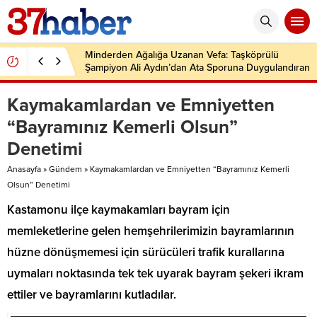
Minderden Ağalığa Uzanan Vefa: Taşköprülü
Şampiyon Ali Aydın’dan Ata Sporuna Duygulandıran
Dönüş
Kaymakamlardan ve Emniyetten
“Bayramınız Kemerli Olsun”
Denetimi
Anasayfa
»
Gündem
»
Kaymakamlardan ve Emniyetten “Bayramınız Kemerli
Olsun” Denetimi
Kastamonu ilçe kaymakamları bayram için
memleketlerine gelen hemşehrilerimizin bayramlarının
hüzne dönüşmemesi için sürücüleri trafik kurallarına
uymaları noktasında tek tek uyarak bayram şekeri ikram
ettiler ve bayramlarını kutladılar.