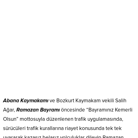
Abana Kaymakamı
ve Bozkurt Kaymakam vekili Salih
Ağar,
Ramazan Bayramı
öncesinde “Bayramınız Kemerli
Olsun” mottosuyla düzenlenen trafik uygulamasında,
sürücüleri trafik kurallarına riayet konusunda tek tek
uyararak kazasız belasız yolculuklar dileyip Ramazan