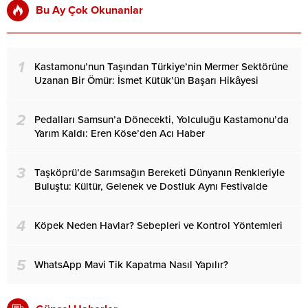
Bu Ay Çok Okunanlar
1
Kastamonu’nun Taşından Türkiye’nin Mermer Sektörüne
Uzanan Bir Ömür: İsmet Kütük’ün Başarı Hikâyesi
2
Pedalları Samsun’a Dönecekti, Yolculuğu Kastamonu’da
Yarım Kaldı: Eren Köse’den Acı Haber
3
Taşköprü’de Sarımsağın Bereketi Dünyanın Renkleriyle
Buluştu: Kültür, Gelenek ve Dostluk Aynı Festivalde
4
Köpek Neden Havlar? Sebepleri ve Kontrol Yöntemleri
5
WhatsApp Mavi Tik Kapatma Nasıl Yapılır?