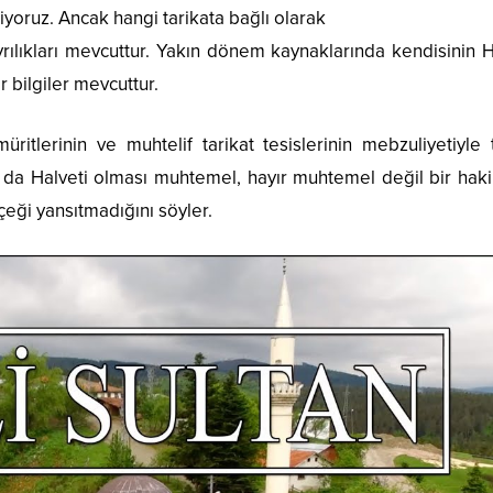
liyoruz. Ancak hangi tarikata bağlı olarak
ayrılıkları mevcuttur. Yakın dönem kaynaklarında kendisinin H
 bilgiler mevcuttur.
ritlerinin ve muhtelif tarikat tesislerinin mebzuliyetiyle 
 da Halveti olması muhtemel, hayır muhtemel değil bir hakik
eği yansıtmadığını söyler.