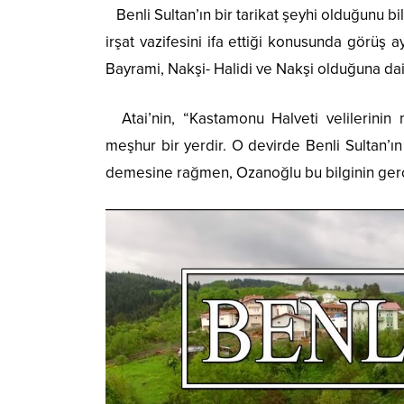
Benli Sultan’ın bir tarikat şeyhi olduğunu bi
irşat vazifesini ifa ettiği konusunda görüş 
Bayrami, Nakşi- Halidi ve Nakşi olduğuna dair
Atai’nin, “Kastamonu Halveti velilerinin mü
meşhur bir yerdir. O devirde Benli Sultan’ın
demesine rağmen, Ozanoğlu bu bilginin gerç