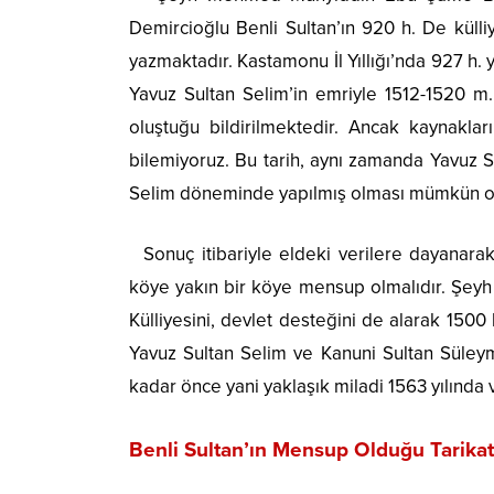
Demircioğlu Benli Sultan’ın 920 h. De külliy
yazmaktadır. Kastamonu İl Yıllığı’nda 927 h. 
Yavuz Sultan Selim’in emriyle 1512-1520 m. 
oluştuğu bildirilmektedir. Ancak kaynakları
bilemiyoruz. Bu tarih, aynı zamanda Yavuz Sult
Selim döneminde yapılmış olması mümkün olmak
Sonuç itibariyle eldeki verilere dayanarak 
köye yakın bir köye mensup olmalıdır. Şeyh
Külliyesini, devlet desteğini de alarak 1500 l
Yavuz Sultan Selim ve Kanuni Sultan Süley
kadar önce yani yaklaşık miladi 1563 yılında v
Benli Sultan’ın Mensup Olduğu Tarikat