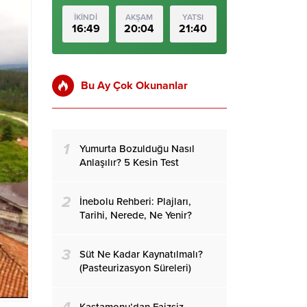
İKİNDİ
AKŞAM
YATSI
16:49
20:04
21:40
Bu Ay Çok Okunanlar
1
Yumurta Bozulduğu Nasıl
Anlaşılır? 5 Kesin Test
2
İnebolu Rehberi: Plajları,
Tarihi, Nerede, Ne Yenir?
3
Süt Ne Kadar Kaynatılmalı?
(Pasteurizasyon Süreleri)