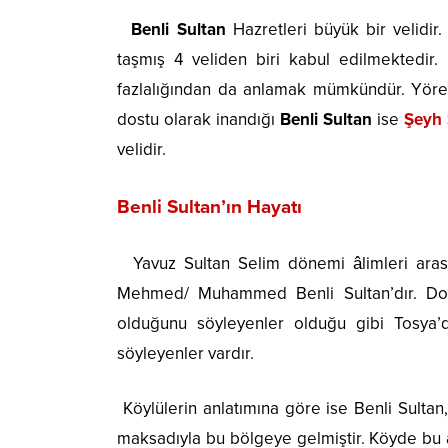
Benli Sultan
Hazretleri büyük bir velidir.
taşmış 4 veliden biri kabul edilmektedir. 
fazlalığından da anlamak mümkündür. Yörede
dostu olarak inandığı
Benli Sultan
ise
Şeyh 
velidir.
Benli Sultan’ın Hayatı
Yavuz Sultan Selim dönemi âlimleri aras
Mehmed/ Muhammed Benli Sultan’dır. Doğu
olduğunu söyleyenler olduğu gibi Tosya’d
söyleyenler vardır.
Köylülerin anlatımına göre ise Benli Sultan,
maksadıyla bu bölgeye gelmiştir. Köyde bu 