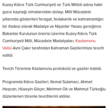
Kuzey Kıbrıs Türk Cumhuriyeti ve Türk Milleti adına haklı
gurur kaynağı olmalarından dolayı, Milli Mücadele
yıllarında gösterilen feragat, fedakarlık ve kahramanlığın
bir ifadesi olarak Madalya ve Nişanlar Yasası gereğince
Bakanlar Kurulunun önerisi üzerine Kuzey Kıbrıs Türk
Cumhuriyeti Milli, Mücadele Madalyaları,
Kastamonu
Valisi
Avni Çakır tarafından Kahraman Gazilerimize tevcih
edildi.
Tevcih Törenine Kastamonu protokolü ve gaziler katıldı.
Programda Kıbrıs Gazileri, Kemal Sulamacı, Ahmet
Hepcan, Hüseyin Göçer, Mehmet Ok ve Mahmut Türkoğlu
düzenlenen törenle tevcihlerini aldılar.