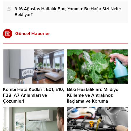
5
9-16 Ağustos Haftalık Burç Yorumu: Bu Hafta Sizi Neler
Bekliyor?
Güncel Haberler
Kombi Hata Kodları: E01, E10,
Bitki Hastalıkları: Mildiyö,
F28, A7 Anlamları ve
Külleme ve Antraknoz
Çözümleri
İlaçlama ve Koruma