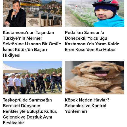
Kastamonu’nun Taşından
Pedalları Samsun’a
Türkiye’nin Mermer
Dönecekti, Yolculuğu
Sektörüne Uzanan Bir Ömür:
Kastamonu’da Yarım Kaldı:
İsmet Kütük’ün Başarı
Eren Köse’den Acı Haber
Hikâyesi
Taşköprü’de Sarımsağın
Köpek Neden Havlar?
Bereketi Dünyanın
Sebepleri ve Kontrol
Renkleriyle Buluştu: Kültür,
Yöntemleri
Gelenek ve Dostluk Aynı
Festivalde