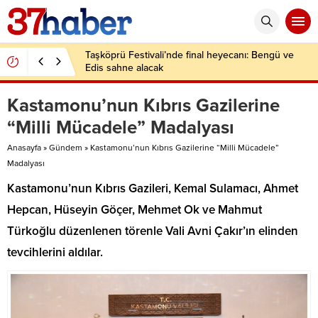
Taşköprü Festivali’nde final heyecanı: Bengü ve
Edis sahne alacak
Kastamonu’nun Kıbrıs Gazilerine
“Milli Mücadele” Madalyası
Anasayfa
»
Gündem
»
Kastamonu’nun Kıbrıs Gazilerine “Milli Mücadele”
Madalyası
Kastamonu’nun Kıbrıs Gazileri, Kemal Sulamacı, Ahmet
Hepcan, Hüseyin Göçer, Mehmet Ok ve Mahmut
Türkoğlu düzenlenen törenle Vali Avni Çakır’ın elinden
tevcihlerini aldılar.