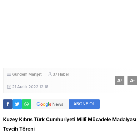
Gündem
Manşet
37 Haber
A
A
+
-
21 Aralık 2022 12:18
ABONE OL
Kuzey Kıbrıs Türk Cumhuriyeti Millî Mücadele Madalyası
Tevcih Töreni