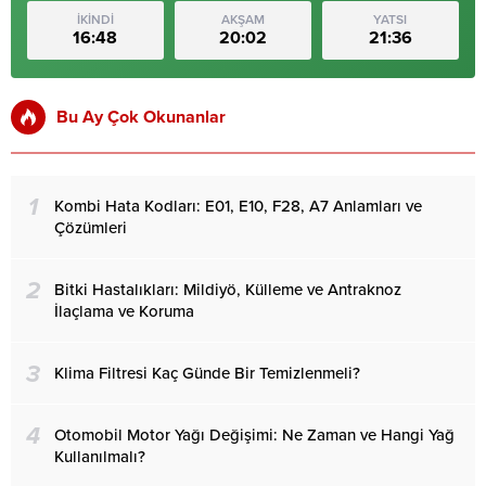
İKİNDİ
AKŞAM
YATSI
16:48
20:02
21:36
Bu Ay Çok Okunanlar
1
Kombi Hata Kodları: E01, E10, F28, A7 Anlamları ve
Çözümleri
2
Bitki Hastalıkları: Mildiyö, Külleme ve Antraknoz
İlaçlama ve Koruma
3
Klima Filtresi Kaç Günde Bir Temizlenmeli?
4
Otomobil Motor Yağı Değişimi: Ne Zaman ve Hangi Yağ
Kullanılmalı?