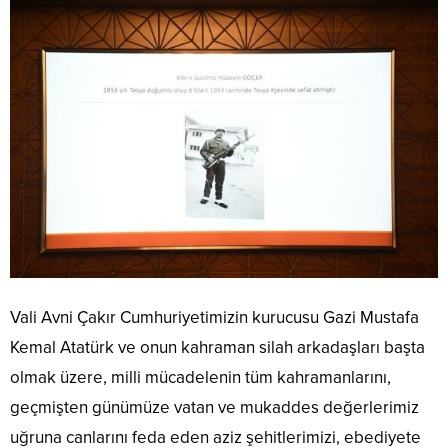
Vali Avni Çakır Cumhuriyetimizin kurucusu Gazi Mustafa
Kemal Atatürk ve onun kahraman silah arkadaşları başta
olmak üzere, milli mücadelenin tüm kahramanlarını,
geçmişten günümüze vatan ve mukaddes değerlerimiz
uğruna canlarını feda eden aziz şehitlerimizi, ebediyete