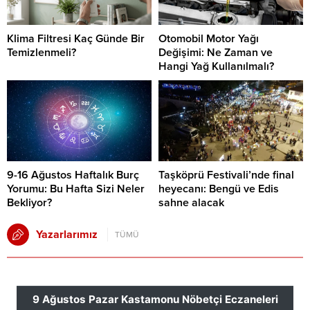
Klima Filtresi Kaç Günde Bir
Otomobil Motor Yağı
Temizlenmeli?
Değişimi: Ne Zaman ve
Hangi Yağ Kullanılmalı?
9-16 Ağustos Haftalık Burç
Taşköprü Festivali’nde final
Yorumu: Bu Hafta Sizi Neler
heyecanı: Bengü ve Edis
Bekliyor?
sahne alacak
Yazarlarımız
TÜMÜ