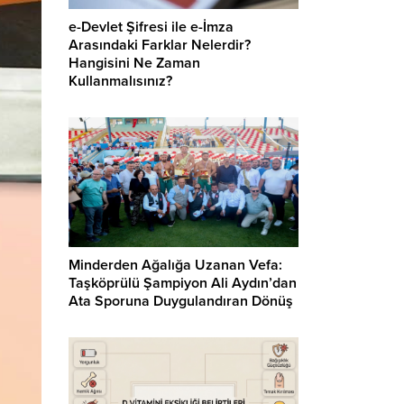
e-Devlet Şifresi ile e-İmza
Arasındaki Farklar Nelerdir?
Hangisini Ne Zaman
Kullanmalısınız?
Minderden Ağalığa Uzanan Vefa:
Taşköprülü Şampiyon Ali Aydın’dan
Ata Sporuna Duygulandıran Dönüş