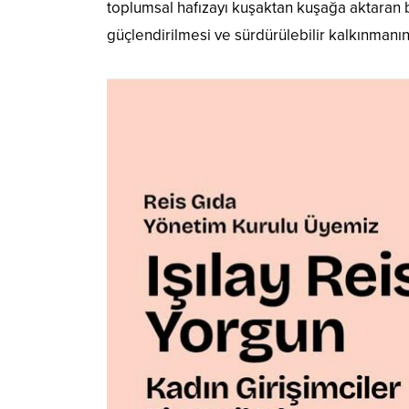
toplumsal hafızayı kuşaktan kuşağa aktaran b
güçlendirilmesi ve sürdürülebilir kalkınmanı