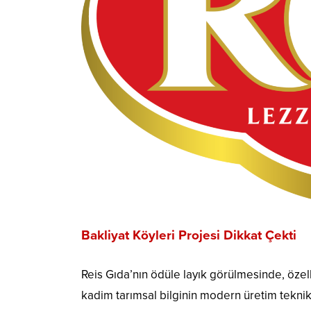
Bakliyat Köyleri Projesi Dikkat Çekti
Reis Gıda’nın ödüle layık görülmesinde, özel
kadim tarımsal bilginin modern üretim teknikle