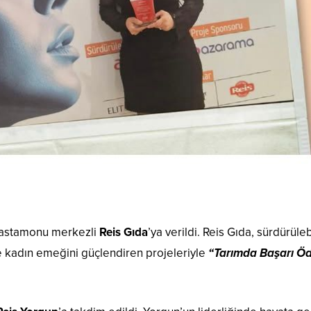
 Kastamonu merkezli
Reis Gıda
’ya verildi. Reis Gıda, sürdürüleb
ve kadın emeğini güçlendiren projeleriyle
“Tarımda Başarı Ö