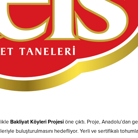
likle
Bakliyat Köyleri Projesi
öne çıktı. Proje, Anadolu’dan g
riyle buluşturulmasını hedefliyor. Yerli ve sertifikalı tohumla