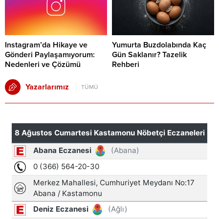
Instagram’da Hikaye ve
Yumurta Buzdolabında Kaç
Gönderi Paylaşamıyorum:
Gün Saklanır? Tazelik
Nedenleri ve Çözümü
Rehberi
Yazarlarımız
TÜMÜ