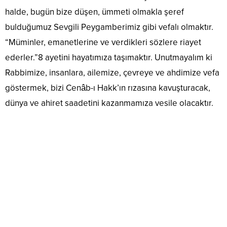
halde, bugün bize düşen, ümmeti olmakla şeref
bulduğumuz Sevgili Peygamberimiz gibi vefalı olmaktır.
“Müminler, emanetlerine ve verdikleri sözlere riayet
ederler.”8 ayetini hayatımıza taşımaktır. Unutmayalım ki
Rabbimize, insanlara, ailemize, çevreye ve ahdimize vefa
göstermek, bizi Cenâb-ı Hakk’ın rızasına kavuşturacak,
dünya ve ahiret saadetini kazanmamıza vesile olacaktır.