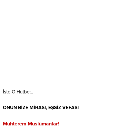
İşte O Hutbe:..
ONUN BİZE MİRASI, EŞSİZ VEFASI
Muhterem Müslümanlar!