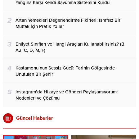
Yangına Karşı Kendi Savunma Sistemini Kurdu
2
Artan Yemekleri Değerlendirme Fikirleri: İsrafsız Bir
Mutfak İçin Pratik Yollar
3
Ehliyet Sınıfları ve Hangi Araçları Kullanabilirsiniz? (B,
A2, C, D, M, F)
4
Kastamonu’nun Sessiz Gücü: Tarihin Gölgesinde
Unutulan Bir Şehir
5
Instagram’da Hikaye ve Gönderi Paylaşamıyorum:
Nedenleri ve Çözümü
Güncel Haberler