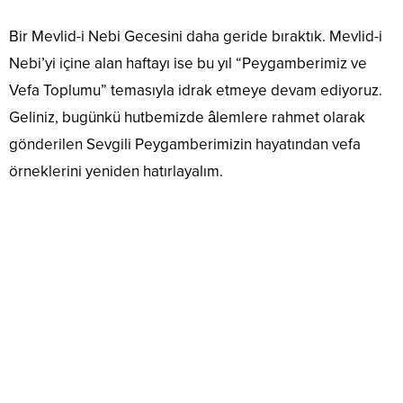
Bir Mevlid-i Nebi Gecesini daha geride bıraktık. Mevlid-i
Nebi’yi içine alan haftayı ise bu yıl “Peygamberimiz ve
Vefa Toplumu” temasıyla idrak etmeye devam ediyoruz.
Geliniz, bugünkü hutbemizde âlemlere rahmet olarak
gönderilen Sevgili Peygamberimizin hayatından vefa
örneklerini yeniden hatırlayalım.