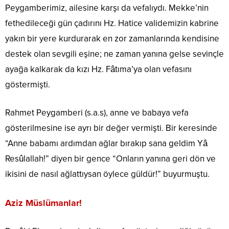
Peygamberimiz, ailesine karşı da vefalıydı. Mekke’nin
fethedileceği gün çadırını Hz. Hatice validemizin kabrine
yakın bir yere kurdurarak en zor zamanlarında kendisine
destek olan sevgili eşine; ne zaman yanına gelse sevinçle
ayağa kalkarak da kızı Hz. Fâtıma’ya olan vefasını
göstermişti.
Rahmet Peygamberi (s.a.s), anne ve babaya vefa
gösterilmesine ise ayrı bir değer vermişti. Bir keresinde
“Anne babamı ardımdan ağlar bırakıp sana geldim Yâ
Resûlallah!” diyen bir gence “Onların yanına geri dön ve
ikisini de nasıl ağlattıysan öylece güldür!” buyurmuştu.
Aziz Müslümanlar!