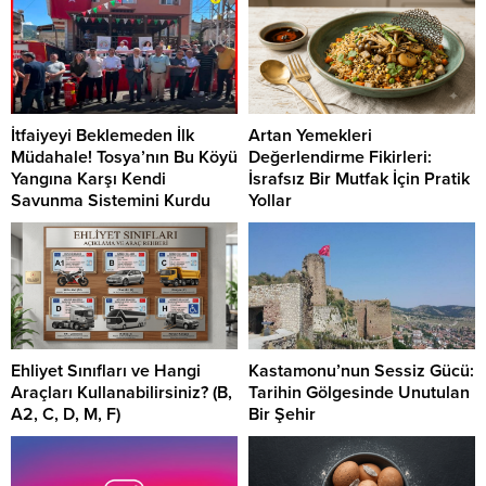
İtfaiyeyi Beklemeden İlk
Artan Yemekleri
Müdahale! Tosya’nın Bu Köyü
Değerlendirme Fikirleri:
Yangına Karşı Kendi
İsrafsız Bir Mutfak İçin Pratik
Savunma Sistemini Kurdu
Yollar
Ehliyet Sınıfları ve Hangi
Kastamonu’nun Sessiz Gücü:
Araçları Kullanabilirsiniz? (B,
Tarihin Gölgesinde Unutulan
A2, C, D, M, F)
Bir Şehir