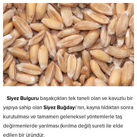
Siyez Bulguru
başakçıkları tek taneli olan ve kavuzlu bir
yapıya sahip olan
Siyez Buğday
ı’nın, kayna tıldıktan sonra
kurutulması ve tamamen geleneksel yöntemlerle taş
değirmenlerde yarılması (kırılma değil) sureti ile elde
edilen bir üründür.