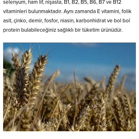
selenyum, ham lif, nişasta, B1, B2, B5, B6, B7 ve B12
vitaminleri bulunmaktadır. Aynı zamanda E vitamini, folik
asit, çinko, demir, fosfor, niasin, karbonhidrat ve bol bol
protein bulabileceğiniz sağlıklı bir tüketim ürünüdür.