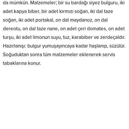
da mümkün. Malzemeler; bir su bardağı siyez bulguru, iki
adet kapya biber, bir adet kırmızı soğan, iki dal taze
soğan, iki adet portakal, on dal maydanoz, on dal
dereotu, on dal taze nane, on adet çeri domates, on adet
turşu, iki adet limonun suyu, tuz, karabiber ve zerdeçaldır.
Hazırlanışı: bulgur yumuşayıncaya kadar haşlanıp, süzülür.
Soğuduktan sonra tüm malzemeler eklenerek servis
tabaklarına konur.