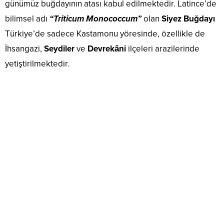
günümüz buğdayının atası kabul edilmektedir. Latince’de
bilimsel adı
“Triticum Monococcum”
olan
Siyez Buğdayı
Türkiye’de sadece Kastamonu yöresinde, özellikle de
İhsangazi,
Seydiler
ve
Devrekâni
ilçeleri arazilerinde
yetiştirilmektedir.