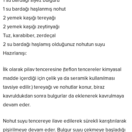
1 su bardağı siyez bulguru
1 su bardağı haşlanmış nohut
2 yemek kaşığı tereyağı
2 yemek kaşığı zeytinyağı
Tuz, karabiber, zerdeçal
2 su bardağı haşlamış olduğunuz nohutun suyu
Hazırlanışı:
İlk olarak pilav tenceresine (teflon tencereler kimyasal
madde içerdiği için çelik ya da seramik kullanılması
tavsiye edilir.) tereyağı ve nohutlar konur, biraz
kavruldukdan sonra bulgurlar da eklenerek kavrulmaya
devam eder.
Nohut suyu tencereye ilave edilerek sürekli karıştırılarak
pişirilmeye devam eder. Bulgur suyu çekmeye başladığı