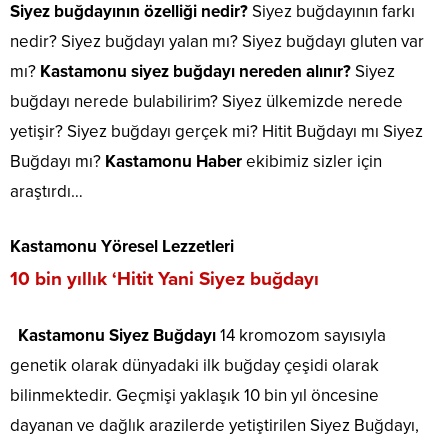
Siyez buğdayının özelliği nedir?
Siyez buğdayının farkı
nedir? Siyez buğdayı yalan mı? Siyez buğdayı gluten var
mı?
Kastamonu siyez buğdayı nereden alınır?
Siyez
buğdayı nerede bulabilirim? Siyez ülkemizde nerede
yetişir? Siyez buğdayı gerçek mi? Hitit Buğdayı mı Siyez
Buğdayı mı?
Kastamonu Haber
ekibimiz sizler için
araştırdı…
Kastamonu Yöresel Lezzetleri
10 bin yıllık ‘Hitit Yani Siyez buğdayı
Kastamonu Siyez Buğdayı
14 kromozom sayısıyla
genetik olarak dünyadaki ilk buğday çeşidi olarak
bilinmektedir. Geçmişi yaklaşık 10 bin yıl öncesine
dayanan ve dağlık arazilerde yetiştirilen Siyez Buğdayı,