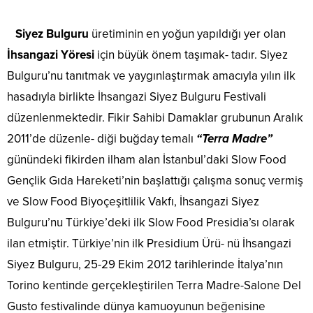
Siyez Bulguru
üretiminin en yoğun yapıldığı yer olan
İhsangazi Yöresi
için büyük önem taşımak- tadır. Siyez
Bulguru’nu tanıtmak ve yaygınlaştırmak amacıyla yılın ilk
hasadıyla birlikte İhsangazi Siyez Bulguru Festivali
düzenlenmektedir. Fikir Sahibi Damaklar grubunun Aralık
2011’de düzenle- diği buğday temalı
“Terra Madre”
günündeki fikirden ilham alan İstanbul’daki Slow Food
Gençlik Gıda Hareketi’nin başlattığı çalışma sonuç vermiş
ve Slow Food Biyoçeşitlilik Vakfı, İhsangazi Siyez
Bulguru’nu Türkiye’deki ilk Slow Food Presidia’sı olarak
ilan etmiştir. Türkiye’nin ilk Presidium Ürü- nü İhsangazi
Siyez Bulguru, 25-29 Ekim 2012 tarihlerinde İtalya’nın
Torino kentinde gerçekleştirilen Terra Madre-Salone Del
Gusto festivalinde dünya kamuoyunun beğenisine