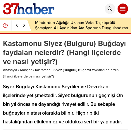
Minderden Ağalığa Uzanan Vefa: Taşköprülü
Şampiyon Ali Aydın’dan Ata Sporuna Duygulandıran
Dönüş
Kastamonu Siyez (Bulguru) Buğdayı
faydaları nelerdir? (Hangi ilçelerde
ve nasıl yetişir?)
Anasayfa
»
Manşet
»
Kastamonu Siyez (Bulguru) Buğdayı faydaları nelerdir?
(Hangi ilçelerde ve nasıl yetişir?)
Siyez Buğdayı Kastamonu Seydiler ve Devrekani
ilçelerinde yetişmektedir. Siyez bulgurunun geçmişi On
bin yıl öncesine dayandığı rivayet edilir. Bu sebeple
buğdayların atası olarakta bilinir. Hiçbir bitki
hastalığından etkilenmez ve oldukça sert bir yapıdadır.