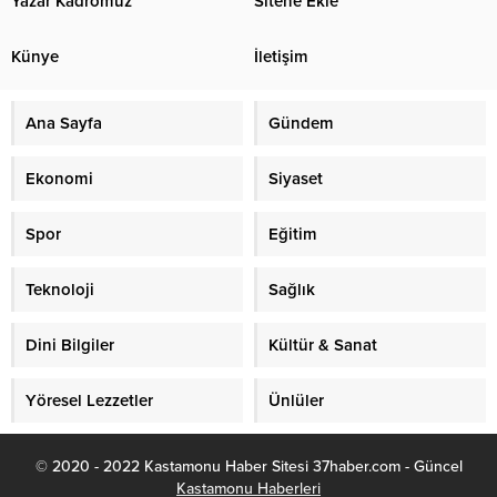
Yazar Kadromuz
Sitene Ekle
Künye
İletişim
Ana Sayfa
Gündem
Ekonomi
Siyaset
Spor
Eğitim
Teknoloji
Sağlık
Dini Bilgiler
Kültür & Sanat
Yöresel Lezzetler
Ünlüler
© 2020 - 2022 Kastamonu Haber Sitesi 37haber.com - Güncel
Kastamonu Haberleri