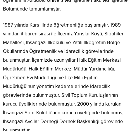
öğrenimini Anadolu Üniversitesi İşletme Fakültesi İşletme
Bölümünde tamamlamıştır.
1987 yılında Kars ilinde öğretmenliğe başlamıştır. 1989
yılından itibaren sırası ile İlçemiz Yarışlar Köyü, Sipahiler
Mahallesi, İhsangazi İlkokulu ve Yatılı İlköğretim Bölge
Okullarında Öğretmenlik ve İdarecilik görevlerinde
bulunmuştur. İlçemizde uzun yıllar Halk Eğitim Merkezi
Müdürlüğü, Halk Eğitim Merkezi Müdür Yardımcılığı,
Öğretmen Evi Müdürlüğü ve İlçe Milli Eğitim
Müdürlüğü’nün yönetim kademelerinde İdarecilik
görevlerinde bulunmuştur. Sivil Toplum Kuruluşlarının
kurucu üyeliklerinde bulunmuştur. 2000 yılında kurulan
İhsangazi Spor Kulübü’nün kurucu üyeliğinde bulunmuş,
İhsangazi Avcılar Derneği Dernek Başkanlığı görevinde
bulunmuştur.