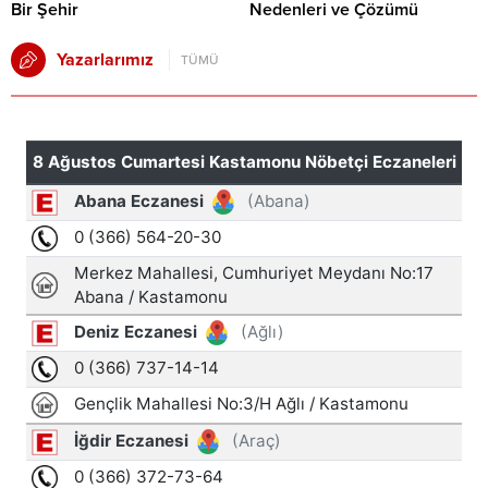
Bir Şehir
Nedenleri ve Çözümü
Yazarlarımız
TÜMÜ