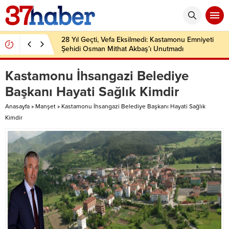
28 Yıl Geçti, Vefa Eksilmedi: Kastamonu Emniyeti
Şehidi Osman Mithat Akbaş’ı Unutmadı
Kastamonu İhsangazi Belediye
Başkanı Hayati Sağlık Kimdir
Anasayfa
»
Manşet
»
Kastamonu İhsangazi Belediye Başkanı Hayati Sağlık
Kimdir