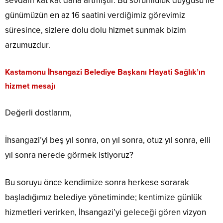
sevdam kat kat daha artmıştır. Bu sorumluluk duygusu ile
günümüzün en az 16 saatini verdiğimiz görevimiz
süresince, sizlere dolu dolu hizmet sunmak bizim
arzumuzdur.
Kastamonu İhsangazi Belediye Başkanı Hayati Sağlık’ın
hizmet mesajı
Değerli dostlarım,
İhsangazi’yi beş yıl sonra, on yıl sonra, otuz yıl sonra, elli
yıl sonra nerede görmek istiyoruz?
Bu soruyu önce kendimize sonra herkese sorarak
başladığımız belediye yönetiminde; kentimize günlük
hizmetleri verirken, İhsangazi’yi geleceği gören vizyon