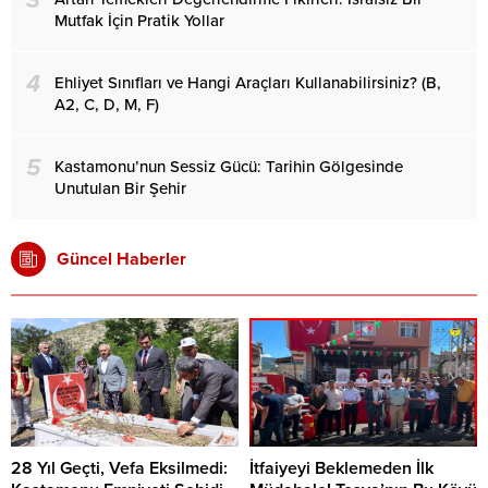
3
Mutfak İçin Pratik Yollar
4
Ehliyet Sınıfları ve Hangi Araçları Kullanabilirsiniz? (B,
A2, C, D, M, F)
5
Kastamonu’nun Sessiz Gücü: Tarihin Gölgesinde
Unutulan Bir Şehir
Güncel Haberler
28 Yıl Geçti, Vefa Eksilmedi:
İtfaiyeyi Beklemeden İlk