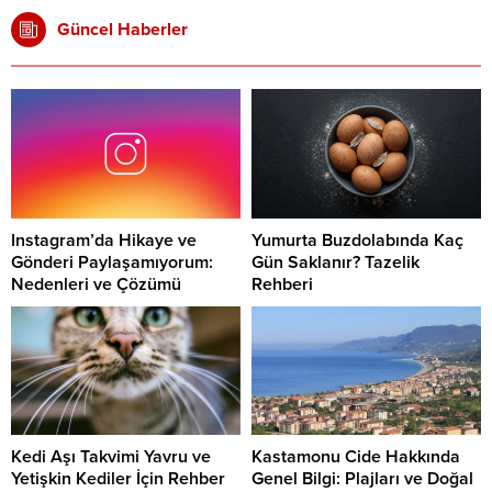
Güncel Haberler
Instagram’da Hikaye ve
Yumurta Buzdolabında Kaç
Gönderi Paylaşamıyorum:
Gün Saklanır? Tazelik
Nedenleri ve Çözümü
Rehberi
Kedi Aşı Takvimi Yavru ve
Kastamonu Cide Hakkında
Yetişkin Kediler İçin Rehber
Genel Bilgi: Plajları ve Doğal