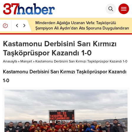
Minderden Ağalığa Uzanan Vefa: Taşköprülü
Şampiyon Ali Aydın’dan Ata Sporuna Duygulandıran
Dönüş
Kastamonu Derbisini Sarı Kırmızı
Taşköprüspor Kazandı 1-0
Anasayfa
»
Manşet
»
Kastamonu Derbisini Sarı Kırmızı Taşköprüspor Kazandı 1-0
Kastamonu Derbisini Sarı Kırmızı Taşköprüspor Kazandı
1-0