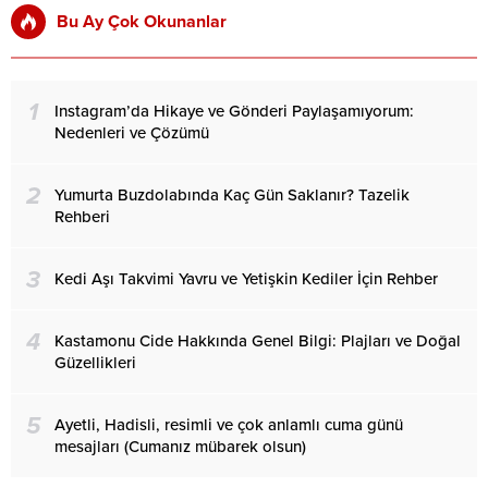
Bu Ay Çok Okunanlar
1
Instagram’da Hikaye ve Gönderi Paylaşamıyorum:
Nedenleri ve Çözümü
2
Yumurta Buzdolabında Kaç Gün Saklanır? Tazelik
Rehberi
3
Kedi Aşı Takvimi Yavru ve Yetişkin Kediler İçin Rehber
4
Kastamonu Cide Hakkında Genel Bilgi: Plajları ve Doğal
Güzellikleri
5
Ayetli, Hadisli, resimli ve çok anlamlı cuma günü
mesajları (Cumanız mübarek olsun)