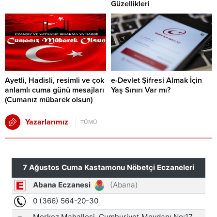
Güzellikleri
Ayetli, Hadisli, resimli ve çok
e-Devlet Şifresi Almak İçin
anlamlı cuma günü mesajları
Yaş Sınırı Var mı?
(Cumanız mübarek olsun)
Yazarlarımız
TÜMÜ