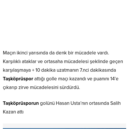
Maçın ikinci yarısında da denk bir mücadele vardı.
Karşılıklı ataklar ve ortasaha mücadelesi şeklinde geçen
karşılaşmaya + 10 dakika uzatmanın 7.nci dakikasında
Taşköprüspor
attığı golle maçı kazandı ve puanını 14’e
çıkarıp zirve mücadelesini sürdürdü.
Taşköprüsporun
golünü Hasan Usta’nın ortasında Salih
Kazan attı