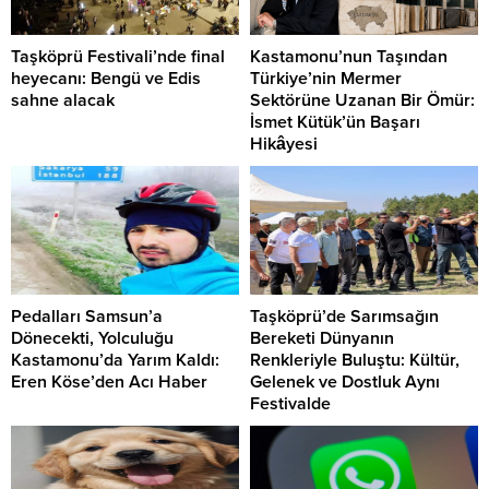
Taşköprü Festivali’nde final
Kastamonu’nun Taşından
heyecanı: Bengü ve Edis
Türkiye’nin Mermer
sahne alacak
Sektörüne Uzanan Bir Ömür:
İsmet Kütük’ün Başarı
Hikâyesi
Pedalları Samsun’a
Taşköprü’de Sarımsağın
Dönecekti, Yolculuğu
Bereketi Dünyanın
Kastamonu’da Yarım Kaldı:
Renkleriyle Buluştu: Kültür,
Eren Köse’den Acı Haber
Gelenek ve Dostluk Aynı
Festivalde