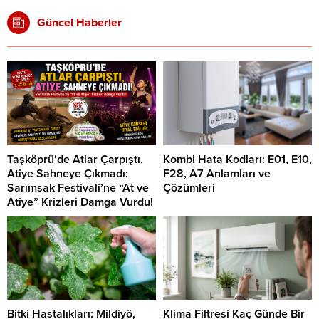
Güncel Haberler
Taşköprü’de Atlar Çarpıştı,
Kombi Hata Kodları: E01, E10,
Atiye Sahneye Çıkmadı:
F28, A7 Anlamları ve
Sarımsak Festivali’ne “At ve
Çözümleri
Atiye” Krizleri Damga Vurdu!
Bitki Hastalıkları: Mildiyö,
Klima Filtresi Kaç Günde Bir