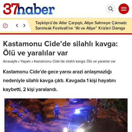
Taşköprü’de Atlar Çarpıştı, Atiye Sahneye Çıkmadı:
Sarımsak Festivali’ne “At ve Atiye” Krizleri Damga
Vurdu!
Kastamonu Cide’de silahlı kavga:
Ölü ve yaralılar var
Anasayfa
»
Yaşam
»
Kastamonu Cide’de silahlı kavga: Ölü ve yaralılar var
Kastamonu Cide’de gece yarısı arazi anlaşmazlığı
nedeniyle silahlı kavga çıktı. Kavgada 1 kişi hayatını
kaybetti, 2 kişi yaralandı.