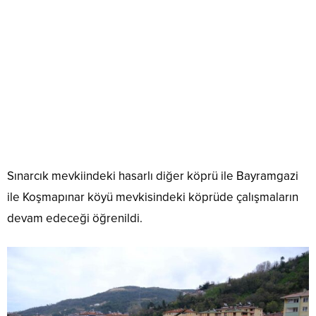
Sınarcık mevkiindeki hasarlı diğer köprü ile Bayramgazi
ile Koşmapınar köyü mevkisindeki köprüde çalışmaların
devam edeceği öğrenildi.