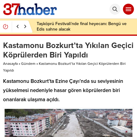
Taşköprü Festivali’nde final heyecanı: Bengü ve
Edis sahne alacak
Kastamonu Bozkurt’ta Yıkılan Geçici
Köprülerden Biri Yapıldı
Anasayfa
»
Gündem
»
Kastamonu Bozkurt’ta Yıkılan Geçici Köprülerden Biri
Yapıldı
Kastamonu Bozkurt’ta Ezine Çayı’nda su seviyesinin
yükselmesi nedeniyle hasar gören köprülerden biri
onarılarak ulaşıma açıldı.