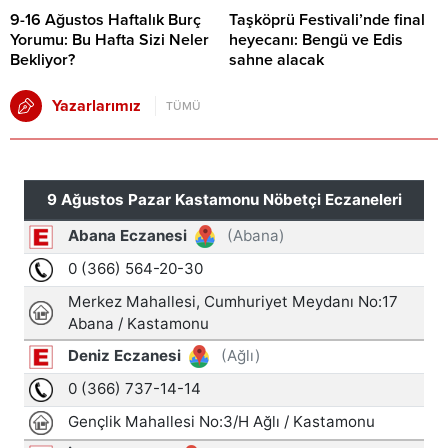
9-16 Ağustos Haftalık Burç
Taşköprü Festivali’nde final
Yorumu: Bu Hafta Sizi Neler
heyecanı: Bengü ve Edis
Bekliyor?
sahne alacak
Yazarlarımız
TÜMÜ