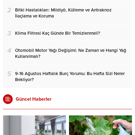
2
Bitki Hastalıkları: Mildiyö, Külleme ve Antraknoz
İlaçlama ve Koruma
3
Klima Filtresi Kaç Günde Bir Temizlenmeli?
4
Otomobil Motor Yağı Değişimi: Ne Zaman ve Hangi Yağ
Kullanılmalı?
5
9-16 Ağustos Haftalık Burç Yorumu: Bu Hafta Sizi Neler
Bekliyor?
Güncel Haberler