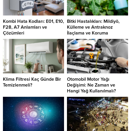
Kombi Hata Kodları: E01, E10,
Bitki Hastalıkları: Mildiyö,
F28, A7 Anlamları ve
Külleme ve Antraknoz
Çözümleri
İlaçlama ve Koruma
Klima Filtresi Kaç Günde Bir
Otomobil Motor Yağı
Temizlenmeli?
Değişimi: Ne Zaman ve
Hangi Yağ Kullanılmalı?